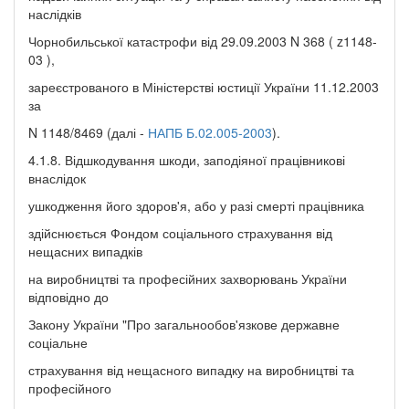
наслідків
Чорнобильської катастрофи від 29.09.2003 N 368 ( z1148-
03 ),
зареєстрованого в Міністерстві юстиції України 11.12.2003
за
N 1148/8469 (далі -
НАПБ Б.02.005-2003
).
4.1.8. Відшкодування шкоди, заподіяної працівникові
внаслідок
ушкодження його здоров'я, або у разі смерті працівника
здійснюється Фондом соціального страхування від
нещасних випадків
на виробництві та професійних захворювань України
відповідно до
Закону України "Про загальнообов'язкове державне
соціальне
страхування від нещасного випадку на виробництві та
професійного