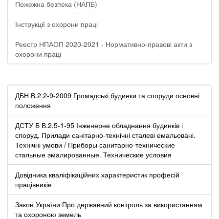
Пожежна безпека (НАПБ)
Інструкції з охорони праці
Реестр НПАОП 2020-2021 - Нормативно-правові акти з
охорони праці
ДБН В.2.2-9-2009 Громадські будинки та споруди основні
положення
ДСТУ Б В.2.5-1-95 Інженерне обладнання будинків і
споруд. Прилади санітарно-технічні сталеві емальовані.
Технічні умови / Приборы санитарно-технические
стальные эмалированные. Технические условия
Довідника кваліфікаційних характеристик професій
працівників
Закон України Про державний контроль за використанням
та охороною земель