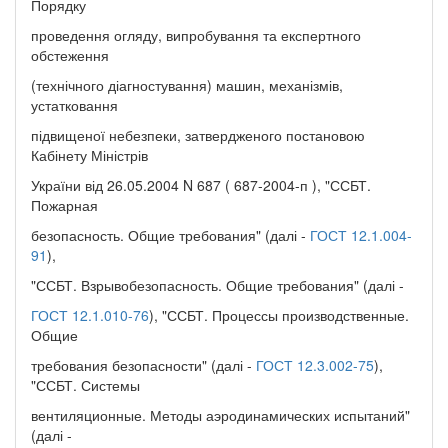
Порядку
проведення огляду, випробування та експертного
обстеження
(технічного діагностування) машин, механізмів,
устатковання
підвищеної небезпеки, затвердженого постановою
Кабінету Міністрів
України від 26.05.2004 N 687 ( 687-2004-п ), "ССБТ.
Пожарная
безопасность. Общие требования" (далі -
ГОСТ 12.1.004-
91
),
"ССБТ. Взрывобезопасность. Общие требования" (далі -
ГОСТ 12.1.010-76
), "ССБТ. Процессы производственные.
Общие
требования безопасности" (далі -
ГОСТ 12.3.002-75
),
"ССБТ. Системы
вентиляционные. Методы аэродинамических испытаний"
(далі -