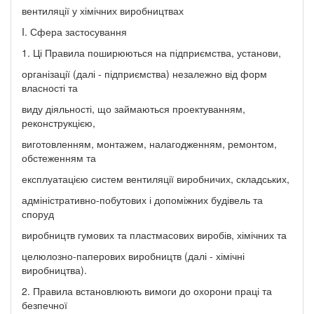
вентиляції у хімічних виробництвах
I. Сфера застосування
1. Ці Правила поширюються на підприємства, установи,
організації (далі - підприємства) незалежно від форм
власності та
виду діяльності, що займаються проектуванням,
реконструкцією,
виготовленням, монтажем, налагодженням, ремонтом,
обстеженням та
експлуатацією систем вентиляції виробничих, складських,
адміністративно-побутових і допоміжних будівель та
споруд
виробництв гумових та пластмасових виробів, хімічних та
целюлозно-паперових виробництв (далі - хімічні
виробництва).
2. Правила встановлюють вимоги до охорони праці та
безпечної