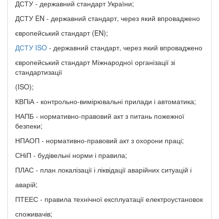
ДСТУ - державний стандарт України;
ДСТУ EN - державний стандарт, через який впроваджено
європейський стандарт (EN);
ДСТУ ISO
- державний стандарт, через який впроваджено
європейський стандарт Міжнародної організації зі
стандартизації
(ISO);
КВПіА - контрольно-вимірювальні прилади і автоматика;
НАПБ - нормативно-правовий акт з питань пожежної
безпеки;
НПАОП - нормативно-правовий акт з охорони праці;
СНіП - будівельні норми і правила;
ПЛАС - план локалізації і ліквідації аварійних ситуацій і
аварій;
ПТЕЕС - правила технічної експлуатації електроустановок
споживачів;