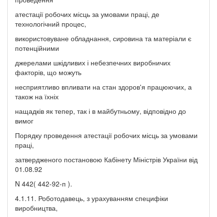
атестації робочих місць за умовами праці, де
технологічний процес,
використовуване обладнання, сировина та матеріали є
потенційними
джерелами шкідливих і небезпечних виробничих
факторів, що можуть
несприятливо впливати на стан здоров'я працюючих, а
також на їхніх
нащадків як тепер, так і в майбутньому, відповідно до
вимог
Порядку проведення атестації робочих місць за умовами
праці,
затвердженого постановою Кабінету Міністрів України від
01.08.92
N 442( 442-92-п ).
4.1.11. Роботодавець, з урахуванням специфіки
виробництва,