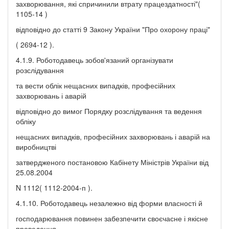
захворювання, які спричинили втрату працездатності"(
1105-14 )
відповідно до статті 9 Закону України "Про охорону праці"
( 2694-12 ).
4.1.9. Роботодавець зобов'язаний організувати
розслідування
та вести облік нещасних випадків, професійних
захворювань і аварій
відповідно до вимог Порядку розслідування та ведення
обліку
нещасних випадків, професійних захворювань і аварій на
виробництві
затвердженого постановою Кабінету Міністрів України від
25.08.2004
N 1112( 1112-2004-п ).
4.1.10. Роботодавець незалежно від форми власності й
господарювання повинен забезпечити своєчасне і якісне
проведення