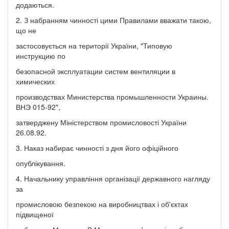
додаються.
2. З набранням чинності цими Правилами вважати такою,
що не
застосовується на території України, "Типовую
инструкцию по
безопасной эксплуатации систем вентиляции в
химических
производствах Министерства промышленности Украины.
ВНЭ 015-92",
затверджену Міністерством промисловості України
26.08.92.
3. Наказ набирає чинності з дня його офіційного
опублікування.
4. Начальнику управління організації державного нагляду
за
промисловою безпекою на виробництвах і об'єктах
підвищеної