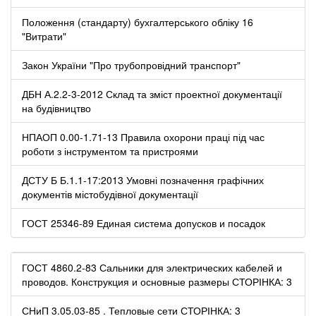
Положення (стандарту) бухгалтерського обліку 16
"Витрати"
Закон України "Про трубопровідний транспорт"
ДБН А.2.2-3-2012 Склад та зміст проектної документації
на будівництво
НПАОП 0.00-1.71-13 Правила охорони праці під час
роботи з інструментом та пристроями
ДСТУ Б Б.1.1-17:2013 Умовні позначення графічних
документів містобудівної документації
ГОСТ 25346-89 Единая система допусков и посадок
ГОСТ 4860.2-83 Сальники для электрических кабелей и
проводов. Конструкция и основные размеры СТОРІНКА: 3
СНиП 3.05.03-85 . Тепловые сети СТОРІНКА: 3