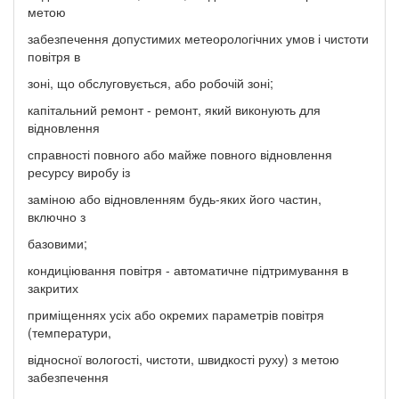
метою
забезпечення допустимих метеорологічних умов і чистоти
повітря в
зоні, що обслуговується, або робочій зоні;
капітальний ремонт - ремонт, який виконують для
відновлення
справності повного або майже повного відновлення
ресурсу виробу із
заміною або відновленням будь-яких його частин,
включно з
базовими;
кондиціювання повітря - автоматичне підтримування в
закритих
приміщеннях усіх або окремих параметрів повітря
(температури,
відносної вологості, чистоти, швидкості руху) з метою
забезпечення