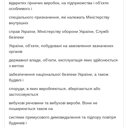
відкритих гірничих виробок, на підприємства і об'єкти
особливого і
спеціального призначення, які належать Міністерству
внутрішніх
справ України, Міністерству оборони України, Службі
безпеки
України, об'єкти, побудовані на замовлення зазначених
органів
державної влади, об'єкти, експлуатація яких здійснюється
з метою
забезпечення національної безпеки України, а також
будівлі і
споруди, в яких виробляються, зберігаються або
застосовуються
вибухові речовини та вибухові вироби. Вони не
поширюються також на
системи примусового димовидалення та підпору повітря
будинків і