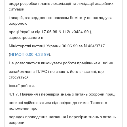
щодо розробки планів локалізації та ліквідації аварійних
ситуацій
і аварій, затвердженого наказом Комітету по нагляду за
охороною
праці України від 17.06.99 N 112( z0424-99 ),
зареєстрованого в
Міністерстві юстиції України 30.06.99 за N 424/3717
(
НПАОП 0.00-4.33-99
).
Не дозволяється виконувати роботи працівникам, які не
ознайомлені з ПЛАС і не знають його в частині, що
стосується
їхньої роботи.
4.1.7. Навчання і перевірка знань з питань охорони праці
повинні здійснюватися відповідно до вимог Типового
положення про
порядок проведення навчання і перевірки знань з питань
охорони