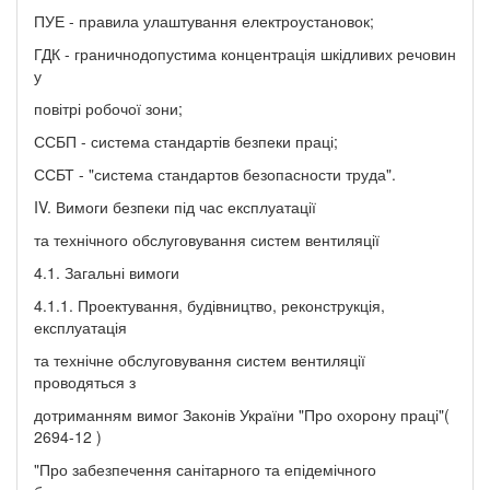
ПУЕ - правила улаштування електроустановок;
ГДК - граничнодопустима концентрація шкідливих речовин
у
повітрі робочої зони;
ССБП - система стандартів безпеки праці;
ССБТ - "система стандартов безопасности труда".
IV. Вимоги безпеки під час експлуатації
та технічного обслуговування систем вентиляції
4.1. Загальні вимоги
4.1.1. Проектування, будівництво, реконструкція,
експлуатація
та технічне обслуговування систем вентиляції
проводяться з
дотриманням вимог Законів України "Про охорону праці"(
2694-12 )
"Про забезпечення санітарного та епідемічного