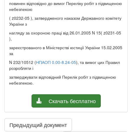
повинен відповідно до вимог Переліку робіт з підвищеною
небезпекою
( z0232-05 ), затвердженого наказом Державного комітету
України з
нагляду за охороною праці від 26.01.2005 N 15( z0231-05
),
зареєстрованого в Міністерстві юстиції України 15.02.2005
за
N 232/10512 (
НПАОП 0.00-8.24-05
), та вимог цих Правил
розробляти і
затверджувати відповідний Перелік робіт з підвищеною
небезпекою.
Скачать бесплатно
Предыдущий документ