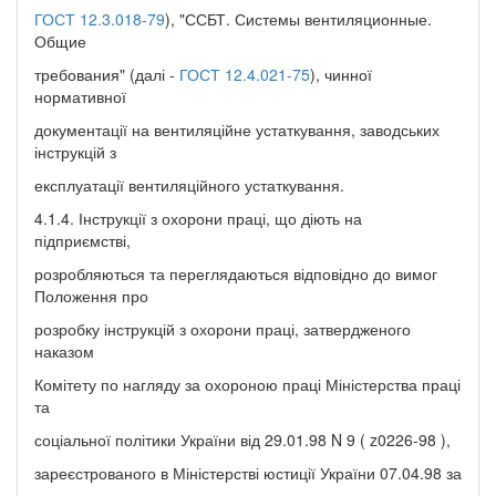
ГОСТ 12.3.018-79
), "ССБТ. Системы вентиляционные.
Общие
требования" (далі -
ГОСТ 12.4.021-75
), чинної
нормативної
документації на вентиляційне устаткування, заводських
інструкцій з
експлуатації вентиляційного устаткування.
4.1.4. Інструкції з охорони праці, що діють на
підприємстві,
розробляються та переглядаються відповідно до вимог
Положення про
розробку інструкцій з охорони праці, затвердженого
наказом
Комітету по нагляду за охороною праці Міністерства праці
та
соціальної політики України від 29.01.98 N 9 ( z0226-98 ),
зареєстрованого в Міністерстві юстиції України 07.04.98 за