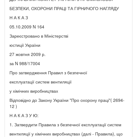
БЕЗПЕКИ, ОХОРОНИ ПРАЦІ ТА ГІРНИЧОГО НАГЛЯДУ
Н А К А З
05.10.2009 N 164
Зареєстровано в Міністерстві
юстиції України
27 жовтня 2009 р.
за N 988/17004
Про затвердження Правил з безпечної
експлуатації систем вентиляції
у хімічних виробництвах
Відповідно до Закону України "Про охорону праці"( 2694-
12 )
Н А К А З У Ю:
1. Затвердити Правила з безпечної експлуатації систем
вентиляції у хімічних виробництвах (далі - Правила), що