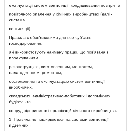
експлуатації систем вентиляції, кондиціювання повітря та
повітряного опалення у хімічних виробництвах (далі -
система
вентиляції).
Правила є обов'язковими для всіх суб'єктів
господарювання,
які використовують найману працю, що пов'язана з
проектуванням,
реконструкцією, виготовленням, монтажем,
налагодженням, ремонтом,
обстеженням та експлуатацією систем вентиляції
виробничих,
складських, адміністративно-побутових і допоміжних
будівель та
споруд підприємств і організацій хімічного виробництва.
3. Правила не поширюються на системи вентиляції
підземних і