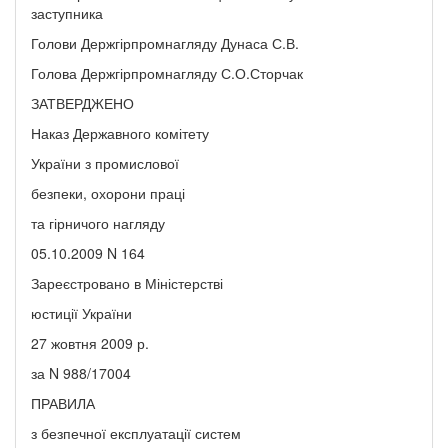
заступника
Голови Держгірпромнагляду Дунаса С.В.
Голова Держгірпромнагляду С.О.Сторчак
ЗАТВЕРДЖЕНО
Наказ Державного комітету
України з промислової
безпеки, охорони праці
та гірничого нагляду
05.10.2009 N 164
Зареєстровано в Міністерстві
юстиції України
27 жовтня 2009 р.
за N 988/17004
ПРАВИЛА
з безпечної експлуатації систем