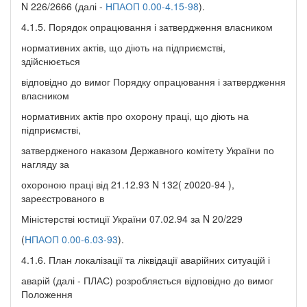
N 226/2666 (далі -
НПАОП 0.00-4.15-98
).
4.1.5. Порядок опрацювання і затвердження власником
нормативних актів, що діють на підприємстві,
здійснюється
відповідно до вимог Порядку опрацювання і затвердження
власником
нормативних актів про охорону праці, що діють на
підприємстві,
затвердженого наказом Державного комітету України по
нагляду за
охороною праці від 21.12.93 N 132( z0020-94 ),
зареєстрованого в
Міністерстві юстиції України 07.02.94 за N 20/229
(
НПАОП 0.00-6.03-93
).
4.1.6. План локалізації та ліквідації аварійних ситуацій і
аварій (далі - ПЛАС) розробляється відповідно до вимог
Положення