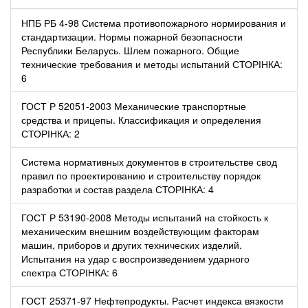
НПБ РБ 4-98 Система противопожарного нормирования и
стандартизации. Нормы пожарной безопасности
Республики Беларусь. Шлем пожарного. Общие
технические требования и методы испытаний СТОРІНКА:
6
ГОСТ Р 52051-2003 Механические транспортные
средства и прицепы. Классификация и определения
СТОРІНКА: 2
Система нормативных документов в строительстве свод
правил по проектированию и строительству порядок
разработки и состав раздела СТОРІНКА: 4
ГОСТ Р 53190-2008 Методы испытаний на стойкость к
механическим внешним воздействующим факторам
машин, приборов и других технических изделий.
Испытания на удар с воспроизведением ударного
спектра СТОРІНКА: 6
ГОСТ 25371-97 Нефтепродукты. Расчет индекса вязкости