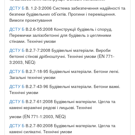
ДСТУ Б
В. 1.2-3:2006 Система забезпечення надійності та
безпеки будівельних об’єктів. Прогини і переміщення.
Вимоги проектування
ДСТУ Б
В.2.6-55:2008 Конструкції будівель і споруд.
Перемички залізобетонні для будівель з цегляними
стінами. Технічні умови
ДСТУ Б
В.2.7-7:2008 Будівельні матеріали. Вироби
бетонні стінові дрібноштучні. Технічні умови (EN 771-
3:2003, NEQ)
ДСТУ Б
В.2.7-18-95 Будівельні матеріали. Бетони легкі.
Загальні технічні умови
ДСТУ Б
В.2.7-43-96 Будівельні матеріали. Бетони важкі.
Технічні умови
ДСТУ Б
В.2.7-61:2008 Будівельні матеріали. Цегла та
камені керамічні рядові і лицьові. Технічні
умови (EN 771-1:2003, NEQ)
ДСТУ Б
В.2.7-80:2008 Будівельні матеріали. Цегла та
камені силікатні. Технічні умови