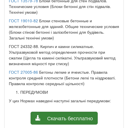
ГОСТ 13579-78
Блоки бетонные для стен подвалов.
Технические условия (Блоки бетонні для стін підвалів.
Технічні умови)
ГОСТ 19010-82
Блоки стеновые бетонные и
железобетонные для зданий. Общие технические условия
(Блоки стінові бетонні і залізобетонні для будівель.
Загальні технічні умови)
ГОСТ 24332-88. Кирпич и камни силикатные.
Ультразвуковой метод определения прочности при
сжатии (Цегла та камені силікатні. Ультразвуковий метод
визначення міцності при стиску)
ГОСТ 27005-86
Бетоны легкие и ячеистые. Правила
контроля средней плотности (Бетони легкі та ніздрюваті.
Правила контролю середньої щільності)
ПЕРЕДУМОВИ
У цих Нормах наведені наступні загальні передумови:
Скачать бесплатно