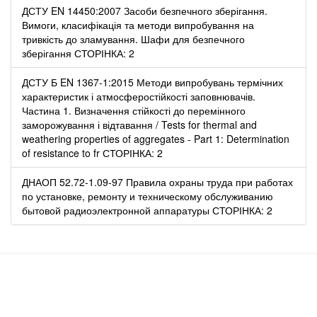
ДСТУ EN 14450:2007 Засоби безпечного зберігання.
Вимоги, класифікація та методи випробування на
тривкість до зламування. Шафи для безпечного
зберігання СТОРІНКА: 2
ДСТУ Б EN 1367-1:2015 Методи випробувань термічних
характеристик і атмосферостійкості заповнювачів.
Частина 1. Визначення стійкості до перемінного
заморожування і відтавання / Tests for thermal and
weathering properties of aggregates - Part 1: Determination
of resistance to fr СТОРІНКА: 2
ДНАОП 52.72-1.09-97 Правила охраны труда при работах
по установке, ремонту и техническому обслуживанию
бытовой радиоэлектронной аппаратуры СТОРІНКА: 2