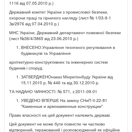
1116 від 07.05.2010 р.)
Державний комітет України з промислової безпеки,
охорони праці та гірничого нагляду (лист № 1/03-9-1
Зв/2976 від 07.04.2010 р.)
МНС України, Державний департамент пожежної безпеки
(лист №36/4/3865 від 23.06.2010 р.)
ВНЕСЕНО:Управління технічного регулювання в
будівництві та Управління
архітектурно-конструктивних та інженерних систем
будинків і споруд
ЗАТВЕРДЖЕНОнаказ Мінрегіонбуду України від
15.11.2010 р. № 446 та від 30.12.2010 р.
ТА НАДАНО ЧИННОСТІ: № 571, з 2011-09-01
УВЕДЕНО ВПЕРШЕ На заміну СНиП ІІ-22-81
"Каменные и армокаменные конструкции"
Право власності на цей документ належить державі.
Цей документ не може бути повністю чи частково
відтворений, тиражований і розповсюджений як офіційне