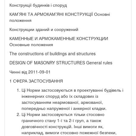
Конструкції будинків і споруд
КАМ’ЯНІ ТА АРМОКАМ’ЯНІ КОНСТРУКЦІЇ Основні
положення
Конструкции зданий и сооружений
КАМЕННЫЕ И АРМОКАМЕННЫЕ КОНСТРУКЦИИ
Основные положения
The constructions of buildings and structures
DESIGN OF MASONRY STRUCTURES General rules
Чинні від 2011-09-01
1 СФЕРА ЗАСТОСУВАННЯ
Ці Норми застосовуються в проектуванні будівель і
інженерних споруд або їх складових із
застосуванням неармованої, армованої,
попередньо напруженої і анкерної кладки.
Ці Норми застосовуються тільки стосовно
граничного стану 1-ї та 2-ї груп, а також
довговічності конструкцій. Інші вимоги як,
наприклад, вимоги стосовно пожежної безпеки,