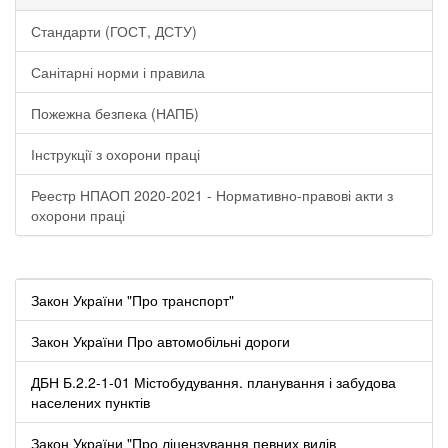
Стандарти (ГОСТ, ДСТУ)
Санітарні норми і правила
Пожежна безпека (НАПБ)
Інструкції з охорони праці
Реестр НПАОП 2020-2021 - Нормативно-правові акти з
охорони праці
Закон України "Про транспорт"
Закон України Про автомобільні дороги
ДБН Б.2.2-1-01 Містобудування. планування і забудова
населених пунктів
Закон України "Про ліцензування певних видів