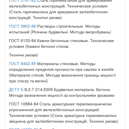
железобетонных конструкций. Технические условия
(Сталь гарячекатана для армування залізобетонних
конструкцій. Технічні умови)
ГОСТ 5802-86
Растворы строительные. Методы
испытаний (Розчини будівельні. Методи випробувань)
ГОСТ 6133-84 Камни бетонные стеновые. Технические
условия (Камені бетонні стінові.
Технічні умови)
ГОСТ 8462-85
Материалы стеновые. Методы
определения пределов прочности при сжатии и изгибе
(Матеріали стінові. Методи визначення границь міцності
при стиску та вигині)
ДСТУ Б
В.2.7-214:2009 Будівельні матеріали. Бетони.
Методи визначення міцності за контрольними зразками
ГОСТ 10884-94 Сталь арматурная термомеханически
упрочненная для железобетонных конструкций.
Технические условия (Сталь арматурна термомеханічно
зміцнена для залізобетонних конструкцій. Технічні умови)