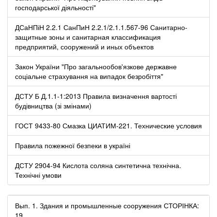
господарської діяльності"
ДСаНПіН 2.2.1 СанПиН 2.2.1/2.1.1.567-96 Санитарно-
защитные зоны и санитарная классификация
предприятий, сооружений и иных объектов
Закон України "Про загальнообов'язкове державне
соціальне страхування на випадок безробіття"
ДСТУ Б Д.1.1-1:2013 Правила визначення вартості
будівництва (зі змінами)
ГОСТ 9433-80 Смазка ЦИАТИМ-221. Технические условия
Правила пожежної безпеки в україні
ДСТУ 2904-94 Кислота соляна синтетична технічна.
Технічні умови
Вып. 1. Здания и промышленные сооружения СТОРІНКА:
19