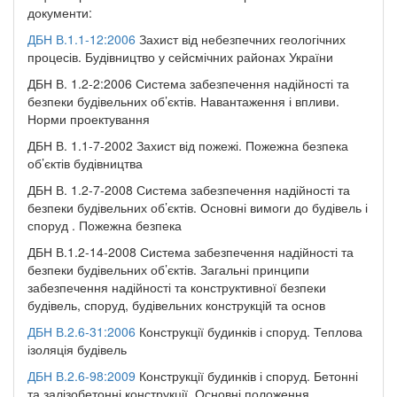
документи:
ДБН В.1.1-12:2006
Захист від небезпечних геологічних
процесів. Будівництво у сейсмічних районах України
ДБН В. 1.2-2:2006 Система забезпечення надійності та
безпеки будівельних об’єктів. Навантаження і впливи.
Норми проектування
ДБН В. 1.1-7-2002 Захист від пожежі. Пожежна безпека
об’єктів будівництва
ДБН В. 1.2-7-2008 Система забезпечення надійності та
безпеки будівельних об’єктів. Основні вимоги до будівель і
споруд . Пожежна безпека
ДБН В.1.2-14-2008 Система забезпечення надійності та
безпеки будівельних об’єктів. Загальні принципи
забезпечення надійності та конструктивної безпеки
будівель, споруд, будівельних конструкцій та основ
ДБН В.2.6-31:2006
Конструкції будинків і споруд. Теплова
ізоляція будівель
ДБН В.2.6-98:2009
Конструкції будинків і споруд. Бетонні
та залізобетонні конструкції. Основні положення