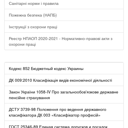
Санітарні норми і правила
Пожежна безпека (НАПБ)
Інструкції з охорони праці
Реестр НПАОП 2020-2021 - Нормативно-правові акти з
охорони праці
Кодекс 852 Бюджетный кодекс Украины
ДК 009:2010 Класифікація видів економічної діяльності
Закон України 1058-IV Про загальнообов'язкове державне
пенсійне страхування
ДСТУ 3739-98 Положення про ведення державного
класифікатора ДК 003 «Класифікатор професій»
ГОСТ 25346-89 Единая система допусков и посадок