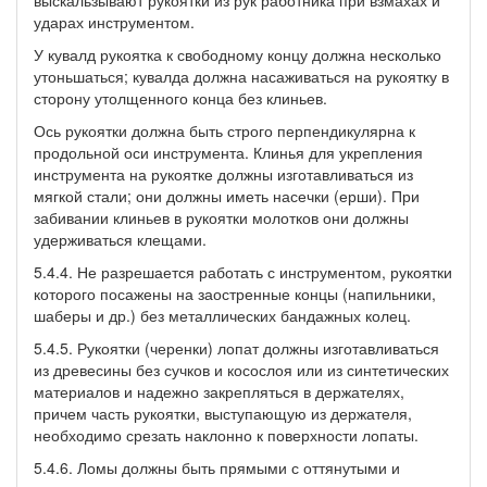
ударах инструментом.
У кувалд рукоятка к свободному концу должна несколько
утоньшаться; кувалда должна насаживаться на рукоятку в
сторону утолщенного конца без клиньев.
Ось рукоятки должна быть строго перпендикулярна к
продольной оси инструмента. Клинья для укрепления
инструмента на рукоятке должны изготавливаться из
мягкой стали; они должны иметь насечки (ерши). При
забивании клиньев в рукоятки молотков они должны
удерживаться клещами.
5.4.4. Не разрешается работать с инструментом, рукоятки
которого посажены на заостренные концы (напильники,
шаберы и др.) без металлических бандажных колец.
5.4.5. Рукоятки (черенки) лопат должны изготавливаться
из древесины без сучков и косослоя или из синтетических
материалов и надежно закрепляться в держателях,
причем часть рукоятки, выступающую из держателя,
необходимо срезать наклонно к поверхности лопаты.
5.4.6. Ломы должны быть прямыми с оттянутыми и