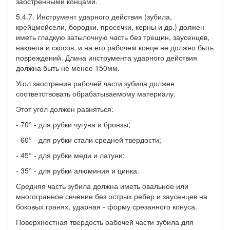
заостренными концами.
5.4.7. Инструмент ударного действия (зубила,
крейцмейсели, бородки, просечки, керны и др.) должен
иметь гладкую затылочную часть без трещин, заусенцев,
наклепа и скосов, и на его рабочем конце не должно быть
повреждений. Длина инструмента ударного действия
должна быть не менее 150мм.
Угол заострения рабочей части зубила должен
соответствовать обрабатываемому материалу.
Этот угол должен равняться:
- 70° - для рубки чугуна и бронзы;
- 60° - для рубки стали средней твердости;
- 45° - для рубки меди и латуни;
- 35° - для рубки алюминия и цинка.
Средняя часть зубила должна иметь овальное или
многогранное сечение без острых ребер и заусенцев на
боковых гранях, ударная - форму срезанного конуса.
Поверхностная твердость рабочей части зубила для