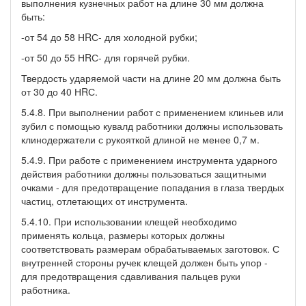
выполнения кузнечных работ на длине 30 мм должна
быть:
-от 54 до 58 НRС- для холодной рубки;
-от 50 до 55 НRС- для горячей рубки.
Твердость ударяемой части на длине 20 мм должна быть
от 30 до 40 НRС.
5.4.8. При выполнении работ с применением клиньев или
зубил с помощью кувалд работники должны использовать
клинодержатели с рукояткой длиной не менее 0,7 м.
5.4.9. При работе с применением инструмента ударного
действия работники должны пользоваться защитными
очками - для предотвращение попадания в глаза твердых
частиц, отлетающих от инструмента.
5.4.10. При использовании клещей необходимо
применять кольца, размеры которых должны
соответствовать размерам обрабатываемых заготовок. С
внутренней стороны ручек клещей должен быть упор -
для предотвращения сдавливания пальцев руки
работника.