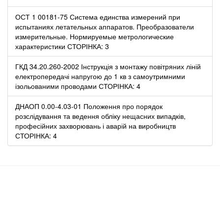
ОСТ 1 00181-75 Система единства измерений при
испытаниях летательных аппаратов. Преобразователи
измерительные. Нормируемые метрологические
характеристики СТОРІНКА: 3
ГКД 34.20.260-2002 Інструкція з монтажу повітряних ліній
електропередачі напругою до 1 кв з самоутримними
ізольованими проводами СТОРІНКА: 4
ДНАОП 0.00-4.03-01 Положення про порядок
розслідування та ведення обліку нещасних випадків,
професійних захворювань і аварій на виробництв
СТОРІНКА: 4