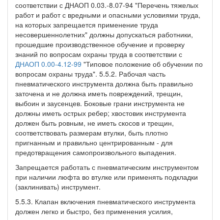
соответствии с ДНАОП 0.03.-8.07-94 "Перечень тяжелых
работ и работ с вредными и опасными условиями труда,
на которых запрещается применение труда
несовершеннолетних" должны допускаться работники,
прошедшие производственное обучение и проверку
знаний по вопросам охраны труда в соответствии с
ДНАОП 0.00-4.12-99
"Типовое положение об обучении по
вопросам охраны труда". 5.5.2. Рабочая часть
пневматического инструмента должна быть правильно
заточена и не должна иметь повреждений, трещин,
выбоин и заусенцев. Боковые грани инструмента не
должны иметь острых ребер; хвостовик инструмента
должен быть ровным, не иметь скосов и трещин,
соответствовать размерам втулки, быть плотно
пригнанным и правильно центрированным - для
предотвращения самопроизвольного выпадения.
Запрещается работать с пневматическим инструментом
при наличии люфта во втулке или применять подкладки
(заклинивать) инструмент.
5.5.3. Клапан включения пневматического инструмента
должен легко и быстро, без применения усилия,