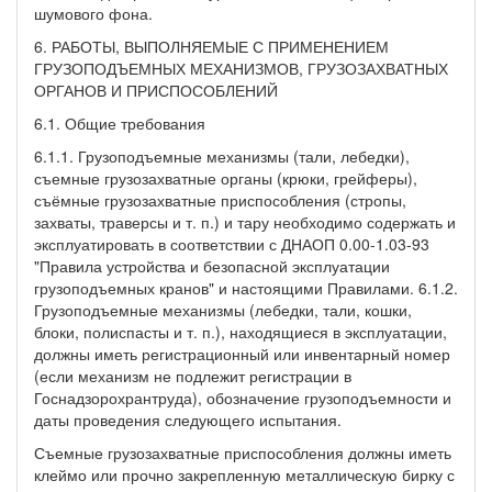
шумового фона.
6. РАБОТЫ, ВЫПОЛНЯЕМЫЕ С ПРИМЕНЕНИЕМ
ГРУЗОПОДЪЕМНЫХ МЕХАНИЗМОВ, ГРУЗОЗАХВАТНЫХ
ОРГАНОВ И ПРИСПОСОБЛЕНИЙ
6.1. Общие требования
6.1.1. Грузоподъемные механизмы (тали, лебедки),
съемные грузозахватные органы (крюки, грейферы),
съёмные грузозахватные приспособления (стропы,
захваты, траверсы и т. п.) и тару необходимо содержать и
эксплуатировать в соответствии с ДНАОП 0.00-1.03-93
"Правила устройства и безопасной эксплуатации
грузоподъемных кранов" и настоящими Правилами. 6.1.2.
Грузоподъемные механизмы (лебедки, тали, кошки,
блоки, полиспасты и т. п.), находящиеся в эксплуатации,
должны иметь регистрационный или инвентарный номер
(если механизм не подлежит регистрации в
Госнадзорохрантруда), обозначение грузоподъемности и
даты проведения следующего испытания.
Съемные грузозахватные приспособления должны иметь
клеймо или прочно закрепленную металлическую бирку с