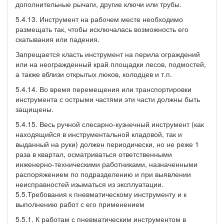
дополнительные рычаги, другие ключи или трубы.
5.4.13. Инструмент на рабочем месте необходимо
размещать так, чтобы исключалась возможность его
скатывания или падения.
Запрещается класть инструмент на перила ограждений
или на неогражденный край площадки лесов, подмостей,
а также вблизи открытых люков, колодцев и т.п.
5.4.14. Во время перемещения или транспортировки
инструмента с острыми частями эти части должны быть
защищены.
5.4.15. Весь ручной слесарно-кузнечный инструмент (как
находящийся в инструментальной кладовой, так и
выданный на руки) должен периодически, но не реже 1
раза в квартал, осматриваться ответственными
инженерно-техническими работниками, назначенными
распоряжением по подразделению и при выявлении
неисправностей изыматься из эксплуатации.
5.5.Требования к пневматическому инструменту и к
выполнению работ с его применением
5.5.1. К работам с пневматическим инструментом в