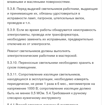
влажными и масляными поверхностями.
5.3.8. Перед выдачей светильников работники, выдающие
и принимающие их, обязаны удостовериться в
исправности ламп, патронов, штепсельных вилок,
проводов и т.п.
5.3.9. Если во время работы обнаружится неисправность
электролампы, провода или трансформатора,
необходимо заменить их исправными, предварительно
отключив их от электросети.
Ремонт светильников должны выполнять
электротехнические работники в мастерской.
5.3.10. Переносные светильники необходимо хранить в
сухом помещении.
5.3.11. Сопротивление изоляции светильников,
находящихся в эксплуатации, необходимо измерять
периодически, не реже 1 раза в 6 мес., мегомметром на
напряжение 1000 В; сопротивление изоляции должно
быть не менее 0,5 МОм. 5.4.Требования к ручному
слесарно-кузнечному инструменту
5.4.1.Ручной слесарно-кузнечный инструмент