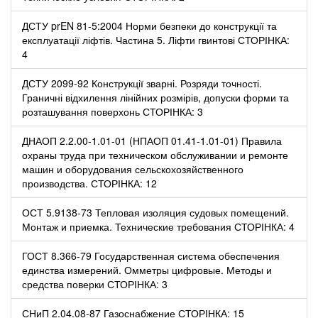
ДСТУ prEN 81-5:2004 Норми безпеки до конструкції та
експлуатації ліфтів. Частина 5. Ліфти гвинтові СТОРІНКА:
4
ДСТУ 2099-92 Конструкції зварні. Розряди точності.
Граничні відхилення лінійних розмірів, допуски форми та
розташування поверхонь СТОРІНКА: 3
ДНАОП 2.2.00-1.01-01 (НПАОП 01.41-1.01-01) Правила
охраны труда при техническом обслуживании и ремонте
машин и оборудования сельскохозяйственного
производства. СТОРІНКА: 12
ОСТ 5.9138-73 Тепловая изоляция судовых помещений.
Монтаж и приемка. Технические требования СТОРІНКА: 4
ГОСТ 8.366-79 Государственная система обеспечения
единства измерений. Омметры цифровые. Методы и
средства поверки СТОРІНКА: 3
СНиП 2.04.08-87 Газоснабжение СТОРІНКА: 15