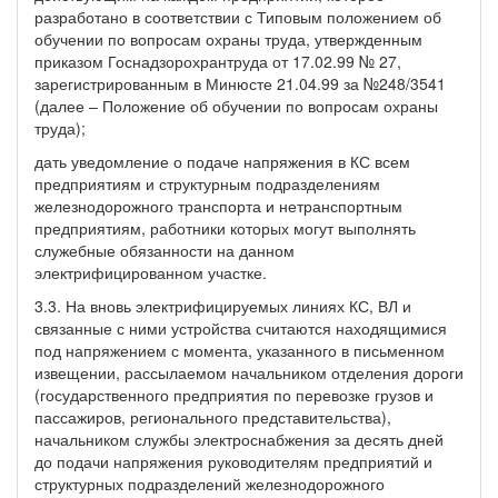
разработано в соответствии с Типовым положением об
обучении по вопросам охраны труда, утвержденным
приказом Госнадзорохрантруда от 17.02.99 № 27,
зарегистрированным в Минюсте 21.04.99 за №248/3541
(далее – Положение об обучении по вопросам охраны
труда);
дать уведомление о подаче напряжения в КС всем
предприятиям и структурным подразделениям
железнодорожного транспорта и нетранспортным
предприятиям, работники которых могут выполнять
служебные обязанности на данном
электрифицированном участке.
3.3. На вновь электрифицируемых линиях КС, ВЛ и
связанные с ними устройства считаются находящимися
под напряжением с момента, указанного в письменном
извещении, рассылаемом начальником отделения дороги
(государственного предприятия по перевозке грузов и
пассажиров, регионального представительства),
начальником службы электроснабжения за десять дней
до подачи напряжения руководителям предприятий и
структурных подразделений железнодорожного