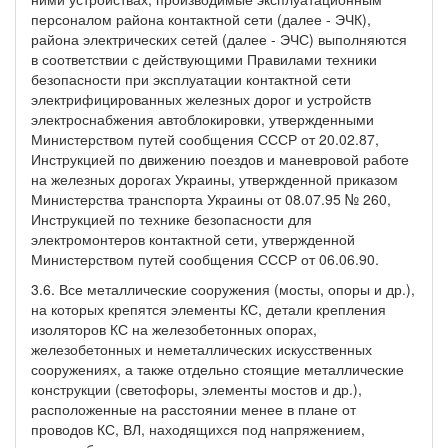
персоналом района контактной сети (далее - ЭЧК),
района электрических сетей (далее - ЭЧС) выполняются
в соответствии с действующими Правилами техники
безопасности при эксплуатации контактной сети
электрифицированных железных дорог и устройств
электроснабжения автоблокировки, утвержденными
Министерством путей сообщения СССР от 20.02.87,
Инструкцией по движению поездов и маневровой работе
на железных дорогах Украины, утвержденной приказом
Министерства транспорта Украины от 08.07.95 № 260,
Инструкцией по технике безопасности для
электромонтеров контактной сети, утвержденной
Министерством путей сообщения СССР от 06.06.90.
3.6. Все металлические сооружения (мосты, опоры и др.),
на которых крепятся элементы КС, детали крепления
изоляторов КС на железобетонных опорах,
железобетонных и неметаллических искусственных
сооружениях, а также отдельно стоящие металлические
конструкции (светофоры, элементы мостов и др.),
расположенные на расстоянии менее в плане от
проводов КС, ВЛ, находящихся под напряжением,