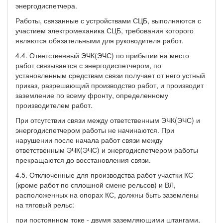
энергодиспетчера.
Работы, связанные с устройствами СЦБ, выполняются с
участием электромеханика СЦБ, требования которого
являются обязательными для руководителя работ.
4.4. Ответственный ЭЧК(ЭЧС) по прибытии на место
работ связывается с энергодиспетчером, по
установленным средствам связи получает от него устный
приказ, разрешающий производство работ, и производит
заземление по всему фронту, определенному
производителем работ.
При отсутствии связи между ответственным ЭЧК(ЭЧС) и
энергодиспетчером работы не начинаются. При
нарушении после начала работ связи между
ответственным ЭЧК(ЭЧС) и энергодиспетчером работы
прекращаются до восстановления связи.
4.5. Отключенные для производства работ участки КС
(кроме работ по сплошной смене рельсов) и ВЛ,
расположенных на опорах КС, должны быть заземлены
на тяговый рельс:
при постоянном токе - двумя заземляющими штангами,