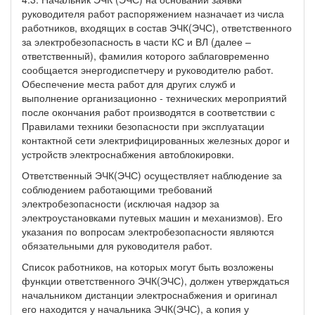
руководителя работ распоряжением назначает из числа
работников, входящих в состав ЭЧК(ЭЧС), ответственного
за электробезопасность в части КС и ВЛ (далее –
ответственный), фамилия которого заблаговременно
сообщается энергодиспетчеру и руководителю работ.
Обеспечение места работ для других служб и
выполнение организационно - технических мероприятий
после окончания работ производятся в соответствии с
Правилами техники безопасности при эксплуатации
контактной сети электрифицированных железных дорог и
устройств электроснабжения автоблокировки.
Ответственный ЭЧК(ЭЧС) осуществляет наблюдение за
соблюдением работающими требований
электробезопасности (исключая надзор за
электроустановками путевых машин и механизмов). Его
указания по вопросам электробезопасности являются
обязательными для руководителя работ.
Список работников, на которых могут быть возложены
функции ответственного ЭЧК(ЭЧС), должен утверждаться
начальником дистанции электроснабжения и оригинал
его находится у начальника ЭЧК(ЭЧС), а копия у