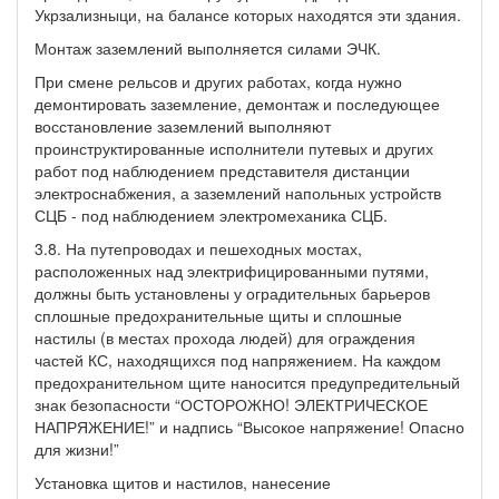
Укрзализныци, на балансе которых находятся эти здания.
Монтаж заземлений выполняется силами ЭЧК.
При смене рельсов и других работах, когда нужно
демонтировать заземление, демонтаж и последующее
восстановление заземлений выполняют
проинструктированные исполнители путевых и других
работ под наблюдением представителя дистанции
электроснабжения, а заземлений напольных устройств
СЦБ - под наблюдением электромеханика СЦБ.
3.8. На путепроводах и пешеходных мостах,
расположенных над электрифицированными путями,
должны быть установлены у оградительных барьеров
сплошные предохранительные щиты и сплошные
настилы (в местах прохода людей) для ограждения
частей КС, находящихся под напряжением. На каждом
предохранительном щите наносится предупредительный
знак безопасности “ОСТОРОЖНО! ЭЛЕКТРИЧЕСКОЕ
НАПРЯЖЕНИЕ!” и надпись “Высокое напряжение! Опасно
для жизни!”
Установка щитов и настилов, нанесение