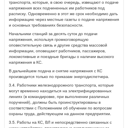
транспорта, которые, в свою очередь, извещают о подаче
напряжения всех подчиненных им работников под
расписку. Одновременно в этот же срок необходимо дать
информацию через местные газеты о подаче напряжения
и основных требованиях безопасности.
Начальники станций за десять суток до подачи
напряжения, используя громкоговорящую
оповестительную связь и другие средства массовой
информации, оповещают работников, пассажиров,
локомотивные и поездные бригады о наличии высокого
напряжения в КС.
В дальнейшем подача и снятие напряжения с КС
производится только по приказам энергодиспетчера.
3.4. Работники железнодорожного транспорта, которые
могут временно находиться на электрифицированных
линиях (в командировке, при выполнении различных
поручений), должны быть проинструктированы в
соответствии с Положением об обучении по вопросам
охраны труда, действующем на данном предприятии.
3.5. Работы на КС, ВЛ и непосредственно связанных с
ними устройствах, производимые эксплуатационным