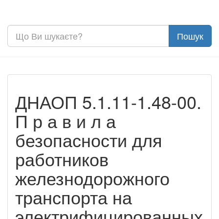
ДНАОП 5.1.11-1.48-00.
П р а в и л а
безопасности для
работников
железнодорожного
транспорта на
электрифицированных