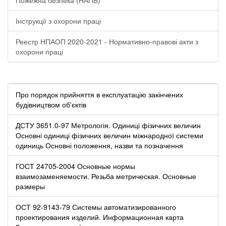
Інструкції з охорони праці
Реестр НПАОП 2020-2021 - Нормативно-правові акти з
охорони праці
Про порядок прийняття в експлуатацію закінчених
будівництвом об'єктів
ДСТУ 3651.0-97 Метрологія. Одиниці фізичних величин
Основні одиниці фізичних величин міжнародної системи
одиниць Основні положення, назви та позначення
ГОСТ 24705-2004 Основные нормы
взаимозаменяемости. Резьба метрическая. Основные
размеры
ОСТ 92-9143-79 Системы автоматизированного
проектирования изделий. Информационная карта