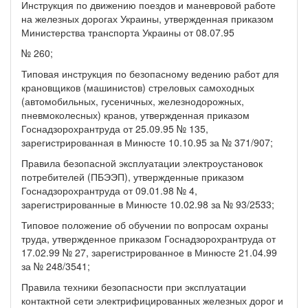
Инструкция по движению поездов и маневровой работе
на железных дорогах Украины, утвержденная приказом
Министерства транспорта Украины от 08.07.95
№ 260;
Типовая инструкция по безопасному ведению работ для
крановщиков (машинистов) стреловых самоходных
(автомобильных, гусеничных, железнодорожных,
пневмоколесных) кранов, утвержденная приказом
Госнадзорохрантруда от 25.09.95 № 135,
зарегистрированная в Минюсте 10.10.95 за № 371/907;
Правила безопасной эксплуатации электроустановок
потребителей (ПБЭЭП), утвержденные приказом
Госнадзорохрантруда от 09.01.98 № 4,
зарегистрированные в Минюсте 10.02.98 за № 93/2533;
Типовое положение об обучении по вопросам охраны
труда, утвержденное приказом Госнадзорохрантруда от
17.02.99 № 27, зарегистрированное в Минюсте 21.04.99
за № 248/3541;
Правила техники безопасности при эксплуатации
контактной сети электрифицированных железных дорог и