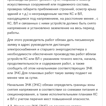
искусственных сооружений или подвижного состава,
проверка габарита приближения строений, осмотр крыш
зданий и т.д.) к неогражденным частям КС и ВЛ,
находящимся под напряжением, на расстояние менее , с
КС, ВЛ и связанных с ними устройств должно быть снято
напряжение и установлено заземление на весь период
работы.
Для этого руководитель работ обязан дать письменную
заявку в адрес руководителя дистанции
электроснабжения и старшего энергодиспетчера о
необходимости обеспечения производства работ вблизи
устройств КС или ВЛ с указанием точного места, начала,
продолжительности и содержания работ, а также
сообщить об этом начальникам соответствующих ЭЧК
или ЭЧС.Для плановых работ такую заявку подают не
менее чем за сутки.
Начальник ЭЧК (ЭЧС) обязан определить границы зоны
снятия напряжения в соответствии со схемами питания и
секционирования, а также исполнительными планами КС
и ВЛ с учетом перечня мест повышенной опасности.
4.3. Начальник ЭЧК (ЭЧС) на основании заявки