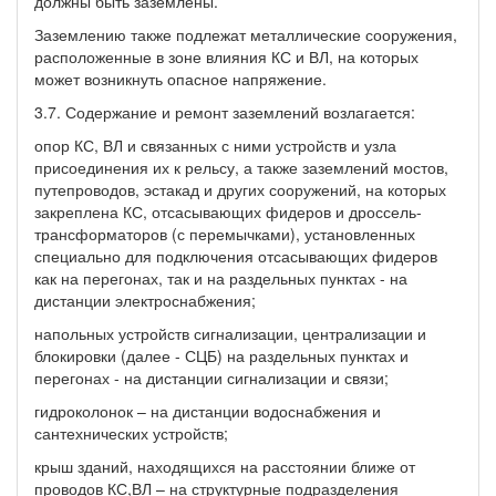
должны быть заземлены.
Заземлению также подлежат металлические сооружения,
расположенные в зоне влияния КС и ВЛ, на которых
может возникнуть опасное напряжение.
3.7. Содержание и ремонт заземлений возлагается:
опор КС, ВЛ и связанных с ними устройств и узла
присоединения их к рельсу, а также заземлений мостов,
путепроводов, эстакад и других сооружений, на которых
закреплена КС, отсасывающих фидеров и дроссель-
трансформаторов (с перемычками), установленных
специально для подключения отсасывающих фидеров
как на перегонах, так и на раздельных пунктах - на
дистанции электроснабжения;
напольных устройств сигнализации, централизации и
блокировки (далее - СЦБ) на раздельных пунктах и
перегонах - на дистанции сигнализации и связи;
гидроколонок – на дистанции водоснабжения и
сантехнических устройств;
крыш зданий, находящихся на расстоянии ближе от
проводов КС,ВЛ – на структурные подразделения