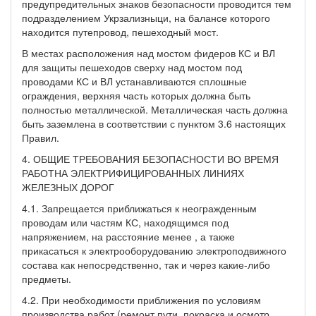
предупредительных знаков безопасности проводится тем
подразделением Укрзализныци, на балансе которого
находится путепровод, пешеходный мост.
В местах расположения над мостом фидеров КС и ВЛ
для защиты пешеходов сверху над мостом под
проводами КС и ВЛ устанавливаются сплошные
ограждения, верхняя часть которых должна быть
полностью металлической. Металлическая часть должна
быть заземлена в соответствии с пунктом 3.6 настоящих
Правил.
4. ОБЩИЕ ТРЕБОВАНИЯ БЕЗОПАСНОСТИ ВО ВРЕМЯ
РАБОТНА ЭЛЕКТРИФИЦИРОВАННЫХ ЛИНИЯХ
ЖЕЛЕЗНЫХ ДОРОГ
4.1. Запрещается приближаться к неогражденным
проводам или частям КС, находящимся под
напряжением, на расстояние менее , а также
прикасаться к электрооборудованию электроподвижного
состава как непосредственно, так и через какие-либо
предметы.
4.2. При необходимости приближения по условиям
производства работ (ремонт пути, покраска и осмотр