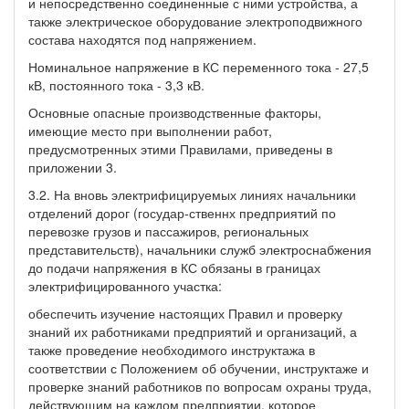
и непосредственно соединенные с ними устройства, а
также электрическое оборудование электроподвижного
состава находятся под напряжением.
Номинальное напряжение в КС переменного тока - 27,5
кВ, постоянного тока - 3,3 кВ.
Основные опасные производственные факторы,
имеющие место при выполнении работ,
предусмотренных этими Правилами, приведены в
приложении 3.
3.2. На вновь электрифицируемых линиях начальники
отделений дорог (государ-ственнх предприятий по
перевозке грузов и пассажиров, региональных
представительств), начальники служб электроснабжения
до подачи напряжения в КС обязаны в границах
электрифицированного участка:
обеспечить изучение настоящих Правил и проверку
знаний их работниками предприятий и организаций, а
также проведение необходимого инструктажа в
соответствии с Положением об обучении, инструктаже и
проверке знаний работников по вопросам охраны труда,
действующим на каждом предприятии, которое