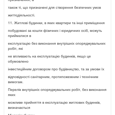
також ті, що призначені для створення безпечних умов
життєдіяльності.
11. Житлові будинки, в яких квартири та інші приміщення
побудовані за кошти фізичних і юридичних осіб, можуть
прийматися в
експлуатацію без виконання внутрішніх опоряджувальних
робіт, які
не впливають на експлуатацію будинків, якщо це
обумовлено
інвестиційним договором про будівництво, та за умови їх
відповідності санітарним, протипожежним і технічним
вимогам.
Перелік внутрішніх опоряджувальних робіт, без виконання
яких
можливе прийняття в експлуатацію житлових будинків,
визначається
Мінрегіонбудом.