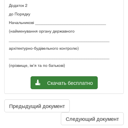
Додаток 2
до Порядку
Начальникові _______________________________
(найменування органу державного
____________________________________________
архітектурно-будівельного контролю)
____________________________________________
(прізвище, ім'я та по батькові)
Скачать бесплатно
Предыдущий документ
Следующий документ