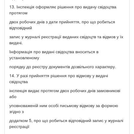
13. Інспекція оформляє рішення про видачу свідоцтва
протягом
двох робочих днів з дати прийняття, про що робиться
відповідний
запис у журналі реєстрації виданих свідоцтв та відмов у їх
видачі.
Інформація про видані свідоцтва вноситься в
установленому
порядку до реєстру документів дозвільного характеру.
14. У разі прийняття рішення про відмову у видачі
свідоцтва
інспекція видає протягом двох робочих днів замовникові
або
уповноваженій ним особі письмову відмову за формою
згідно з
додатком 5, про що робиться відповідний запис у журналі
реєстрації