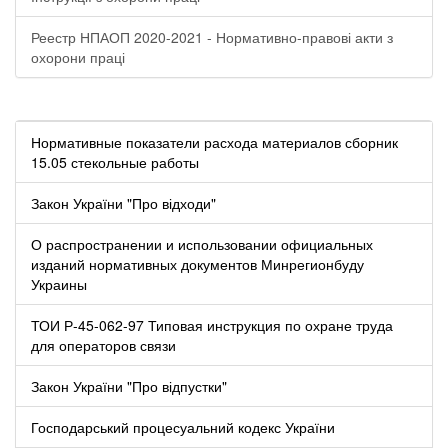
Реестр НПАОП 2020-2021 - Нормативно-правові акти з
охорони праці
Нормативные показатели расхода материалов сборник
15.05 стекольные работы
Закон України "Про відходи"
О распространении и использовании официальных
изданий нормативных документов Минрегионбуду
Украины
ТОИ Р-45-062-97 Типовая инструкция по охране труда
для операторов связи
Закон України "Про відпустки"
Господарський процесуальний кодекс України