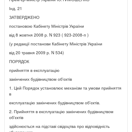
Інд. 21
ЗАТВЕРДЖЕНО
постановою Кабінету Міністрів України
від 8 жовтня 2008 р. N 923 ( 923-2008-п )
(у редакції постанови Кабінету Міністрів України
від 20 травня 2009 р. N 534)
ПОРЯДОК
прийняття в експлуатацію
закінчених будівництвом об'єктів
1. Цей Порядок установлює механізм та умови прийняття
в
експлуатацію закінчених будівництвом об'єктів.
2. Прийняття в експлуатацію закінчених будівництвом
об'єктів
здійснюється на підставі свідоцтва про відповідність
збудованого