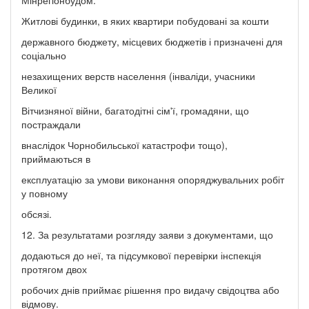
Житлові будинки, в яких квартири побудовані за кошти
державного бюджету, місцевих бюджетів і призначені для
соціально
незахищених верств населення (інваліди, учасники
Великої
Вітчизняної війни, багатодітні сім'ї, громадяни, що
постраждали
внаслідок Чорнобильської катастрофи тощо),
приймаються в
експлуатацію за умови виконання опоряджувальних робіт
у повному
обсязі.
12. За результатами розгляду заяви з документами, що
додаються до неї, та підсумкової перевірки інспекція
протягом двох
робочих днів приймає рішення про видачу свідоцтва або
відмову.