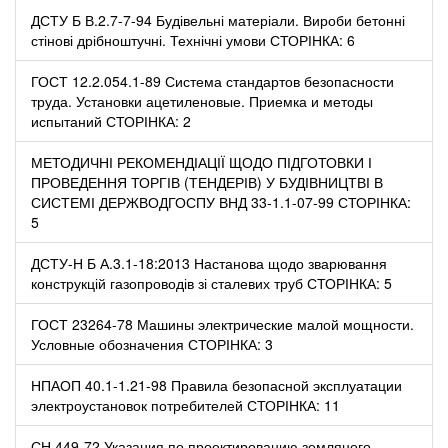
ДСТУ Б В.2.7-7-94 Будівельні матеріали. Вироби бетонні
стінові дрібноштучні. Технічні умови СТОРІНКА: 6
ГОСТ 12.2.054.1-89 Система стандартов безопасности
труда. Установки ацетиленовые. Приемка и методы
испытаний СТОРІНКА: 2
МЕТОДИЧНІ РЕКОМЕНДІАЦІЇ ЩОДО ПІДГОТОВКИ І
ПРОВЕДЕННЯ ТОРГІВ (ТЕНДЕРІВ) У БУДІВНИЦТВІ В
СИСТЕМІ ДЕРЖВОДГОСПУ ВНД 33-1.1-07-99 СТОРІНКА:
5
ДСТУ-Н Б А.3.1-18:2013 Настанова щодо зварювання
конструкцій газопроводів зі сталевих труб СТОРІНКА: 5
ГОСТ 23264-78 Машины электрические малой мощности.
Условные обозначения СТОРІНКА: 3
НПАОП 40.1-1.21-98 Правила безопасной эксплуатации
электроустановок потребителей СТОРІНКА: 11
СН 449-72 Указания по проектированию земляного