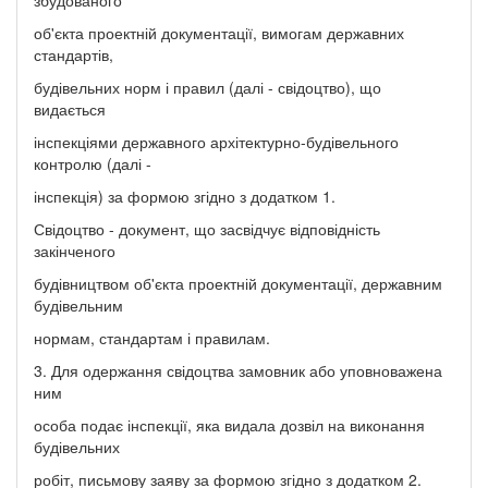
об'єкта проектній документації, вимогам державних
стандартів,
будівельних норм і правил (далі - свідоцтво), що
видається
інспекціями державного архітектурно-будівельного
контролю (далі -
інспекція) за формою згідно з додатком 1.
Свідоцтво - документ, що засвідчує відповідність
закінченого
будівництвом об'єкта проектній документації, державним
будівельним
нормам, стандартам і правилам.
3. Для одержання свідоцтва замовник або уповноважена
ним
особа подає інспекції, яка видала дозвіл на виконання
будівельних
робіт, письмову заяву за формою згідно з додатком 2.