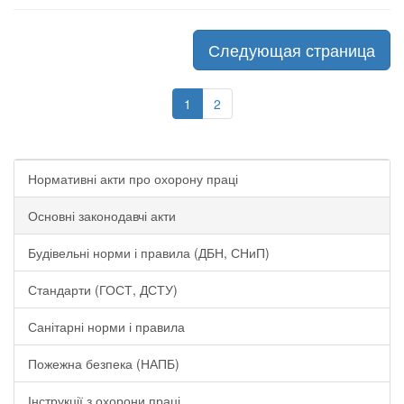
Следующая страница
1
2
Нормативні акти про охорону праці
Основні законодавчі акти
Будівельні норми і правила (ДБН, СНиП)
Стандарти (ГОСТ, ДСТУ)
Санітарні норми і правила
Пожежна безпека (НАПБ)
Інструкції з охорони праці