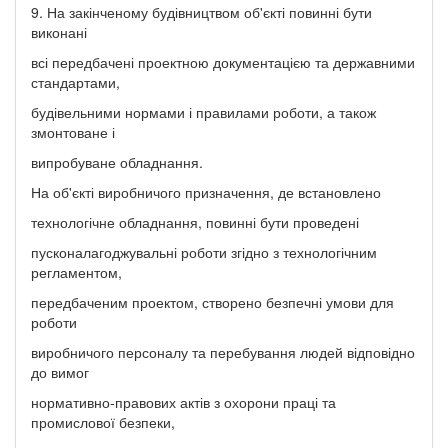
9. На закінченому будівництвом об'єкті повинні бути
виконані
всі передбачені проектною документацією та державними
стандартами,
будівельними нормами і правилами роботи, а також
змонтоване і
випробуване обладнання.
На об'єкті виробничого призначення, де встановлено
технологічне обладнання, повинні бути проведені
пусконалагоджувальні роботи згідно з технологічним
регламентом,
передбаченим проектом, створено безпечні умови для
роботи
виробничого персоналу та перебування людей відповідно
до вимог
нормативно-правових актів з охорони праці та
промислової безпеки,