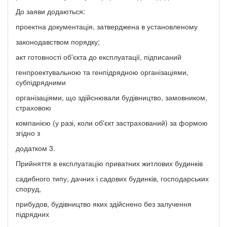
До заяви додаються:
проектна документація, затверджена в установленому
законодавством порядку;
акт готовності об'єкта до експлуатації, підписаний
генпроектувальною та генпідрядною організаціями,
субпідрядними
організаціями, що здійснювали будівництво, замовником,
страховою
компанією (у разі, коли об'єкт застрахований) за формою
згідно з
додатком 3.
Прийняття в експлуатацію приватних житлових будинків
садибного типу, дачних і садових будинків, господарських
споруд,
прибудов, будівництво яких здійснено без залучення
підрядних