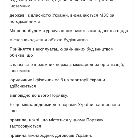
іноземних
держав і є власністю України, визначаються МЗС за
погодженням з
Мінрегіонбудом з урахуванням вимог законодавства щодо
місцезнаходження об'єкта будівництва.
Прийняття в експлуатацію закінчених будівництвом
об'єктів, що
є власністю іноземних держав, міжнародних організацій,
іноземних
юридичних і фізичних осіб на території України,
здійснюється
відповідно до цього Порядку.
Якщо міжнародними договорами України встановлено
інші
правила, ніж ті, що містяться у цьому Порядку,
застосовуються
правила міжнародних договорів України.