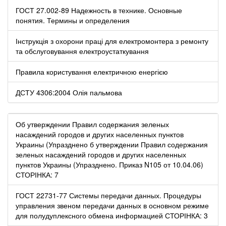
ГОСТ 27.002-89 Надежность в технике. Основные
понятия. Термины и определения
Інструкція з охорони праці для електромонтера з ремонту
та обслуговування електроустаткування
Правила користування електричною енергією
ДСТУ 4306:2004 Олія пальмова
Об утверждении Правил содержания зеленых
насаждений городов и других населенных пунктов
Украины (Упразднено б утверждении Правил содержания
зеленых насаждений городов и других населенных
пунктов Украины (Упразднено. Приказ N105 от 10.04.06)
СТОРІНКА: 7
ГОСТ 22731-77 Системы передачи данных. Процедуры
управления звеном передачи данных в основном режиме
для полудуплексного обмена информацией СТОРІНКА: 3