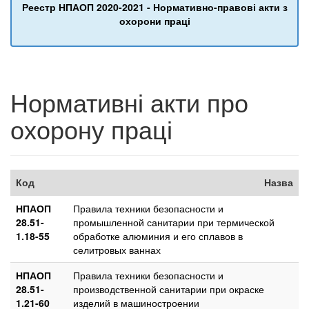
Реестр НПАОП 2020-2021 - Нормативно-правові акти з
охорони праці
Нормативні акти про
охорону праці
Код
Назва
НПАОП
Правила техники безопасности и
28.51-
промышленной санитарии при термической
1.18-55
обработке алюминия и его сплавов в
селитровых ваннах
НПАОП
Правила техники безопасности и
28.51-
производственной санитарии при окраске
1.21-60
изделий в машиностроении