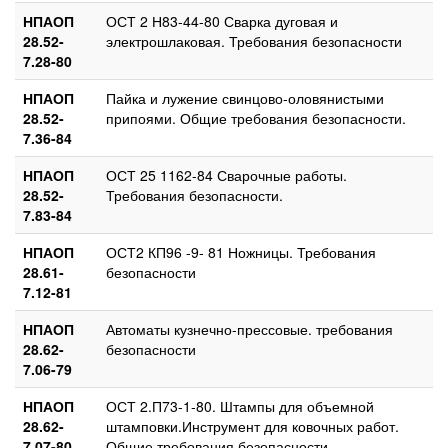
НПАОП
ОСТ 2 Н83-44-80 Сварка дуговая и
28.52-
электрошлаковая. Требования безопасности
7.28-80
НПАОП
Пайка и лужение свинцово-оловянистыми
28.52-
припоями. Общие требования безопасности.
7.36-84
НПАОП
ОСТ 25 1162-84 Сварочные работы.
28.52-
Требования безопасности.
7.83-84
НПАОП
ОСТ2 КП96 -9- 81 Ножницы. Требования
28.61-
безопасности
7.12-81
НПАОП
Автоматы кузнечно-прессовые. требования
28.62-
безопасности
7.06-79
НПАОП
ОСТ 2.П73-1-80. Штампы для объемной
28.62-
штамповки.Инструмент для ковочных работ.
7.07-80
Общие требования безопасности