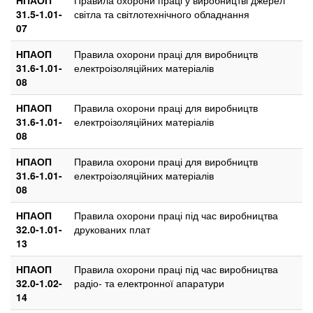
31.5-1.01-
світла та світлотехнічного обладнання
07
НПАОП
Правила охорони праці для виробництв
31.6-1.01-
електроізоляційних матеріалів
08
НПАОП
Правила охорони праці для виробництв
31.6-1.01-
електроізоляційних матеріалів
08
НПАОП
Правила охорони праці для виробництв
31.6-1.01-
електроізоляційних матеріалів
08
НПАОП
Правила охорони праці під час виробництва
32.0-1.01-
друкованих плат
13
НПАОП
Правила охорони праці під час виробництва
32.0-1.02-
радіо- та електронної апаратури
14