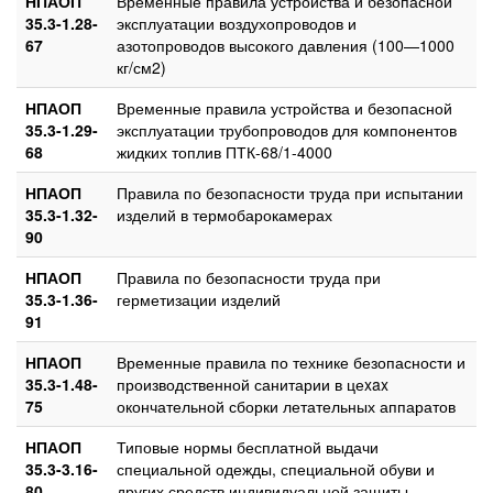
НПАОП
Временные правила устройства и безопасной
35.3-1.28-
эксплуатации воздухопроводов и
67
азотопроводов высокого давления (100—1000
кг/см2)
НПАОП
Временные правила устройства и безопасной
35.3-1.29-
эксплуатации трубопроводов для компонентов
68
жидких топлив ПТК-68/1-4000
НПАОП
Правила по безопасности труда при испытании
35.3-1.32-
изделий в термобарокамерах
90
НПАОП
Правила по безопасности труда при
35.3-1.36-
герметизации изделий
91
НПАОП
Временные правила по технике безопасности и
35.3-1.48-
производственной санитарии в цеxax
75
окончательной сборки летательных аппаратов
НПАОП
Типовые нормы бесплатной выдачи
35.3-3.16-
специальной одежды, специальной обуви и
80
других средств индивидуальной защиты