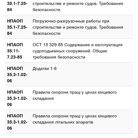
35.1-7.25-
строительстве и ремонте судов. Требования
84
безопасности
НПАОП
Погрузочно-разгрузочные работы при
35.1-7.25-
строительстве и ремонте судов. Требования
84
безопасности
НПАОП
ОСТ 15 329-85 Содержание и експлуатация
35.11-
судоподьемных сооружений. Общие
7.23-85
требования безопасности
НПАОП
Додатки 1-6
35.3-1.02-
06
НПАОП
Правила охорони праці у цехах кінцевого
35.3-1.02-
складання
06
НПАОП
Правила охорони праці у цехах кінцевого
35.3-1.02-
складання літальних апаратів
06