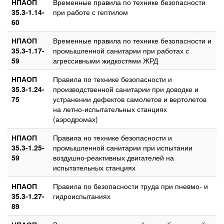
НПАОП
Временные правила по технике безопасности
35.3-1.14-
при работе с гептилом
60
НПАОП
Временные правила по технике безопасности и
35.3-1.17-
промышленной санитарии при работах с
59
агрессивными жидкостями ЖРД
НПАОП
Правила по технике безопасности и
35.3-1.24-
производственной санитарии при доводке и
75
устранении дефектов самолетов и вертолетов
на летно-испытательных станциях
(аэродромах)
НПАОП
Правила но технике безопасности и
35.3-1.25-
промышленной санитарии при испытании
59
воздушно-реактивных двигателей на
испытательных станциях
НПАОП
Правила по безопасности труда при пневмо- и
35.3-1.27-
гидроиспытаниях
89