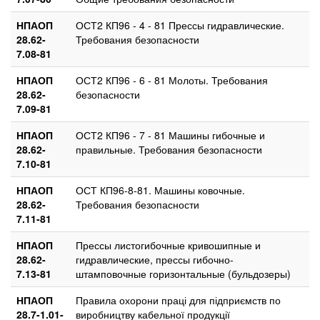
НПАОП
ОСТ2 КП96 - 4 - 81 Прессы гидравлические.
28.62-
Требования безопасности
7.08-81
НПАОП
ОСТ2 КП96 - 6 - 81 Молоты. Требования
28.62-
безопасности
7.09-81
НПАОП
ОСТ2 КП96 - 7 - 81 Машины гибочные и
28.62-
правильные. Требования безопасности
7.10-81
НПАОП
ОСТ КП96-8-81. Машины ковочные.
28.62-
Требования безопасности
7.11-81
НПАОП
Прессы листогибочные кривошипные и
28.62-
гидравлические, прессы гибочно-
7.13-81
штамповочные горизонтальные (бульдозеры)
НПАОП
Правила охорони праці для підприємств по
28.7-1.01-
виробництву кабельної продукції