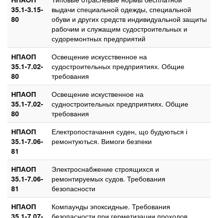
35.1-3.15-
выдачи специальной одежды, специальной
80
обуви и других средств индивидуальной защиты
рабочим и служащим судостроительных и
судоремонтных предприятий
НПАОП
Освещение искусственное на
35.1-7.02-
судостроительных предприятиях. Общие
80
требования
НПАОП
Освещение искуственное на
35.1-7.02-
судностроительных предприятиях. Общие
80
требования
НПАОП
Електропостачання суден, що будуються і
35.1-7.06-
ремонтуються. Вимоги безпеки
81
НПАОП
Электроснабжение строящихся и
35.1-7.06-
ремонтируемых судов. Требования
81
безопасности
НПАОП
Компаунды эпоксидные. Требования
35.1-7.07-
безопасности при герметизации проходов