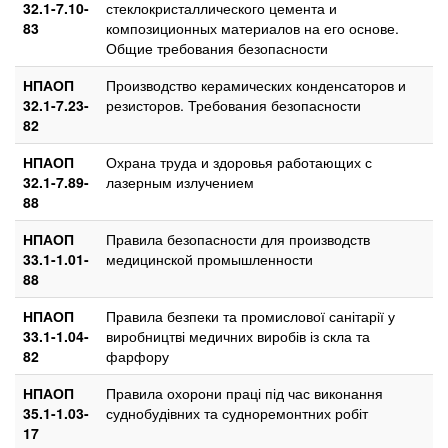
32.1-7.10-
стеклокристаллического цемента и
83
композиционных материалов на его основе.
Общие требования безопасности
НПАОП
Производство керамических конденсаторов и
32.1-7.23-
резисторов. Требования безопасности
82
НПАОП
Охрана труда и здоровья работающих с
32.1-7.89-
лазерным излучением
88
НПАОП
Правила безопасности для производств
33.1-1.01-
медицинской промышленности
88
НПАОП
Правила безпеки та промислової санітарії у
33.1-1.04-
виробництві медичних виробів із скла та
82
фарфору
НПАОП
Правила охорони праці під час виконання
35.1-1.03-
суднобудівних та судноремонтних робіт
17