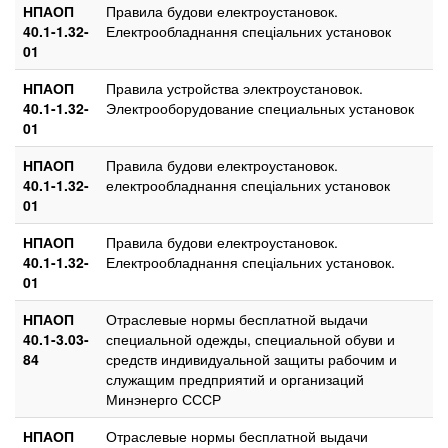
НПАОП
Правила будови електроустановок.
40.1-1.32-
Електрообладнання спеціальних установок
01
НПАОП
Правила устройства электроустановок.
40.1-1.32-
Электрооборудование специальных установок
01
НПАОП
Правила будови електроустановок.
40.1-1.32-
електрообладнання спеціальних установок
01
НПАОП
Правила будови електроустановок.
40.1-1.32-
Електрообладнання спеціальних установок.
01
НПАОП
Отраслевые нормы бесплатной выдачи
40.1-3.03-
специальной одежды, специальной обуви и
84
средств индивидуальной защиты рабочим и
служащим предприятий и организаций
Минэнерго СССР
НПАОП
Отраслевые нормы бесплатной выдачи