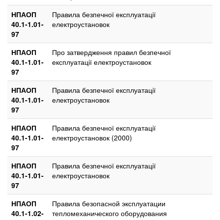
НПАОП
Правила безпечної експлуатації
40.1-1.01-
електроустановок
97
НПАОП
Про затвердження правил безпечної
40.1-1.01-
експлуатації електроустановок
97
НПАОП
Правила безпечної експлуатації
40.1-1.01-
електроустановок
97
НПАОП
Правила безпечної експлуатації
40.1-1.01-
електроустановок (2000)
97
НПАОП
Правила безпечної експлуатації
40.1-1.01-
електроустановок
97
НПАОП
Правила безопасной эксплуатации
40.1-1.02-
тепломеханического оборудования