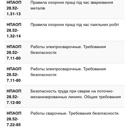
НПАОП
Правила охорони праці під час зварювання
28.52-
металів
1.31-13
НПАОП
Правила охорони праці під час паяльних робіт
28.52-
1.32-14
НПАОП
Работы электросварочные. Требования
28.52-
безопасности
7.11-80
НПАОП
Работы электросварочные. Требования
28.52-
безопасности
7.11-80
НПАОП
Безопасность труда при сварке на поточно-
28.52-
механизированных линиях. Общие требования
7.12-80
НПАОП
Работы сварочные. Требования безопасности.
28.52-
7.22-85