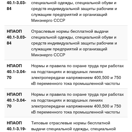
40.1-3.03-
специальной одежды, специальной обуви и
84
средств индивидуальной защиты рабочим и
служащим предприятий и организаций
Минэнерго СССР
НПАОП
Отраслевые нормы бесплатной выдачи
40.1-3.03-
специальной одежды, специальной обуви и
84
средств индивидуальной защиты рабочим и
служащим предприятий и организаций
Минэнерго СССР
НПАОП
Нормы и правила по охране труда при работах
40.1-3.04-
на подстанциях и воздушных линиях
70
электропередачи напряжением 400,500 и 750
кВ переменного тока промышленной частоты
НПАОП
Нормы и правила по охране труда при работах
40.1-3.04-
на подстанциях и воздушных линиях
70
электропередачи напряжением 400,500 и 750
кВ переменного тока промышленной частоты
НПАОП
Типовые отраслевые нормы бесплатной
40.1-3.19-
выдачи специальной одежды, специальной