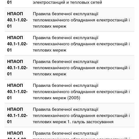
01
электростанций и тепловых сетей
НПАОП
Правила безпечної експлуатації
40.1-1.02-
тепломеханічного обладнання електростанцій і
01
теплових мереж
НПАОП
Правила безпечної експлуатації
40.1-1.02-
тепломеханічного обладнання електростанцій і
01
теплових мереж
НПАОП
Правила безпечної експлуатації
40.1-1.02-
тепломеханічного обладнання електростанцій і
01
теплових мереж
НПАОП
Правила безпечної експлуатації
40.1-1.02-
тепломеханічного обладнання електростанцій і
01
теплових мереж (2005)
НПАОП
Правила безпечної експлуатації
40.1-1.02-
тепломеханічного обладнання електростанцій і
01
теплових мереж 1. галузь застосування
НПАОП
Правила безпечної експлуатації
40.1-1.02-
тепломеханічного обладнання електростанцій і