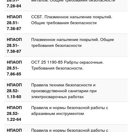
7.28-84
НПАОП
ССБТ. Плазменное напыление покрытий.
28.51-
Общие требования безопасности
7.38-87
НПАОП
Плазменное напыление покрытий. Общие
28.51-
требования безопасности
7.38-87
НПАОП
ОСТ 25 1190-85 Рабрты окрасочные.
28.51-
Требования безопасности.
7.86-85
НПАОП
Правила техники безопасности и
28.52-
производственной санитарии при
1.15-60
электросварочных работах
НПАОП
Правила и нормы безопасной работы с
28.52-
абразивным инструментом
1.22-64
НПАОП
Правила и нормы безопасной работы с