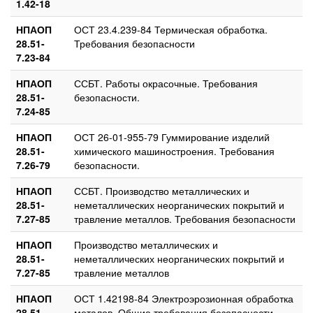
1.42-18
НПАОП
ОСТ 23.4.239-84 Термическая обработка.
28.51-
Требования безопасности
7.23-84
НПАОП
ССБТ. Работы окрасочные. Требования
28.51-
безопасности.
7.24-85
НПАОП
ОСТ 26-01-955-79 Гуммирование изделий
28.51-
химического машиностроения. Требования
7.26-79
безопасности.
НПАОП
ССБТ. Производство металлических и
28.51-
неметаллических неорганических покрытий и
7.27-85
травление металлов. Требования безопасности
НПАОП
Производство металлических и
28.51-
неметаллических неорганических покрытий и
7.27-85
травление металлов
НПАОП
ОСТ 1.42198-84 Электроэрозионная обработка
28.51-
металов. Общие требования безопасности