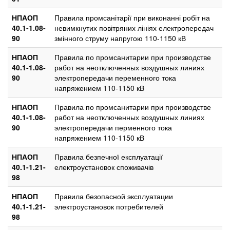
НПАОП
Правила промсанітарії при виконанні робіт на
40.1-1.08-
невимкнутих повітряних лініях електропередач
90
змінного струму напругою 110-1150 кВ
НПАОП
Правила по промсанитарии при производстве
40.1-1.08-
работ на неотключенных воздушных линиях
90
электропередачи переменного тока
напряжением 110-1150 кВ
НПАОП
Правила по промсанитарии при производстве
40.1-1.08-
работ на неотключенных воздушных линиях
90
электропередачи перменного тока
напряжением 110-1150 кВ
НПАОП
Правила безпечної експлуатації
40.1-1.21-
електроустановок споживачів
98
НПАОП
Правила безопасной эксплуатации
40.1-1.21-
электроустановок потребителей
98