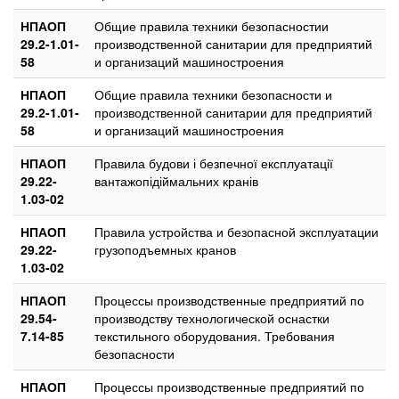
НПАОП
Общие правила техники безопасностии
29.2-1.01-
производственной санитарии для предприятий
58
и организаций машиностроения
НПАОП
Общие правила техники безопасности и
29.2-1.01-
производственной санитарии для предприятий
58
и организаций машиностроения
НПАОП
Правила будови і безпечної експлуатації
29.22-
вантажопідіймальних кранів
1.03-02
НПАОП
Правила устройства и безопасной эксплуатации
29.22-
грузоподъемных кранов
1.03-02
НПАОП
Процессы производственные предприятий по
29.54-
производству технологической оснастки
7.14-85
текстильного оборудования. Требования
безопасности
НПАОП
Процессы производственные предприятий по