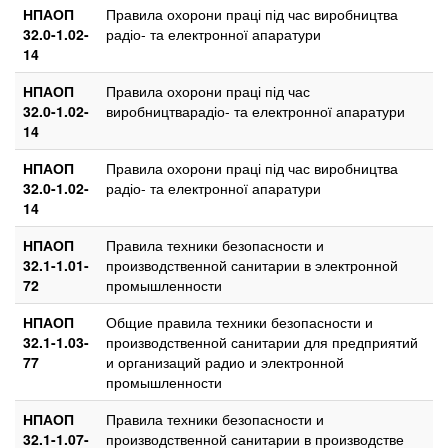
НПАОП
Правила охорони праці під час виробництва
32.0-1.02-
радіо- та електронної апаратури
14
НПАОП
Правила охорони праці під час
32.0-1.02-
виробництварадіо- та електронної апаратури
14
НПАОП
Правила охорони праці під час виробництва
32.0-1.02-
радіо- та електронної апаратури
14
НПАОП
Правила техники безопасности и
32.1-1.01-
производственной санитарии в электронной
72
промышленности
НПАОП
Общие правила техники безопасности и
32.1-1.03-
производственной санитарии для предприятий
77
и организаций радио и электронной
промышленности
НПАОП
Правила техники безопасности и
32.1-1.07-
производственной санитарии в производстве