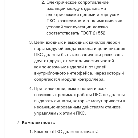
Электрическое сопротивление
изоляции между отдельными
электрическими цепями и корпусом
ПКС в зависимости от климатических
условий эксплуатации должно
соответствовать ГОСТ 21552.
Цепи входных и выходных каналов любой
пары модулей ввода-вывода и цепи питания
ПКС должны быть гальванически развязаны
друг от друга, от металлических частей
компоновочных изделий и от цепей
внутриблочного интерфейса, через который
сопрягаются модули контроллера.
При включении, выключении и всех
возможных режимах работы ПКС не должны
выдавать сигналы, которые могут привести к
несанкционированным действиям станков,
управляемых этими ПКС.
Комплектность
КомплектПКС долженвключать: