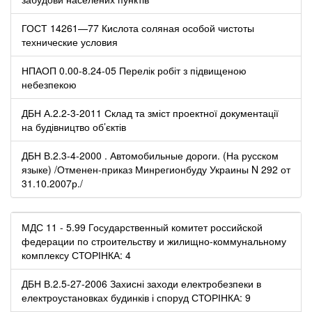
ГОСТ 14261—77 Кислота соляная особой чистоты
технические условия
НПАОП 0.00-8.24-05 Перелік робіт з підвищеною
небезпекою
ДБН А.2.2-3-2011 Склад та зміст проектної документації
на будівництво об’єктів
ДБН В.2.3-4-2000 . Автомобильные дороги. (На русском
языке) /Отменен-приказ Минрегионбуду Украины N 292 от
31.10.2007р./
МДС 11 - 5.99 Государственный комитет российской
федерации по строительству и жилищно-коммунальному
комплексу СТОРІНКА: 4
ДБН В.2.5-27-2006 Захисні заходи електробезпеки в
електроустановках будинків і споруд СТОРІНКА: 9