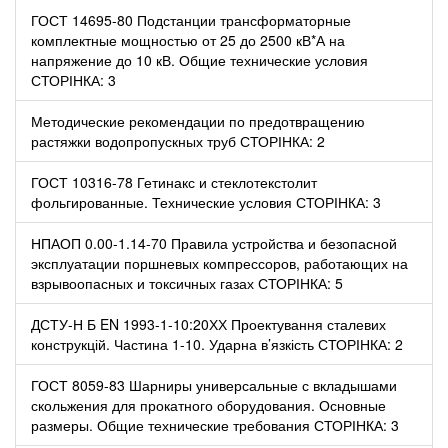
ГОСТ 14695-80 Подстанции трансформаторные
комплектные мощностью от 25 до 2500 кВ*А на
напряжение до 10 кВ. Общие технические условия
СТОРІНКА: 3
Методические рекомендации по предотвращению
растяжки водопропускных труб СТОРІНКА: 2
ГОСТ 10316-78 Гетинакс и стеклотекстолит
фольгированные. Технические условия СТОРІНКА: 3
НПАОП 0.00-1.14-70 Правила устройства и безопасной
эксплуатации поршневых компрессоров, работающих на
взрывоопасных и токсичных газах СТОРІНКА: 5
ДСТУ-Н Б EN 1993-1-10:20ХХ Проектування сталевих
конструкцій. Частина 1-10. Ударна в’язкість СТОРІНКА: 2
ГОСТ 8059-83 Шарниры универсальные с вкладышами
скольжения для прокатного оборудования. Основные
размеры. Общие технические требования СТОРІНКА: 3