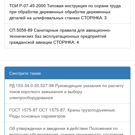
ТОИ Р-07-45-2000 Типовая инструкция по охране труда
при обработке деревянных обработке деревянных
деталей на шлифовальных станках СТОРІНКА: 3
СП 5059-89 Санитарные правила для авиационно-
технических баз эксплуатационных предприятий
гражданской авиации СТОРІНКА: 4
Смотрите также
РД 153-34.0-20.527-98 Руководящие указания по расчету
токов короткого замыкания и выбору
электрооборудования
ГОСТ 1575-87 ОСТ 1575-87. Краны грузоподъемные.
Ряды основных параметров
Об утверждении и введении в действие Положения по
вопросам обследования, оценки технического состояния,