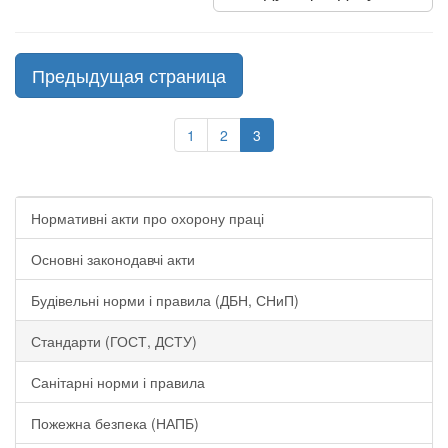
Предыдущая страница
1
2
3
Нормативні акти про охорону праці
Основні законодавчі акти
Будівельні норми і правила (ДБН, СНиП)
Стандарти (ГОСТ, ДСТУ)
Санітарні норми і правила
Пожежна безпека (НАПБ)