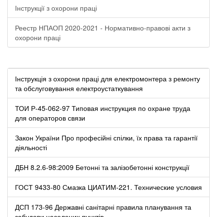
Інструкції з охорони праці
Реестр НПАОП 2020-2021 - Нормативно-правові акти з
охорони праці
Інструкція з охорони праці для електромонтера з ремонту
та обслуговування електроустаткування
ТОИ Р-45-062-97 Типовая инструкция по охране труда
для операторов связи
Закон України Про професійні спілки, їх права та гарантії
діяльності
ДБН 8.2.6-98:2009 Бетонні та залізобетонні конструкції
ГОСТ 9433-80 Смазка ЦИАТИМ-221. Технические условия
ДСП 173-96 Державні санітарні правила планування та
забудови населених пунктів