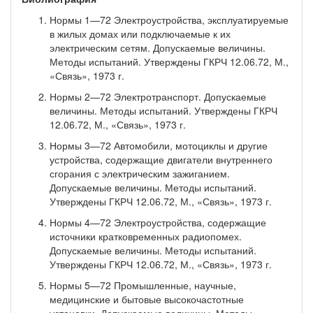
Нормы 1—72 Электроустройства, эксплуатируемые
в жилых домах или подключаемые к их
электрическим сетям. Допускаемые величины.
Методы испытаний. Утверждены ГКРЧ 12.06.72, М.,
«Связь», 1973 г.
Нормы 2—72 Электротранспорт. Допускаемые
величины. Методы испытаний. Утверждены ГКРЧ
12.06.72, М., «Связь», 1973 г.
Нормы 3—72 Автомобили, мотоциклы и другие
устройства, содержащие двигатели внутреннего
сгорания с электрическим зажиганием.
Допускаемые величины. Методы испытаний.
Утверждены ГКРЧ 12.06.72, М., «Связь», 1973 г.
Нормы 4—72 Электроустройства, содержащие
источники кратковременных радиопомех.
Допускаемые величины. Методы испытаний.
Утверждены ГКРЧ 12.06.72, М., «Связь», 1973 г.
Нормы 5—72 Промышленные, научные,
медицинские и бытовые высокочастотные
установки. Допускае­мые величины. Методы