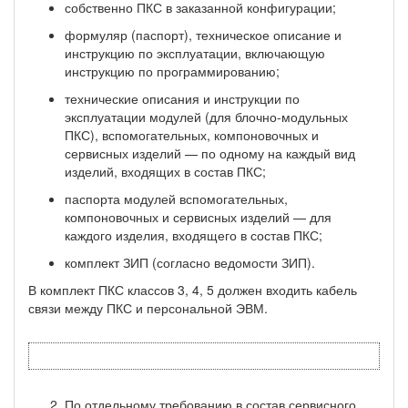
собственно ПКС в заказанной конфигурации;
формуляр (паспорт), техническое описание и
инструкцию по эксплуатации, включающую
инструкцию по программированию;
технические описания и инструкции по
эксплуатации модулей (для блочно-модульных
ПКС), вспомогательных, компоновочных и
сервисных изделий — по одному на каждый вид
изделий, входящих в состав ПКС;
паспорта модулей вспомогательных,
компоновочных и сервисных изделий — для
каждого изделия, входящего в состав ПКС;
комплект ЗИП (согласно ведомости ЗИП).
В комплект ПКС классов 3, 4, 5 должен входить кабель
связи между ПКС и персональной ЭВМ.
По отдельному требованию в состав сервисного