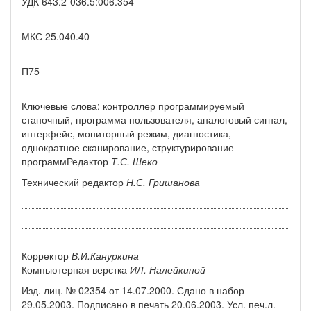
УДК 643.2-036.5:006.354
МКС 25.040.40
П75
Ключевые слова: контроллер программируемый
станочный, программа пользователя, аналоговый сигнал,
интерфейс, мониторный режим, диагностика,
однократное сканирование, структурирование
программРедактор
Т.С. Шеко
Технический редактор
Н.С. Гришанова
Корректор
В.И.Кануркина
Компьютерная верстка
ИЛ. Налейкиной
Изд. лиц. № 02354 от 14.07.2000. Сдано в набор
29.05.2003. Подписано в печать 20.06.2003. Усл. печ.л.