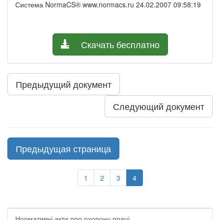
Система NormaCS® www.normacs.ru 24.02.2007 09:58:19
Скачать бесплатно
Предыдущий документ
Следующий документ
Предыдущая страница
1
2
3
4
Нормативні акти про охорону праці