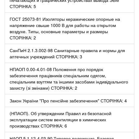
СТОРІНКА: 5
ГОСТ 25073-81 Изоляторы керамические опорные на
напряжение свыше 1000 В для работы на открытом
воздухе. Типы, основные параметры и размеры
СТОРІНКА: 2
СанПиН 2.1.3.002-98 Санитарные правила и нормы для
аптечных учреждений СТОРІНКА: 3
НПАОП 0.00-4.01-08 Положення про порядок
забезпечення працівників спеціальним одягом,
спеціальним взуттям та іншими засобами індивідуального
захисту (зі змінами) СТОРІНКА: 2
Закон України "Про пенсійне забезпечення" СТОРІНКА: 4
(НПАОП). Об утверждении Правил из безопасной
эксплуатации систем вентиляции в химических
производствах СТОРІНКА: 6
НАОП 5.1.12-4.03-90 Типовое положение. Базовая