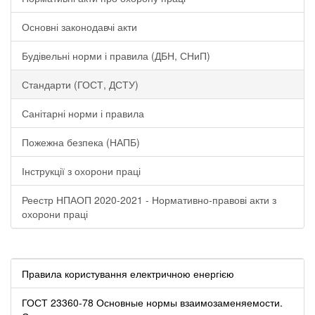
Основні законодавчі акти
Будівельні норми і правила (ДБН, СНиП)
Стандарти (ГОСТ, ДСТУ)
Санітарні норми і правила
Пожежна безпека (НАПБ)
Інструкції з охорони праці
Реестр НПАОП 2020-2021 - Нормативно-правові акти з
охорони праці
Правила користування електричною енергією
ГОСТ 23360-78 Основные нормы взаимозаменяемости.