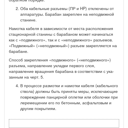
Оба кабельные разъемы (ПР и HP) отключены от
аппаратуры. Барабан закреплен на неподвижной
станине.
Намотка кабеля в зависимости от места расположения
стационарной ста­нины с барабаном может начинаться
как с «подвижного», так и с «неподвижно­го» разъемов.
«Подвижный» («неподвижный») разъем закрепляется на
барабане.
Способ закрепления «подвижного» («неподвижного»)
разъема, направление укладки первого слоя,
направление вращения барабана в соответствии с ука­
занным на черт. 5.
В процессе размотки и намотки кабеля (кабельного
ствола) должны быть приняты меры, исключающие
повреждение панцирной оплетки или оболочки при
леремещении его по бетонным, асфальтовым и
другим покрытиям.