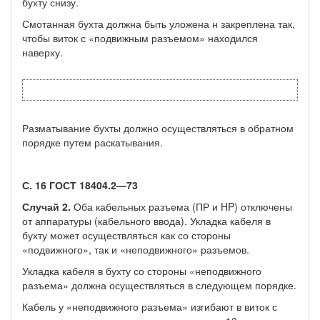
бухту снизу.
Смотанная бухта должна быть уложена н закреплена так,
чтобы виток с «подвижным разъемом» находился
наверху.
Разматывание бухты должно осуществляться в обратном
порядке путем раскатывания.
С. 16 ГОСТ 18404.2—73
Случай 2.
Оба кабельных разъема (ПР и HP) отключены
от аппаратуры (ка­бельного ввода). Укладка кабеля в
бухту может осуществляться как со сто­роны
«подвижного», так и «неподвижного» разъемов.
Укладка кабеля в бухту со стороны «неподвижного
разъема» должна осу­ществляться в следующем порядке.
Кабель у «неподвижного разъема» изгибают в виток с