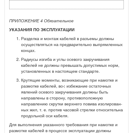
ПРИЛОЖЕНИЕ 4 Обязательное
УКАЗАНИЯ ПО ЭКСПЛУАТАЦИИ
Разделка и монтаж кабелей в разъемы должны
осуществляться на пред­варительно выпрямленных
концах.
Радиусы изгиба и углы осевого закручивания
кабелей не должны превы­шать допустимых норм,
установленных в настоящем стандарте.
Крутящие моменты, возникающие при намотке и
размотке кабелей, во< избежание остаточных
явлений осевого закручивания должны быть
направлены в сторону, противоположную
направлению скрутки верхнего повива изолирован­
ных жил, т. е. против часовой стрелки относительна
продольной оси кабеля.
Для выполнения указанного требования при намотке и
размотке кабелей в процессе эксплуатации должны