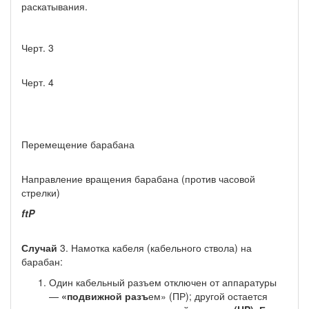
раскатывания.
Черт. 3
Черт. 4
Перемещение барабана
Направление вращения барабана (против часовой
стрелки)
ftP
Случай
3. Намотка кабеля (кабельного ствола) на
барабан:
Один кабельный разъем отключен от аппаратуры
—
«подвижной разъ­
ем» (ПР); другой остается