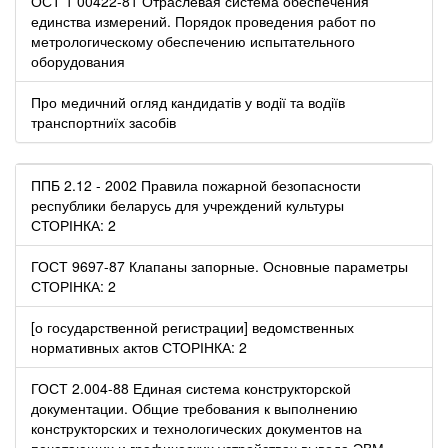
ОСТ 1 00422-81 Отраслевая система обеспечения
единства измерений. Порядок проведения работ по
метрологическому обеспечению испытательного
оборудования
Про медичний огляд кандидатів у водії та водіїв
транспортниїх засобів
ППБ 2.12 - 2002 Правила пожарной безопасности
республики беларусь для учреждений культуры
СТОРІНКА: 2
ГОСТ 9697-87 Клапаны запорные. Основные параметры
СТОРІНКА: 2
[о государственной регистрации] ведомственных
нормативных актов СТОРІНКА: 2
ГОСТ 2.004-88 Единая система конструкторской
документации. Общие требования к выполнению
конструкторских и технологических документов на
печатающих и графических устройствах вывода ЭВМ