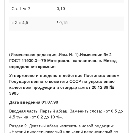
Св. 1 •» 2
0,10
т
» 2 » 4,5
0,15
(Измененная редакция,.Изм. № 1).
Изменение № 2
ГОСТ 11930.3—79 Материалы наплавочные. Метод
определения кремния
Утверждено и введено в действие Постановлением
Государственного комитета СССР по управлению
качеством продукции и стандартам от 20.12.89 №
3905
Дата введения
01.07.90
Вводная часть. Первый абзац. Заменить слова: «от 0,5 до
4,5 %» на «от 0,2 до 10 %».
Раздел 2. Девятый абзац изложить в новой редакции:
«Натрий пиросерно­кислый или калий перонокислый по