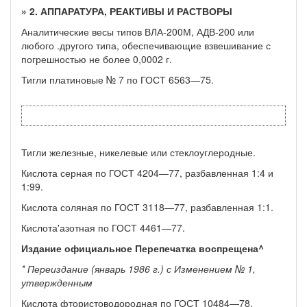
» 2. АППАРАТУРА, РЕАКТИВЫ И РАСТВОРЫ
Аналитические весы типов ВЛА-200М, АДВ-200 или
любого .другого типа, обеспечивающие взвешивание с
погрешностью не более 0,0002 г.
Тигли платиновые № 7 по ГОСТ 6563—75.
Тигли железные, никелевые или стеклоуглеродные.
Кислота серная по ГОСТ 4204—77, разбавленная 1:4 и
1:99.
Кислота соляная по ГОСТ 3118—77, разбавленная 1:1.
Кислота'азотная по ГОСТ 4461—77.
Издание официальное Перепечатка воспрещена^
* Переиздание (январь 1986 г.) с Изменением № 1,
утвержденным
Кислота фтористоводородная по ГОСТ 10484—78.