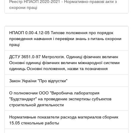
Реестр НПАОП 2020-2021 - Нормативно-правові акти з
охорони праці
НПАОП 0.00-4.12-05 Типове положення про порядок
проведення навчання і перевірки знань з питань охорони
праці
ДСТУ 3651.0-97 Метрологія. Одиниці фізичних величин
Основні одиниці фізичних величин міжнародної системи
одиниць Основні положення, назви та позначення
Закон України "Про відпустки"
О полномочии ООО "Виробнича лаборатория
"Будстандарт" на проведение экспертизы субъектов
строительной деятельности
Нормативные показатели расхода материалов сборник
15.05 стекольные работы