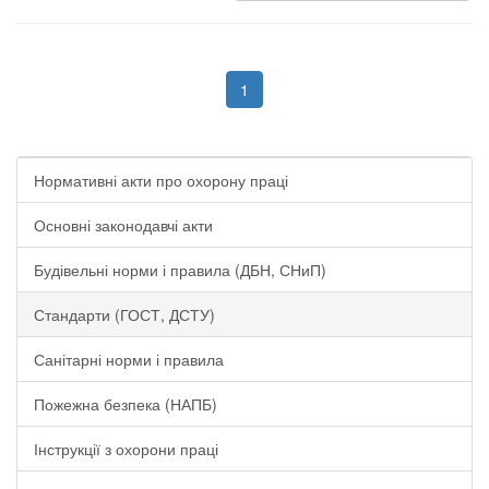
1
Нормативні акти про охорону праці
Основні законодавчі акти
Будівельні норми і правила (ДБН, СНиП)
Стандарти (ГОСТ, ДСТУ)
Санітарні норми і правила
Пожежна безпека (НАПБ)
Інструкції з охорони праці