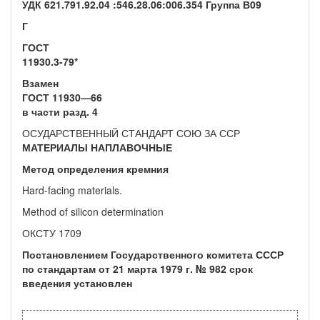
УДК 621.791.92.04 :546.28.06:006.354 Группа В09
Г
ГОСТ
11930.3-79*
Взамен
ГОСТ 11930—66
в части разд. 4
ОСУДАРСТВЕННЫЙ СТАНДАРТ СОЮ ЗА ССР
МАТЕРИАЛЫ НАПЛАВОЧНЫЕ
Метод определения кремния
Hard-facing materials.
Method of silicon determination
ОКСТУ 1709
Постановлением Государственного комитета СССР
по стандартам от 21 марта 1979 г. № 982 срок
введения установлен