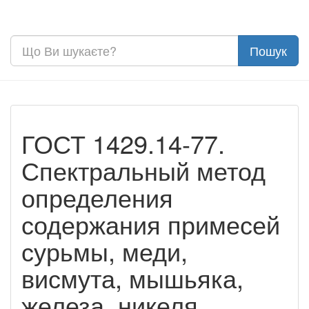
ГОСТ 1429.14-77.
Спектральный метод
определения
содержания примесей
сурьмы, меди,
висмута, мышьяка,
железа, никеля