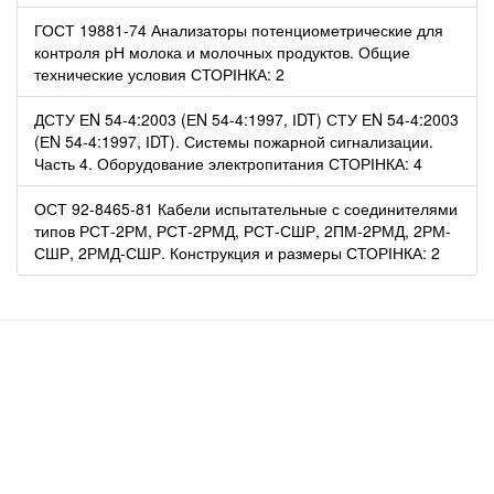
ГОСТ 19881-74 Анализаторы потенциометрические для
контроля рН молока и молочных продуктов. Общие
технические условия СТОРІНКА: 2
ДСТУ ЕN 54-4:2003 (ЕN 54-4:1997, ІDT) СТУ ЕN 54-4:2003
(ЕN 54-4:1997, ІDT). Системы пожарной сигнализации.
Часть 4. Оборудование электропитания СТОРІНКА: 4
ОСТ 92-8465-81 Кабели испытательные с соединителями
типов РСТ-2РМ, РСТ-2РМД, РСТ-СШР, 2ПМ-2РМД, 2РМ-
СШР, 2РМД-СШР. Конструкция и размеры СТОРІНКА: 2