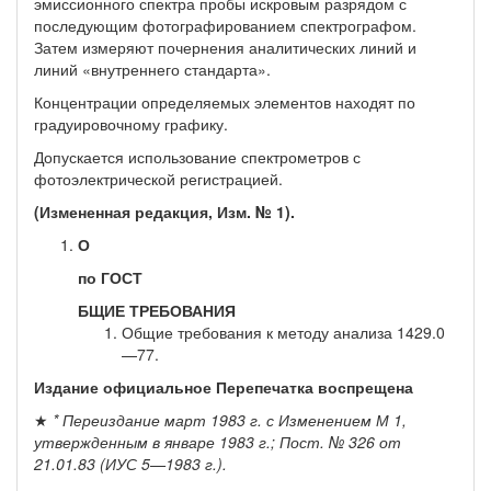
эмиссионного спектра пробы искровым разрядом с
последующим фотографиро­ванием спектрографом.
Затем измеряют почернения аналитических линий и
линий «внутреннего стандарта».
Концентрации определяемых элементов находят по
градуиро­вочному графику.
Допускается использование спектрометров с
фотоэлектрической регистрацией.
(Измененная редакция, Изм. № 1).
О
по ГОСТ
БЩИЕ ТРЕБОВАНИЯ
Общие требования к методу анализа 1429.0
—77.
Издание официальное Перепечатка воспрещена
★
* Переиздание март 1983 г. с Изменением М 1,
утвержденным в январе 1983 г.; Пост. № 326 от
21.01.83 (ИУС 5—1983 г.).