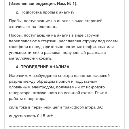
(Измененная редакция, Изм. № 1).
Подготовка пробы к анализу
Пробы, поступающие на анализ в виде стержней,
затачивают на плоскость.
Пробы, поступающие на анализ в виде стружки,
переплавляют в стержни, расплавляя стружку под слоем
канифоли в предвари­тельно нагретых графитовых или
угольных тиглях и разливая по­лученный расплав в
металлический кокиль.
ПРОВЕДЕНИЕ АНАЛИЗА
Источником возбуждения спектра является искровой
разряд между образцом припоя и подставным
оловянным электродом, по­лучаемый от искрового
генератора, включенного по сложной схе­ме. Режим
работы генератора:
сила тока в первичной цепи трансформатора ЗА;
индуктивность 0,15 мгН;