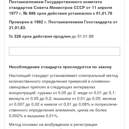
Постановлением Государственного комитета
стандартов Совета Министров СССР от 11 апреля
1977 г. № 886 срок действия установлен с 01,01.78
Проверен в 1982 г. Постановлением Госстандарта от
21.01.83.
№
328 срок действия продлен
до 01.01.88
Несоблюдение стандарта преследуется по закону
Настоящий стандарт устанавливает спектральный метод
коли­чественного определения примесей в оловянно-
свинцовых припоях в следующих интервалах
концентраций: сурьмы от 0,05 до 2; меди от 0,01 до 0,1;
висмута от 0,05 до 0,2; мышьяка от 0,01 до 0,05; железа
от 0,007 до 0,02 и никеля от 0,01 до 0,08% и полуколиче-
ственного определения алюминия, цинка не более
0,002% и мышь­яка 0,01%.
Метод основан на возбуждении и регистрации