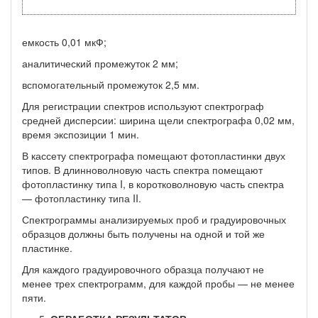
емкость 0,01 мкФ;
аналитический промежуток 2 мм;
вспомогательный промежуток 2,5 мм.
Для регистрации спектров используют спектрограф
средней дисперсии: ширина щели спектрографа 0,02 мм,
время экспози­ции 1 мин.
В кассету спектрографа помещают фотопластинки двух
типов. В длинноволновую часть спектра помещают
фотопластинку типа I, в коротковолновую часть спектра
— фотопластинку типа II.
Спектрограммы анализируемых проб и градуировочных
образ­цов должны быть получены на одной и той же
пластинке.
Для каждого градуировочного образца получают не
менее трех спектрограмм, для каждой пробы — не менее
пяти.