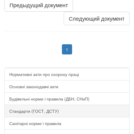
Предыдущий документ
Следующий документ
1
Нормативні акти про охорону праці
Основні законодавчі акти
Будівельні норми і правила (ДБН, СНиП)
Стандарти (ГОСТ, ДСТУ)
Санітарні норми і правила