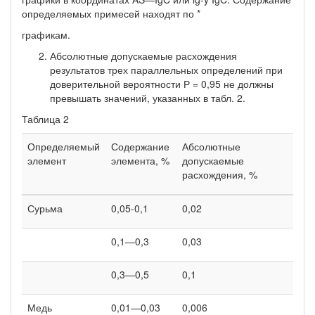
определяемых примесей находят по *
графикам.
Абсолютные допускаемые расхождения
результатов трех параллельных определений при
доверительной вероятности Р = 0,95 не должны
превышать значений, указанных в табл. 2.
Таблица 2
Определяемый
Содержание
Абсолютные
элемент
элемента, %
допускаемые
расхождения, %
Сурьма
0,05-0,1
0,02
0,1—0,3
0,03
0,3—0,5
0,1
Медь
0,01—0,03
0,006