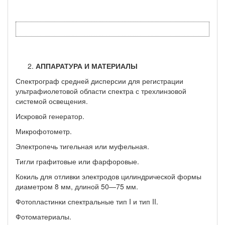
АППАРАТУРА И МАТЕРИАЛЫ
Спектрограф средней дисперсии для регистрации
ультрафиоле­товой области спектра с трехлинзовой
системой освещения.
Искровой генератор.
Микрофотометр.
Электропечь тигельная или муфельная.
Тигли графитовые или фарфоровые.
Кокиль для отливки электродов цилиндрической формы
диа­метром 8 мм, длиной 50—75 мм.
Фотопластинки спектральные тип I и тип II.
Фотоматериалы.