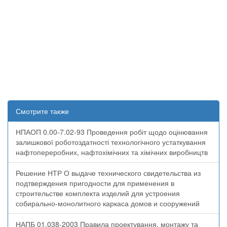
Смотрите также
НПАОП 0.00-7.02-93 Проведення робіт щодо оцінювання
залишкової роботоздатності технологічного устаткування
нафтопереробних, нафтохімічних та хімічних виробництв
Решение НТР О выдаче технического свидетельства из
подтверждения пригодности для применения в
строительстве комплекта изделий для устроения
собирально-монолитного каркаса домов и сооружений
НАПБ 01.038-2003 Правила проектування, монтажу та