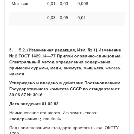
Мышьяк
0,01—0,03
0,006
0,03—0,05
0,01
5.1., 5.2.
(Измененная редакция, Изм. № 1).Изменение
№ 2 ГОСТ 1429.14—77 Припои оловянно-свинцовые.
Спектральный метод определения содержания
примесей сурьмы, меди, висмута, мышьяка, же­
леза.
никеля
Утверждено и введено в действие Постановлением
Государственного комитета СССР по стандартам от
30.06.87 № 3016
Дата введения 01.02.83
Наименование стандарта. Исключить слово:
«содержания»;
«content».
Под наименованием стандарта проставить код: ОКСТУ
1709.