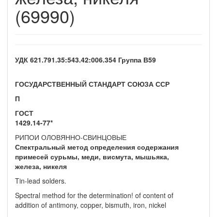
(69990)
УДК 621.791.35:543.42:006.354 Группа В59
ГОСУДАРСТВЕННЫЙ СТАНДАРТ СОЮЗА ССР
П
ГОСТ
1429.14-77*
РИПОИ ОЛОВЯННО-СВИНЦОВЫЕ
Спектральный метод определения содержания
примесей сурьмы, меди, висмута, мышьяка,
железа, никеля
Tin-lead solders.
Spectral method for the determination! of content of
addition of antimony, copper, bismuth, iron, nickel