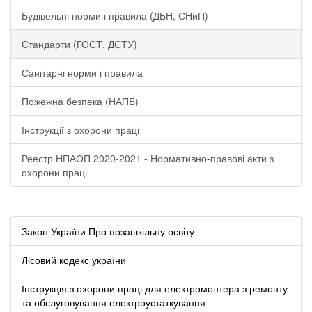
Будівельні норми і правила (ДБН, СНиП)
Стандарти (ГОСТ, ДСТУ)
Санітарні норми і правила
Пожежна безпека (НАПБ)
Інструкції з охорони праці
Реестр НПАОП 2020-2021 - Нормативно-правові акти з
охорони праці
Закон України Про позашкільну освіту
Лісовий кодекс україни
Інструкція з охорони праці для електромонтера з ремонту
та обслуговування електроустаткування