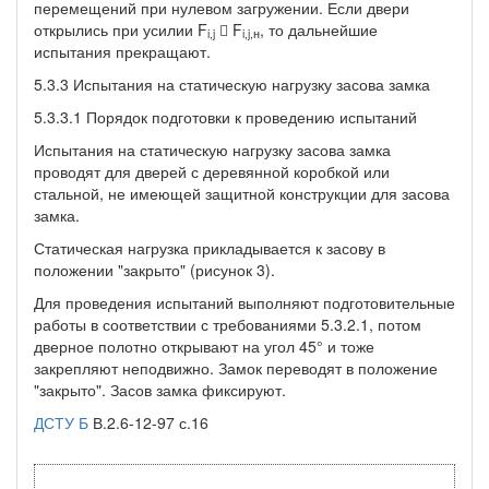
перемещений при нулевом загружении. Если двери
открылись при усилии F
 F
, то дальнейшие
i,j
i,j,н
испытания прекращают.
5.3.3 Испытания на статическую нагрузку засова замка
5.3.3.1 Порядок подготовки к проведению испытаний
Испытания на статическую нагрузку засова замка
проводят для дверей с деревянной коробкой или
стальной, не имеющей защитной конструкции для засова
замка.
Статическая нагрузка прикладывается к засову в
положении "закрыто" (рисунок 3).
Для проведения испытаний выполняют подготовительные
работы в соответствии с требованиями 5.3.2.1, потом
дверное полотно открывают на угол 45° и тоже
закрепляют неподвижно. Замок переводят в положение
"закрыто". Засов замка фиксируют.
ДСТУ Б
В.2.6-12-97 с.16