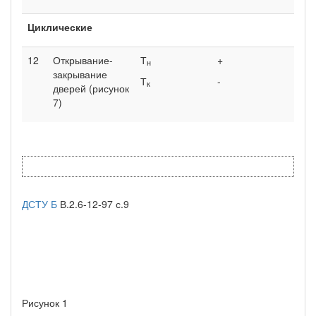
Циклические
12
Открывание-
Т
+
н
закрывание
Т
-
к
дверей (рисунок
7)
ДСТУ Б
В.2.6-12-97 с.9
Рисунок 1