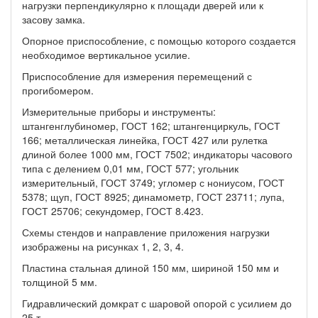
нагрузки перпендикулярно к площади дверей или к
засову замка.
Опорное приспособление, с помощью которого создается
необходимое вертикальное усилие.
Приспособление для измерения перемещений с
прогибомером.
Измерительные приборы и инструменты:
штангенглубиномер, ГОСТ 162; штангенциркуль, ГОСТ
166; металлическая линейка, ГОСТ 427 или рулетка
длиной более 1000 мм, ГОСТ 7502; индикаторы часового
типа с делением 0,01 мм, ГОСТ 577; угольник
измерительный, ГОСТ 3749; угломер с нониусом, ГОСТ
5378; щуп, ГОСТ 8925; динамометр, ГОСТ 23711; лупа,
ГОСТ 25706; секундомер, ГОСТ 8.423.
Схемы стендов и направление приложения нагрузки
изображены на рисунках 1, 2, 3, 4.
Пластина стальная длиной 150 мм, шириной 150 мм и
толщиной 5 мм.
Гидравлический домкрат с шаровой опорой с усилием до
25 т.