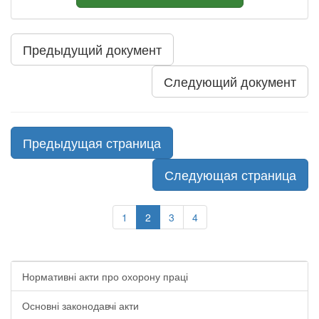
Предыдущий документ
Следующий документ
Предыдущая страница
Следующая страница
1
2
3
4
Нормативні акти про охорону праці
Основні законодавчі акти