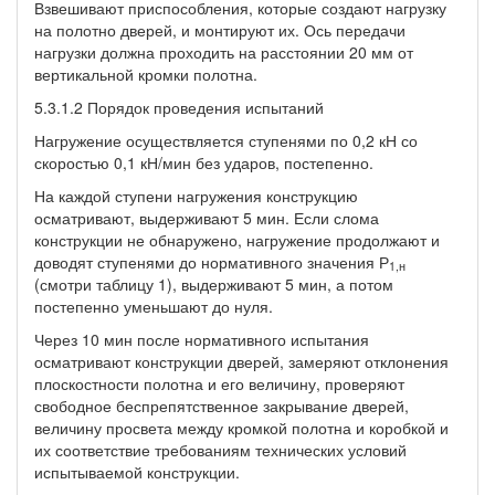
Взвешивают приспособления, которые создают нагрузку
на полотно дверей, и монтируют их. Ось передачи
нагрузки должна проходить на расстоянии 20 мм от
вертикальной кромки полотна.
5.3.1.2 Порядок проведения испытаний
Нагружение осуществляется ступенями по 0,2 кН со
скоростью 0,1 кН/мин без ударов, постепенно.
На каждой ступени нагружения конструкцию
осматривают, выдерживают 5 мин. Если слома
конструкции не обнаружено, нагружение продолжают и
доводят ступенями до нормативного значения Р
1,н
(смотри таблицу 1), выдерживают 5 мин, а потом
постепенно уменьшают до нуля.
Через 10 мин после нормативного испытания
осматривают конструкции дверей, замеряют отклонения
плоскостности полотна и его величину, проверяют
свободное беспрепятственное закрывание дверей,
величину просвета между кромкой полотна и коробкой и
их соответствие требованиям технических условий
испытываемой конструкции.