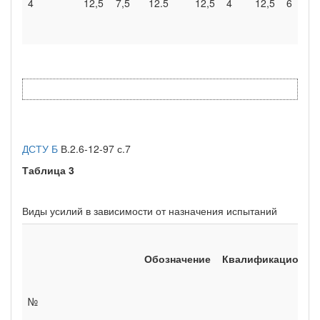
4
12,5
7,5
12.5
12,5
4
12,5
6
ДСТУ Б
В.2.6-12-97 с.7
Таблица
3
Виды усилий в зависимости от назначения испытаний
Обозначение
Квалификационны
№