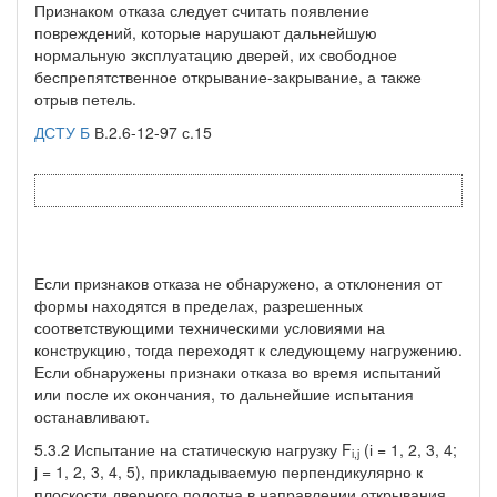
Признаком отказа следует считать появление
повреждений, которые нарушают дальнейшую
нормальную эксплуатацию дверей, их свободное
беспрепятственное открывание-закрывание, а также
отрыв петель.
ДСТУ Б
В.2.6-12-97 с.15
Если признаков отказа не обнаружено, а отклонения от
формы находятся в пределах, разрешенных
соответствующими техническими условиями на
конструкцию, тогда переходят к следующему нагружению.
Если обнаружены признаки отказа во время испытаний
или после их окончания, то дальнейшие испытания
останавливают.
5.3.2 Испытание на статическую нагрузку F
(і = 1, 2, 3, 4;
i,j
j = 1, 2, 3, 4, 5), прикладываемую перпендикулярно к
плоскости дверного полотна в направлении открывания