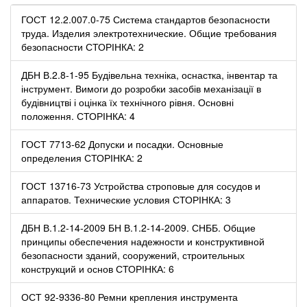
ГОСТ 12.2.007.0-75 Система стандартов безопасности
труда. Изделия электротехнические. Общие требования
безопасности СТОРІНКА: 2
ДБН В.2.8-1-95 Будівельна техніка, оснастка, інвентар та
інструмент. Вимоги до розробки засобів механізації в
будівництві і оцінка їх технічного рівня. Основні
положення. СТОРІНКА: 4
ГОСТ 7713-62 Допуски и посадки. Основные
определения СТОРІНКА: 2
ГОСТ 13716-73 Устройства строповые для сосудов и
аппаратов. Технические условия СТОРІНКА: 3
ДБН В.1.2-14-2009 БН В.1.2-14-2009. СНББ. Общие
принципы обеспечения надежности и конструктивной
безопасности зданий, сооружений, строительных
конструкций и основ СТОРІНКА: 6
ОСТ 92-9336-80 Ремни крепления инструмента