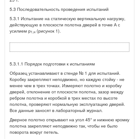
5.3 Последовательность проведения испытаний
5.3.1 Испытание на статическую вертикальную нагрузку,
действующую в плоскости полотна дверей в точке А с
усилием р
(рисунок 1).
1,
н
5.3.1.1 Порядок подготовки к испытаниям
Образец устанавливают в стенде № 1 для испытаний.
Коробку закрепляют неподвижно, но каждую стойку - не
менее чем в трех точках. Измеряют полотно и коробку
дверей, отклонение от плоскости полотна, зазор между
ребром полотна и коробкой в трех местах по высоте
полотна, проверяют нормальную эксплуатацию дверей.
Все данные заносят в лабораторный журнал.
Дверное полотно открывают на угол 45° и нижнюю кромку
полотна закрепляют неподвижно так, чтобы не было
поворота вокруг петель.