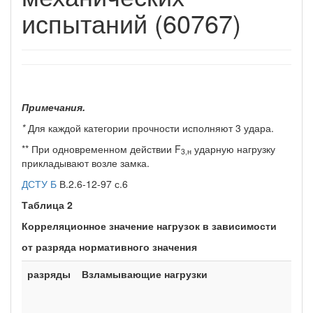
испытаний (60767)
Примечания.
*
Для каждой категории прочности исполняют 3 удара.
** При одновременном действии F
ударную нагрузку
3,н
прикладывают возле замка.
ДСТУ Б
В.2.6-12-97 с.6
Таблица 2
Корреляционное значение нагрузок в зависимости
от разряда нормативного значения
разряды
Взламывающие нагрузки