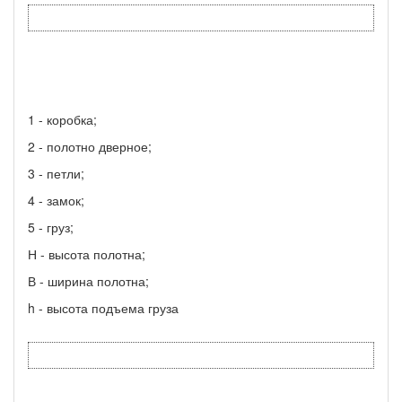
1 - коробка;
2 - полотно дверное;
3 - петли;
4 - замок;
5 - груз;
Н - высота полотна;
В - ширина полотна;
h - высота подъема груза