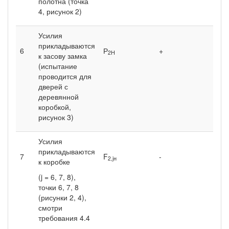
полотна (точка
4, рисунок 2)
Усилия
прикладываются
6
Р
+
2Н
к засову замка
(испытание
проводится для
дверей с
деревянной
коробкой,
рисунок 3)
Усилия
прикладываются
7
F
-
2,jн
к коробке
(j = 6, 7, 8),
точки 6, 7, 8
(рисунки 2, 4),
смотри
требования 4.4