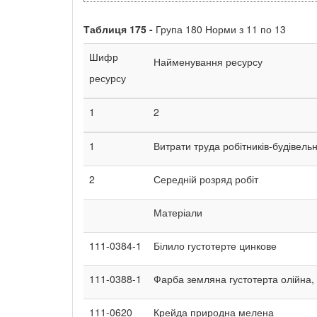
Таблиця
175 -
Група 180 Норми з 11 по 13
Шифр
Найменування ресурсу
ресурсу
1
2
1
Витрати труда робітників-будівельн
2
Середній розряд робіт
Матеріали
111-0384-1
Білило густотерте цинкове
111-0388-1
Фарба земляна густотерта олійна, 
111-0620
Крейда природна мелена