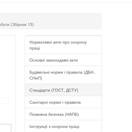
боти (Збірник 15)
Нормативні акти про охорону
праці
Основні законодавчі акти
Будівельні норми і правила (ДБН,
СНиП)
Стандарти (ГОСТ, ДСТУ)
Санітарні норми і правила
Пожежна безпека (НАПБ)
Інструкції з охорони праці