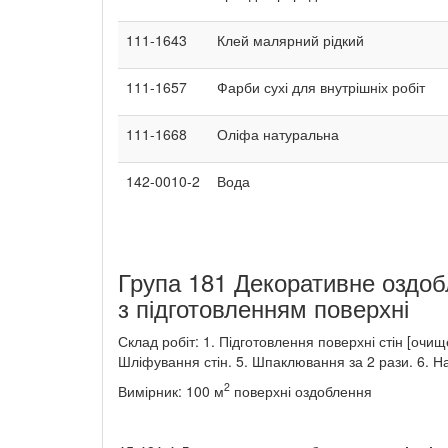
111-1643
Клей малярний рідкий
111-1657
Фарби сухі для внутрішніх робіт
111-1668
Оліфа натуральна
142-0010-2
Вода
Група 181 Декоративне оздоб
з підготовленням поверхні
Склад робіт: 1. Підготовлення поверхні стін [очи
Шліфування стін. 5. Шпаклювання за 2 рази. 6. 
2
Вимірник: 100 м
поверхні оздоблення