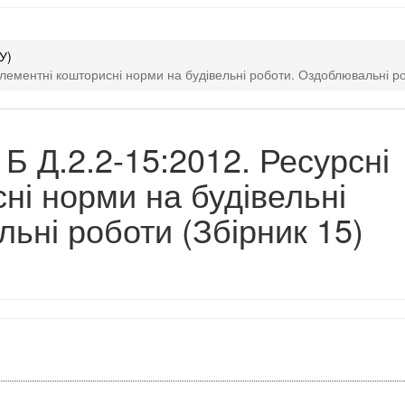
У)
лементні кошторисні норми на будівельні роботи. Оздоблювальні ро
Б Д.2.2-15:2012. Ресурсні
ні норми на будівельні
ьні роботи (Збірник 15)