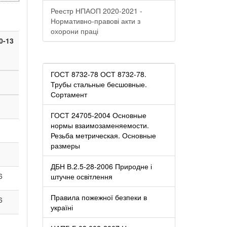
Реестр НПАОП 2020-2021 -
Нормативно-правові акти з
охорони праці
0-13
ГОСТ 8732-78 ОСТ 8732-78.
Трубы стальные бесшовные.
Сортамент
ГОСТ 24705-2004 Основные
нормы взаимозаменяемости.
Резьба метрическая. Основные
размеры
ДБН В.2.5-28-2006 Природне і
6
штучне освітлення
Правила пожежної безпеки в
6
україні