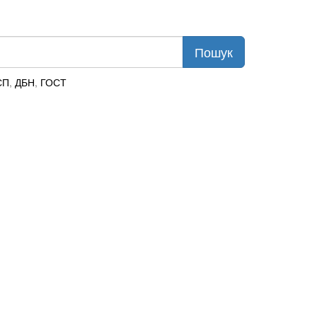
СП
,
ДБН
,
ГОСТ