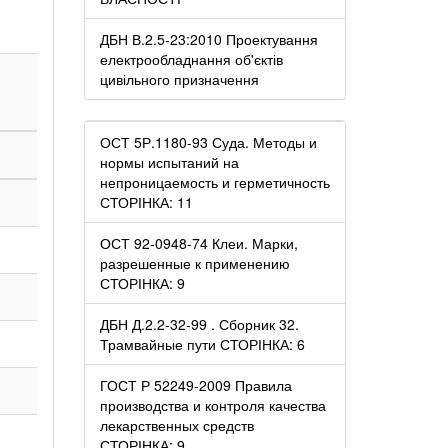
ДБН В.2.5-23:2010 Проектування
електрообладнання об'єктів
цивільного призначення
ОСТ 5Р.1180-93 Суда. Методы и
нормы испытаний на
непроницаемость и герметичность
СТОРІНКА: 11
ОСТ 92-0948-74 Клеи. Марки,
разрешенные к применению
СТОРІНКА: 9
ДБН Д.2.2-32-99 . Сборник 32.
Трамвайные пути СТОРІНКА: 6
ГОСТ Р 52249-2009 Правила
производства и контроля качества
лекарственных средств
СТОРІНКА: 9