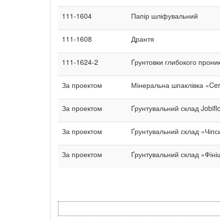
111-1604
Папір шліфувальний
111-1608
Дрантя
111-1624-2
Ґрунтовки глибокого прони
За проектом
Мінеральна шпаклівка «Cer
За проектом
Ґрунтувальний склад Jobifl
За проектом
Ґрунтувальний склад «Чіпс
За проектом
Ґрунтувальний склад «Фіні