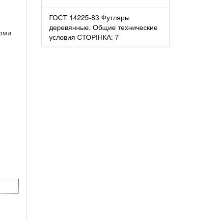
ГОСТ 14225-83 Футляры
деревянные. Общие технические
орми
условия СТОРІНКА: 7