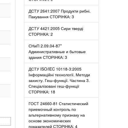
ДСТУ 2641:2007 Продукти рибні.
Пакування СТОРІНКА: 3
ДСТУ 4421:2005 Сири тверді
СТОРІНКА: 2
СНиП 2.09.04-87*
Административные и бытовые
здания СТОРІНКА: 3
ДСТУ ISO/IEC 10118-3:2005
Інформаційні технології. Методи
захисту. Геш-функції. Частина 3.
Спеціалізовані геш-функції
СТОРІНКА: 18
ГОСТ 24660-81 Статистический
приемочный контроль по
альтернативному признаку на
основе экономических
показателей СТОРІНКА: 4