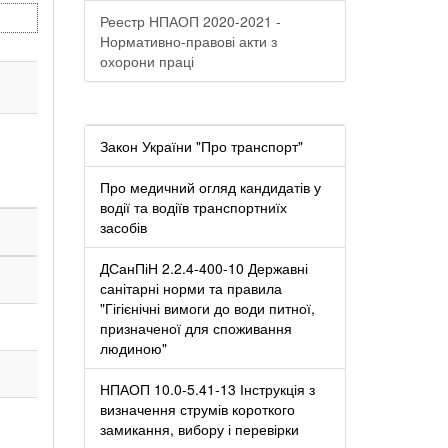
Реестр НПАОП 2020-2021 -
Нормативно-правові акти з
охорони праці
Закон України "Про транспорт"
Про медичний огляд кандидатів у
водії та водіїв транспортниїх
засобів
ДСанПіН 2.2.4-400-10 Державні
санітарні норми та правила
"Гігієнічні вимоги до води питної,
призначеної для споживання
людиною"
НПАОП 10.0-5.41-13 Інструкція з
визначення струмів короткого
замикання, вибору і перевірки