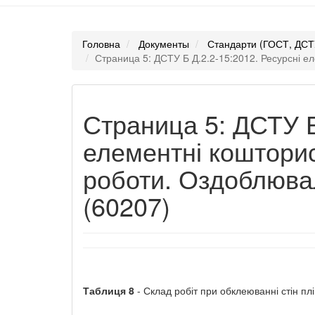
Головна
Документы
Стандарти (ГОСТ, ДСТ
Страница 5: ДСТУ Б Д.2.2-15:2012. Ресурсні ел
Страница 5: ДСТУ Б
елементні кошторис
роботи. Оздоблювал
(60207)
Таблиця
8
- Склад робіт при обклеюванні стін п