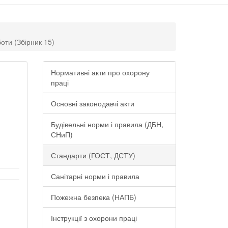
оти (Збірник 15)
Нормативні акти про охорону
праці
Основні законодавчі акти
Будівельні норми і правила (ДБН,
СНиП)
Стандарти (ГОСТ, ДСТУ)
Санітарні норми і правила
Пожежна безпека (НАПБ)
Інструкції з охорони праці