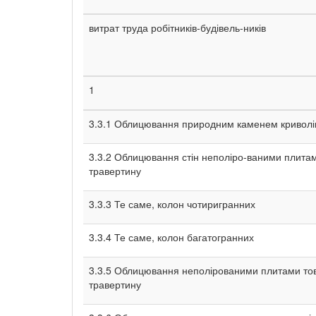
витрат труда робітників-будівель-ників
1
3.3.1 Облицювання природним каменем криволін
3.3.2 Облицювання стін неполіро-ваними плита
травертину
3.3.3 Те саме, колон чотиригранних
3.3.4 Те саме, колон багатогранних
3.3.5 Облицювання неполірованими плитами то
травертину