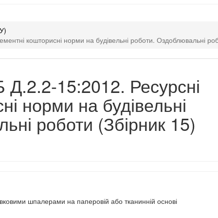
У)
ементні кошторисні норми на будівельні роботи. Оздоблювальні роб
 Д.2.2-15:2012. Ресурсні
ні норми на будівельні
ьні роботи (Збірник 15)
лівковими шпалерами на паперовій або тканинній основі