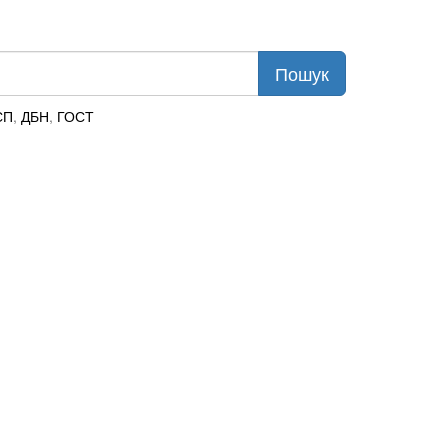
СП
,
ДБН
,
ГОСТ