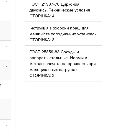
-
ГОСТ 21907-76 Циркония
двуокись. Технические условия
СТОРІНКА: 4
-
Інструкція з охорони праці для
машиніста холодильних установок
СТОРІНКА: 3
-
ГОСТ 25859-83 Сосуды и
аппараты стальные. Нормы и
методы расчета на прочность при
-
малоцикловых нагрузках
СТОРІНКА: 3
9
-
-
-