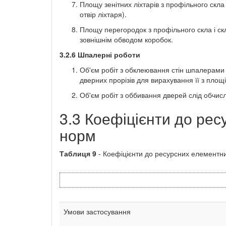
Площу зенітних ліхтарів з профільного скла 
отвір ліхтаря).
Площу перегородок з профільного скла і скл
зовнішнім обводом коробок.
3.2.6
Шпалерні роботи
Об'єм робіт з обклеювання стін шпалерами
дверних прорізів для вирахування її з площі
Об'єм робіт з оббивання дверей слід обчис
3.3 Коефіцієнти до ре
норм
Таблиця
9
- Коефіцієнти до ресурсних елементн
Умови застосування