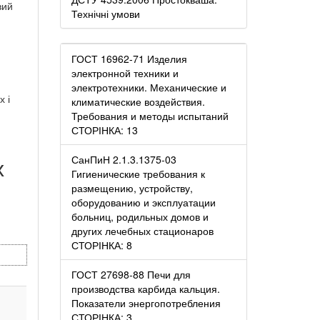
вий
Технічні умови
ГОСТ 16962-71 Изделия
электронной техники и
электротехники. Механические и
 і
климатические воздействия.
Требования и методы испытаний
СТОРІНКА: 13
х
СанПиН 2.1.3.1375-03
Гигиенические требования к
размещению, устройству,
оборудованию и эксплуатации
больниц, родильных домов и
других лечебных стационаров
СТОРІНКА: 8
ГОСТ 27698-88 Печи для
производства карбида кальция.
Показатели энергопотребления
СТОРІНКА: 3