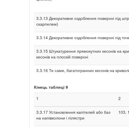
3.3.13 Декоративне оздоблення поверхні під шт
скарпелем)
3.3.14 Декоративне оздоблення поверхні під точ
3.3.15 Штукатурення прямокутних кесонів на крив
кесонів на плоскій поверхні
3.3.16 Те саме, багатогранних кесонів на криволі
Кінець таблиці
9
1
2
3.3.17 Установлення капітелей або баз
103, 
на напівколони і пілястри