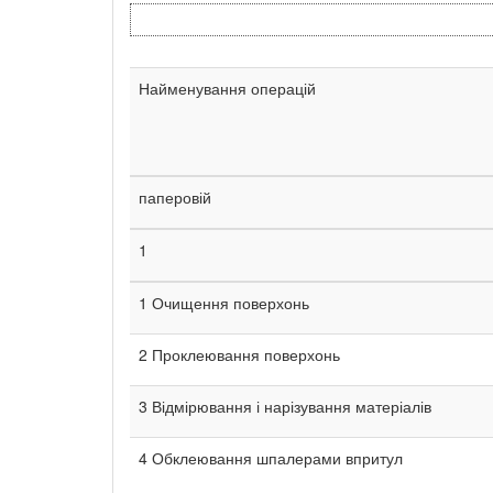
Найменування операцій
паперовій
1
1 Очищення поверхонь
2 Проклеювання поверхонь
3 Відмірювання і нарізування матеріалів
4 Обклеювання шпалерами впритул