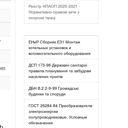
Реестр НПАОП 2020-2021 -
Нормативно-правові акти з
охорони праці
7
ЕНиР Сборник Е31 Монтаж
котельных установок и
вспомогательного оборудования
ДСП 173-96 Державні санітарні
085
правила планування та забудови
населених пунктів
ДБН В.2.2-9-99 Громадські
будинки та споруди
ГОСТ 26284-84 Преобразователи
электроэнергии
полупроводниковые. Условные
обозначения
нь