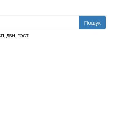
СП
,
ДБН
,
ГОСТ