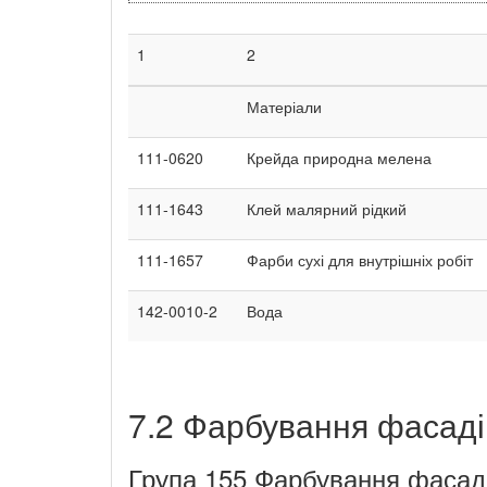
1
2
Матеріали
111-0620
Крейда природна мелена
111-1643
Клей малярний рідкий
111-1657
Фарби сухі для внутрішніх робіт
142-0010-2
Вода
7.2 Фарбування фасаді
Група 155 Фарбування фасаді