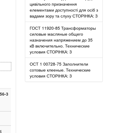
цивільного призначення
елементами доступності для осіб з
вадами зору та слуху СТОРІНКА: 3
ГОСТ 11920-85 Трансформаторы
силовые масляные общего
назначения напряжением до 35
кВ включительно. Технические
условия СТОРІНКА: 3
ОСТ 1 00728-75 Заполнители
сотовые клееные. Технические
условия СТОРІНКА: 3
56-3
4