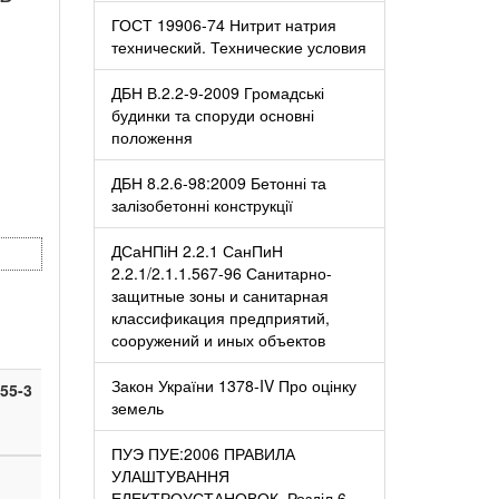
ГОСТ 19906-74 Нитрит натрия
технический. Технические условия
ДБН В.2.2-9-2009 Громадські
будинки та споруди основні
положення
ДБН 8.2.6-98:2009 Бетонні та
залізобетонні конструкції
ДСаНПіН 2.2.1 СанПиН
2.2.1/2.1.1.567-96 Санитарно-
защитные зоны и санитарная
классификация предприятий,
сооружений и иных объектов
Закон України 1378-IV Про оцінку
55-3
земель
ПУЭ ПУЕ:2006 ПРАВИЛА
УЛАШТУВАННЯ
ЕЛЕКТРОУСТАНОВОК. Розділ 6.