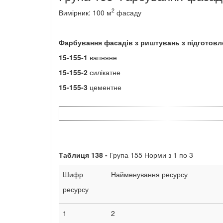
2
Вимірник: 100 м
фасаду
Фарбування фасадів з риштувань з підготовл
15-155-1
вапняне
15-155-2
силікатне
15-155-3
цементне
Таблиця
138 -
Група 155 Норми з 1 по 3
Шифр
Найменування ресурсу
ресурсу
1
2