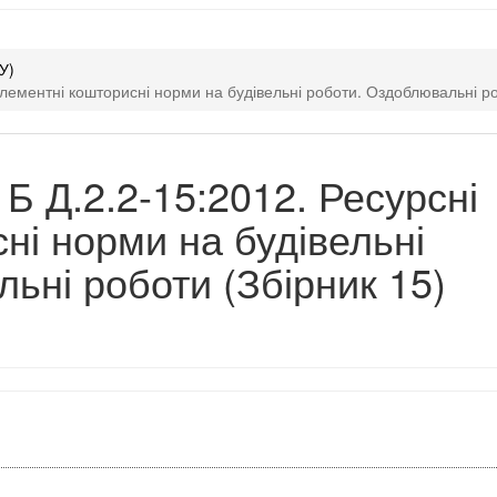
У)
лементні кошторисні норми на будівельні роботи. Оздоблювальні ро
Б Д.2.2-15:2012. Ресурсні
ні норми на будівельні
ьні роботи (Збірник 15)