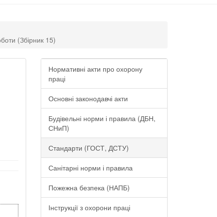
боти (Збірник 15)
Нормативні акти про охорону
праці
Основні законодавчі акти
Будівельні норми і правила (ДБН,
СНиП)
Стандарти (ГОСТ, ДСТУ)
Санітарні норми і правила
Пожежна безпека (НАПБ)
Інструкції з охорони праці