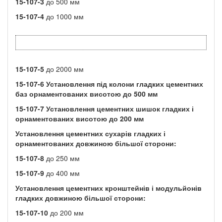
15-107-3
до 500 мм
15-107-4
до 1000 мм
15-107-5
до 2000 мм
15-107-6
Установлення під колони гладких цементних
баз орнаментованих висотою до
500
мм
15-107-7
Установлення цементних шишок гладких і
орнаментованих висотою до
200
мм
Установлення цементних сухарів гладких і
орнаментованих довжиною більшої сторони:
15-107-8
до 250 мм
15-107-9
до 400 мм
Установлення цементних кронштейнів і модульйонів
гладких довжиною більшої сторони:
15-107-10
до 200 мм