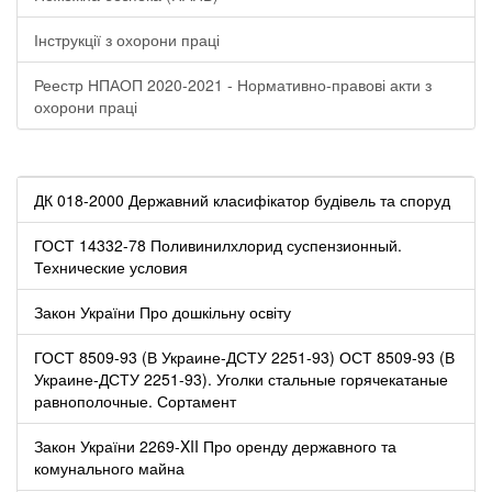
Інструкції з охорони праці
Реестр НПАОП 2020-2021 - Нормативно-правові акти з
охорони праці
ДК 018-2000 Державний класифікатор будівель та споруд
ГОСТ 14332-78 Поливинилхлорид суспензионный.
Технические условия
Закон України Про дошкільну освіту
ГОСТ 8509-93 (В Украине-ДСТУ 2251-93) ОСТ 8509-93 (В
Украине-ДСТУ 2251-93). Уголки стальные горячекатаные
равнополочные. Сортамент
Закон України 2269-XII Про оренду державного та
комунального майна