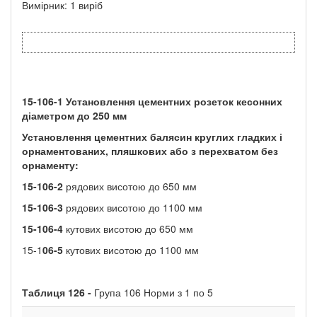
Вимірник: 1 виріб
15-106-1
Установлення цементних розеток кесонних
діаметром до
250
мм
Установлення цементних балясин круглих гладких і
орнаментованих, пляшкових або з перехватом без
орнаменту:
15-106-2
рядових висотою до 650 мм
15-106-3
рядових висотою до 1100 мм
15-106-4
кутових висотою до 650 мм
15-1
06-5
кутових висотою до 1100 мм
Таблиця
126 -
Група 106 Норми з 1 по 5