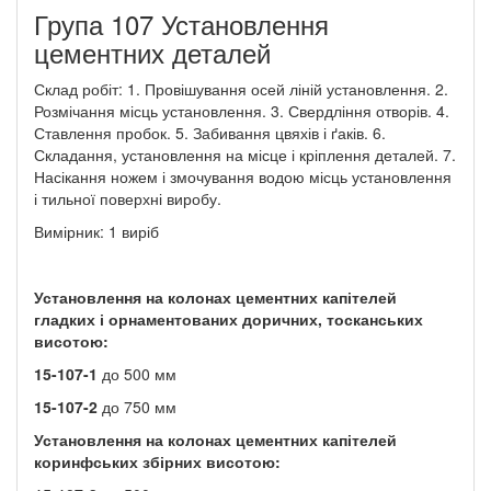
Група 107 Установлення
цементних деталей
Склад робіт: 1. Провішування осей ліній установлення. 2.
Розмічання місць установлення. 3. Свердління отворів. 4.
Ставлення пробок. 5. Забивання цвяхів і ґаків. 6.
Складання, установлення на місце і кріплення деталей. 7.
Насікання ножем і змочування водою місць установлення
і тильної поверхні виробу.
Вимірник: 1 виріб
Установлення на колонах цементних капітелей
гладких і орнаментованих доричних, тосканських
висотою:
15-107-1
до 500 мм
15-107-2
до 750 мм
Установлення на колонах цементних капітелей
коринфських збірних висотою: