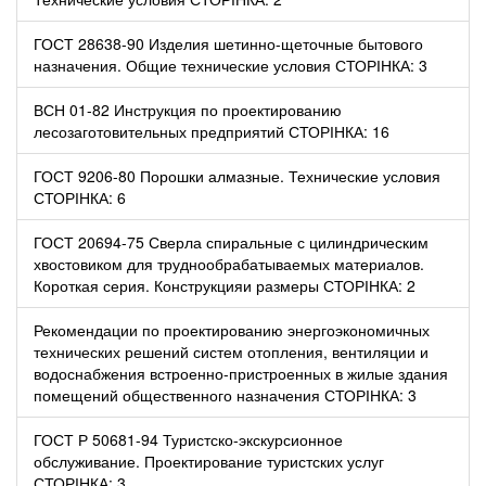
ГОСТ 28638-90 Изделия шетинно-щеточные бытового
назначения. Общие технические условия СТОРІНКА: 3
ВСН 01-82 Инструкция по проектированию
лесозаготовительных предприятий СТОРІНКА: 16
ГОСТ 9206-80 Порошки алмазные. Технические условия
СТОРІНКА: 6
ГОСТ 20694-75 Сверла спиральные с цилиндрическим
хвостовиком для труднообрабатываемых материалов.
Короткая серия. Конструкцияи размеры СТОРІНКА: 2
Рекомендации по проектированию энергоэкономичных
технических решений систем отопления, вентиляции и
водоснабжения встроенно-пристроенных в жилые здания
помещений общественного назначения СТОРІНКА: 3
ГОСТ Р 50681-94 Туристско-экскурсионное
обслуживание. Проектирование туристских услуг
СТОРІНКА: 3