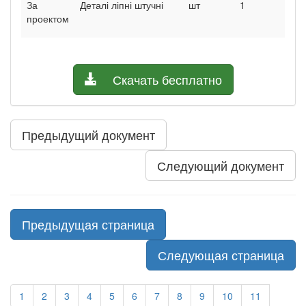
За
Деталі ліпні штучні
шт
1
1
проектом
Скачать бесплатно
Предыдущий документ
Следующий документ
Предыдущая страница
Следующая страница
1
2
3
4
5
6
7
8
9
10
11