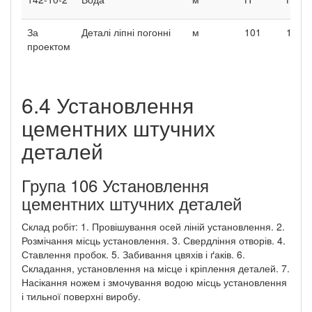
За
Деталі ліпні погонні
м
101
101
проектом
6.4 Установлення
цементних штучних
деталей
Група 106 Установлення
цементних штучних деталей
Склад робіт: 1. Провішування осей ліній установлення. 2.
Розмічання місць установлення. 3. Свердління отворів. 4.
Ставлення пробок. 5. Забивання цвяхів і ґаків. 6.
Складання, установлення на місце і кріплення деталей. 7.
Насікання ножем і змочування водою місць установлення
і тильної поверхні виробу.