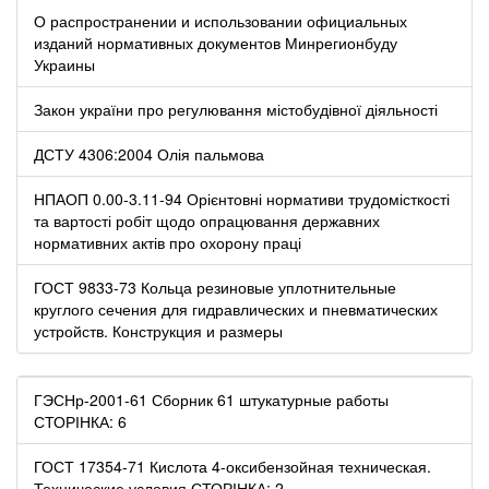
О распространении и использовании официальных
изданий нормативных документов Минрегионбуду
Украины
Закон україни про регулювання містобудівної діяльності
ДСТУ 4306:2004 Олія пальмова
НПАОП 0.00-3.11-94 Орієнтовні нормативи трудомісткості
та вартості робіт щодо опрацювання державних
нормативних актів про охорону праці
ГОСТ 9833-73 Кольца резиновые уплотнительные
круглого сечения для гидравлических и пневматических
устройств. Конструкция и размеры
ГЭСНр-2001-61 Сборник 61 штукатурные работы
СТОРІНКА: 6
ГОСТ 17354-71 Кислота 4-оксибензойная техническая.
Технические условия СТОРІНКА: 2