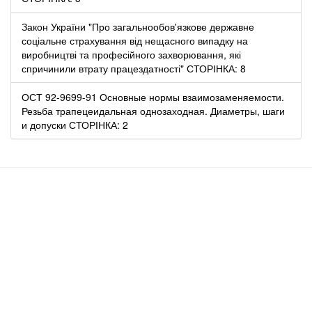
Закон України "Про загальнообов'язкове державне
соціальне страхування від нещасного випадку на
виробництві та професійного захворювання, які
спричинили втрату працездатності" СТОРІНКА: 8
ОСТ 92-9699-91 Основные нормы взаимозаменяемости.
Резьба трапецеидальная однозаходная. Диаметры, шаги
и допуски СТОРІНКА: 2