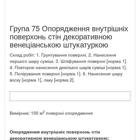
Група 75 Опорядження внутрішніх
поверхонь стін декоративною
венеціанською штукатуркою
Склад робіт: 1. Ґрунтування поверхні. 2. Нанесення
першого шару суміші. 3. Шліфування поверхні [норма 1].
4. Повторне нанесення декількох шарів суміші [норма 1].
5. Полірування поверхні [норма 1]. 6. Нанесення шару
воску [норма 1], лаку [норма 2].
2
Вимірник: 100 м
поверхні опорядження
Опорядження внутрішніх поверхонь стін
декоративною венеціанською штукатуркою: