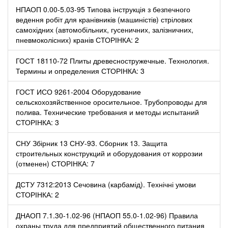
НПАОП 0.00-5.03-95 Типова інструкція з безпечного
ведення робіт для кранівників (машиністів) стрілових
самохідних (автомобільних, гусеничних, залізничних,
пневмоколісних) кранів СТОРІНКА: 2
ГОСТ 18110-72 Плиты древесностружечные. Технология.
Термины и определения СТОРІНКА: 3
ГОСТ ИСО 9261-2004 Оборудование
сельскохозяйственное оросительное. Трубопроводы для
полива. Технические требования и методы испытаний
СТОРІНКА: 3
СНУ Збірник 13 СНУ-93. Сборник 13. Защита
строительных конструкций и оборудования от коррозии
(отменен) СТОРІНКА: 7
ДСТУ 7312:2013 Сечовина (карбамід). Технічні умови
СТОРІНКА: 2
ДНАОП 7.1.30-1.02-96 (НПАОП 55.0-1.02-96) Правила
охраны труда для предприятий общественного питания