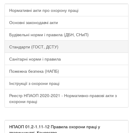
Нормативні акти про охорону праці
Основні законодавчі акти
Будівельні норми і правила (ДБН, СНиП)
Стандарти (ГОСТ, ДСТУ)
Санітарні норми і правила
Пожежна безпека (НАПБ)
Інструкції з охорони праці
Реестр НПАОП 2020-2021 - Нормативно-правові акти з
охорони праці
НПАОП 01.2-1.11-12 Правила охорони праці у
тваринництві. Конярство