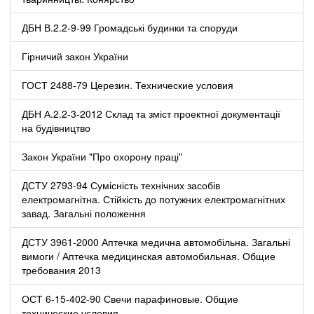
ДБН В.2.2-9-99 Громадські будинки та споруди
Гірничий закон України
ГОСТ 2488-79 Церезин. Технические условия
ДБН А.2.2-3-2012 Склад та зміст проектної документації
на будівництво
Закон України "Про охорону праці"
ДСТУ 2793-94 Сумісність технічних засобів
електромагнітна. Стійкість до потужних електромагнітних
завад. Загальні положення
ДСТУ 3961-2000 Аптечка медична автомобільна. Загальні
вимоги / Аптечка медицинская автомобильная. Общие
требования 2013
ОСТ 6-15-402-90 Свечи парафиновые. Общие
технические условия