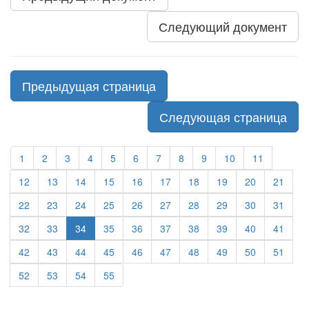
Следующий документ
Предыдущая страница
Следующая страница
1
2
3
4
5
6
7
8
9
10
11
12
13
14
15
16
17
18
19
20
21
22
23
24
25
26
27
28
29
30
31
32
33
34
35
36
37
38
39
40
41
42
43
44
45
46
47
48
49
50
51
52
53
54
55