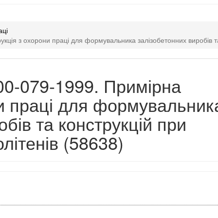
аці
рукція з охорони праці для формувальника залізобетонних виробів та
.00-079-1999. Примірна
ни праці для формувальник
обів та конструкцій при
літенів (58638)