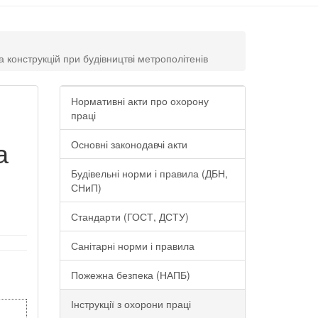
 конструкцій при будівництві метрополітенів
Нормативні акти про охорону
праці
а
Основні законодавчі акти
Будівельні норми і правила (ДБН,
СНиП)
Стандарти (ГОСТ, ДСТУ)
Санітарні норми і правила
Пожежна безпека (НАПБ)
Інструкції з охорони праці