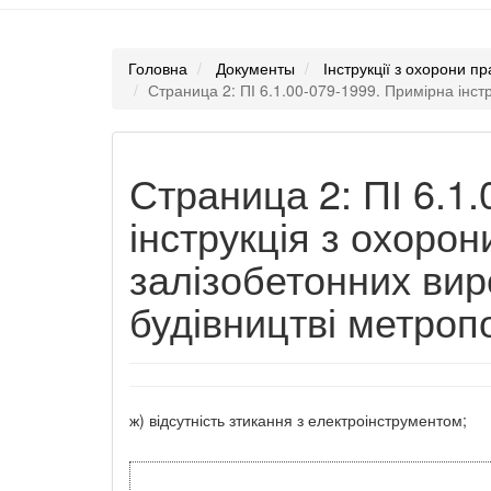
Головна
Документы
Інструкції з охорони пр
Страница 2: ПІ 6.1.00-079-1999. Примірна інст
Страница 2: ПІ 6.1
інструкція з охоро
залізобетонних вир
будівництві метропо
ж) відсутність зтикання з електроінструментом;