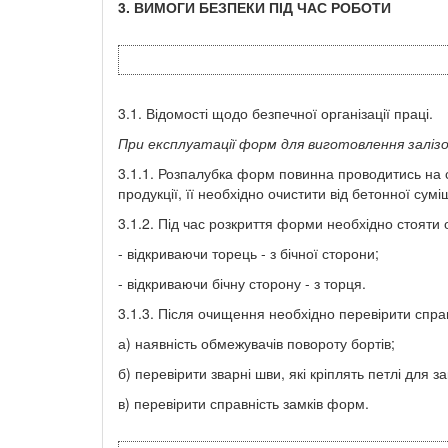
3. ВИМОГИ БЕЗПЕКИ ПІД ЧАС РОБОТИ
3.1. Відомості щодо безпечної організації праці.
При експлуатації
форм для
виготовлення залізо
3.1.1. Розпалубка форм повинна проводитись на сп
продукції, її необхідно очистити від бетонної су
3.1.2. Під час розкриття форми необхідно стояти 
- відкриваючи торець - з бічної сторони;
- відкриваючи бічну сторону - з торця.
3.1.3. Після очищення необхідно перевірити спра
а) наявність обмежувачів повороту бортів;
б) перевірити зварні шви, які кріплять петлі для 
в) перевірити справність замків форм.