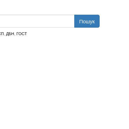
СП
,
ДБН
,
ГОСТ