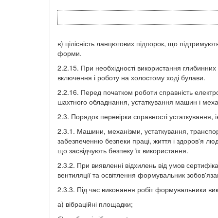
в) цілісність ланцюгових підпорок, що підтримують
форми.
2.2.15. При необхідності використання глибинних 
включення і роботу на холостому ході булави.
2.2.16. Перед початком роботи справність елект
шахтного обладнання, устаткування машин і механі
2.3. Порядок перевірки справності устаткування, 
2.3.1. Машини, механізми, устаткування, транспор
забезпеченню безпеки праці, життя і здоров'я лю
що засвідчують безпеку їх використання.
2.3.2. При виявленні відхилень від умов сертифіка
вентиляції та освітлення формувальник зобов'яза
2.3.3. Під час виконання робіт формувальники вик
а) вібраційні площадки;