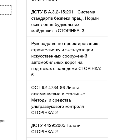
ДСТУ Б А.3.2-15:2011 Система
стандартів безпеки праці. Норми
освітлення будівельних
майданчиків СТОРІНКА: 3
Руководство по проектированию,
строительству и эксплуатации
искусственных сооружений
автомобильных дорог на
водотоках с наледями СТОРІНКА:
6
ОСТ 92-4734-86 Листы
алюминиевые и стальные.
Методы и средства
ультразвукового контроля
СТОРІНКА: 2
при
ДСТУ 4429:2005 Галети
СТОРІНКА: 2