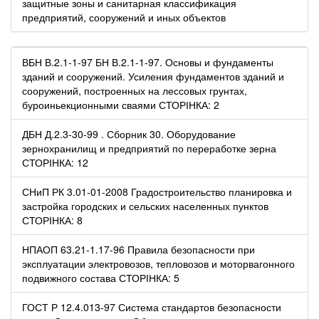
защитные зоны и санитарная классификация
предприятий, сооружений и иных объектов
ВБН В.2.1-1-97 БН В.2.1-1-97. Основы и фундаменты
зданий и сооружений. Усиления фундаментов зданий и
сооружений, построенных на лессовых грунтах,
буроиньекционными сваями СТОРІНКА: 2
ДБН Д.2.3-30-99 . Сборник 30. Оборудование
зернохранилищ и предприятий по переработке зерна
СТОРІНКА: 12
СНиП РК 3.01-01-2008 Градостроительство планировка и
застройка городских и сельских населенных пунктов
СТОРІНКА: 8
НПАОП 63.21-1.17-96 Правила безопасности при
эксплуатации электровозов, тепловозов и моторвагонного
подвижного состава СТОРІНКА: 5
ГОСТ Р 12.4.013-97 Система стандартов безопасности