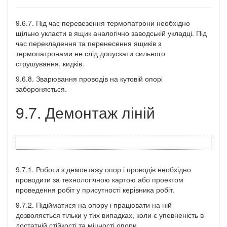
9.6.7. Під час перевезення термопатрони необхідно
щільно укласти в ящик аналогічно заводській укладці. Під
час перекладення та перенесення ящиків з
термопатронами не слід допускати сильного
струшування, кидків.
9.6.8. Зварювання проводів на кутовій опорі
забороняється.
9.7. Демонтаж ліній
9.7.1. Роботи з демонтажу опор і проводів необхідно
проводити за технологічною картою або проектом
проведення робіт у присутності керівника робіт.
9.7.2. Підійматися на опору і працювати на ній
дозволяється тільки у тих випадках, коли є упевненість в
достатній стійкості та міцності опори.