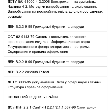
ДСТУ IEC 61000-4-2:2008 Електромагнітна сумісність.
Частина 4-2. Методики випробування та вимірювання.
Випробування на несприйнятливість до електростатичних
розрядів
ДБН В.2.2-9-99 Громадські будинки та споруди
ОСТ 92-9143-79 Системы автоматизированного
проектирования изделий. Информационная карта
Государственного фонда алгоритмов и программ.
Содержания и правила оформления
ДБН В.2.2-9-99 Громадські будинки та споруди
ДБН В.2.2-20:2008 Готелі
ДСТУ 3008-95 Документація. Звіти у сфері науки і техніки.
Структура і правила оформлення
ЦИВІЛЬНИЙ КОДЕКС УКРАЇНИ
ДСаНПіН 2.2.1 СанПиН 2.2.1/2.1.1.567-96 Санитарно-