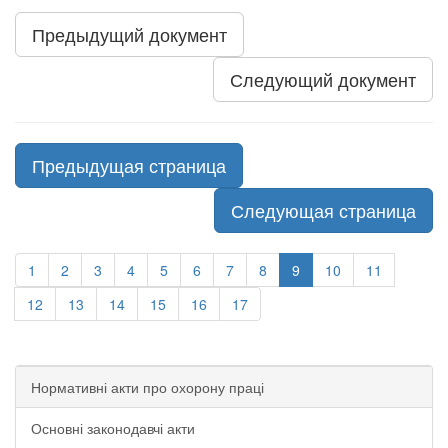
Предыдущий документ
Следующий документ
Предыдущая страница
Следующая страница
1
2
3
4
5
6
7
8
9
10
11
12
13
14
15
16
17
Нормативні акти про охорону праці
Основні законодавчі акти