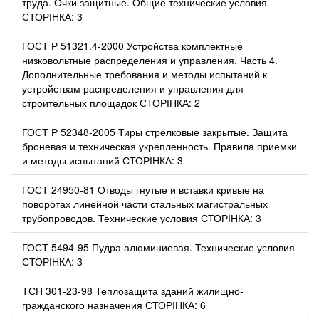
труда. Очки защитные. Общие технические условия
СТОРІНКА: 3
ГОСТ Р 51321.4-2000 Устройства комплектные
низковольтные распределения и управления. Часть 4.
Дополнительные требования и методы испытаний к
устройствам распределения и управления для
строительных площадок СТОРІНКА: 2
ГОСТ Р 52348-2005 Тиры стрелковые закрытые. Защита
броневая и техническая укрепленность. Правила приемки
и методы испытаний СТОРІНКА: 3
ГОСТ 24950-81 Отводы гнутые и вставки кривые на
поворотах линейной части стальных магистральных
трубопроводов. Технические условия СТОРІНКА: 3
ГОСТ 5494-95 Пудра алюминиевая. Технические условия
СТОРІНКА: 3
ТСН 301-23-98 Теплозащита зданий жилищно-
гражданского назначения СТОРІНКА: 6