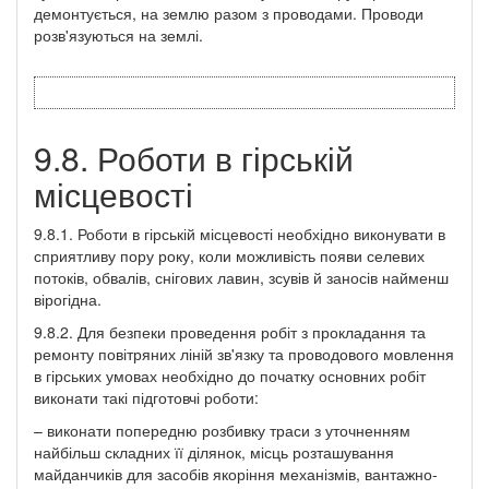
демонтується, на землю разом з проводами. Проводи
розв'язуються на землі.
9.8. Роботи в гірській
місцевості
9.8.1. Роботи в гірській місцевості необхідно виконувати в
сприятливу пору року, коли можливість появи селевих
потоків, обвалів, снігових лавин, зсувів й заносів найменш
вірогідна.
9.8.2. Для безпеки проведення робіт з прокладання та
ремонту повітряних ліній зв'язку та проводового мовлення
в гірських умовах необхідно до початку основних робіт
виконати такі підготовчі роботи:
– виконати попередню розбивку траси з уточненням
найбільш складних її ділянок, місць розташування
майданчиків для засобів якоріння механізмів, вантажно-