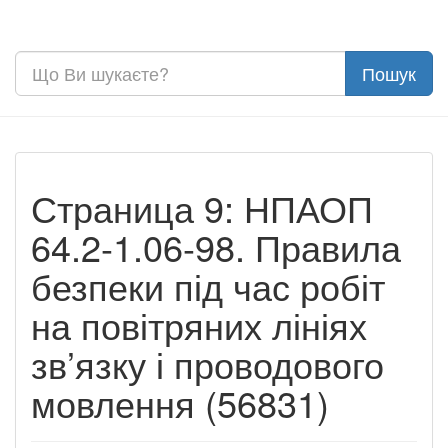
Страница 9: НПАОП
64.2-1.06-98. Правила
безпеки під час робіт
на повітряних лініях
зв’язку і проводового
мовлення (56831)