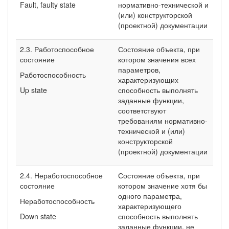
Fault, faulty state
нормативно-технической и
(или) конструкторской
(проектной) документации
2.3. Работоспособное
Состояние объекта, при
состояние
котором значения всех
параметров,
Работоспособность
характеризующих
Up state
способность выполнять
заданные функции,
соответствуют
требованиям нормативно-
технической и (или)
конструкторской
(проектной) документации
2.4. Неработоспособное
Состояние объекта, при
состояние
котором значение хотя бы
одного параметра,
Неработоспособность
характеризующего
Down state
способность выполнять
заданные функции, не