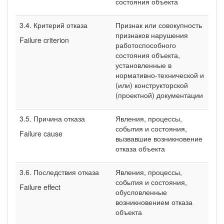
состояния объекта
3.4. Критерий отказа
Признак или совокупность
признаков нарушения
Failure criterion
работоспособного
состояния объекта,
установленные в
нормативно-технической и
(или) конструкторской
(проектной) документации
3.5. Причина отказа
Явления, процессы,
события и состояния,
Failure cause
вызвавшие возникновение
отказа объекта
3.6. Последствия отказа
Явления, процессы,
события и состояния,
Failure effect
обусловленные
возникновением отказа
объекта