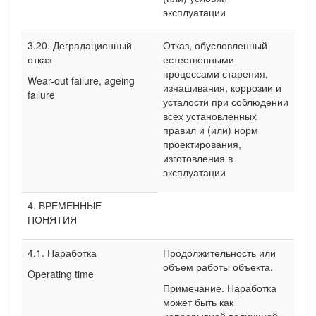
эксплуатации
3.20. Деградационный
Отказ, обусловленный
отказ
естественными
процессами старения,
Wear-out failure, ageing
изнашивания, коррозии и
failure
усталости при соблюдении
всех установленных
правил и (или) норм
проектирования,
изготовления в
эксплуатации
4. ВРЕМЕННЫЕ
ПОНЯТИЯ
4.1. Наработка
Продолжительность или
объем работы объекта.
Operating time
Примечание. Наработка
может быть как
непрерывной величиной