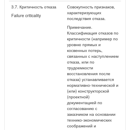
3.7. Критичность отказа
Совокупность признаков,
характеризующих
Failure criticality
последствия отказа.
Примечание.
Классификация отказов по
критичности (например по
уровню прямых и
косвенных потерь,
связанных с наступлением
отказа, или по
трудоемкости
восстановления после
отказа) устанавливается
нормативно-технической и
(или) конструкторской
(проектной)
документацией по
согласованию с
заказчиком на основании
технико-экономических
соображений и