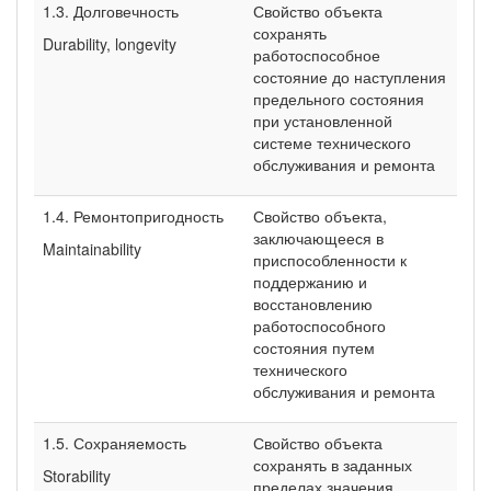
1.3. Долговечность
Свойство объекта
сохранять
Durability, longevity
работоспособное
состояние до наступления
предельного состояния
при установленной
системе технического
обслуживания и ремонта
1.4. Ремонтопригодность
Свойство объекта,
заключающееся в
Maintainability
приспособленности к
поддержанию и
восстановлению
работоспособного
состояния путем
технического
обслуживания и ремонта
1.5. Сохраняемость
Свойство объекта
сохранять в заданных
Storability
пределах значения