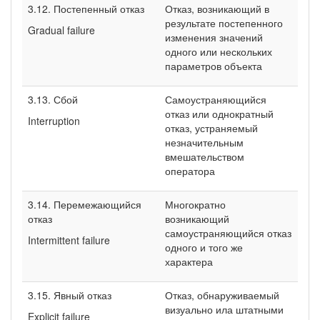
3.12. Постепенный отказ
Отказ, возникающий в
результате постепенного
Gradual failure
изменения значений
одного или нескольких
параметров объекта
3.13. Сбой
Самоустраняющийся
отказ или однократный
Interruption
отказ, устраняемый
незначительным
вмешательством
оператора
3.14. Перемежающийся
Многократно
отказ
возникающий
самоустраняющийся отказ
Intermittent failure
одного и того же
характера
3.15. Явный отказ
Отказ, обнаруживаемый
визуально ила штатными
Explicit failure