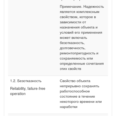
Примечание. Надежность
является комплексным
свойством, которое в
зависимости от
назначения объекта и
условий его применения
может включать
безотказность,
долговечность,
ремонтопригодность и
сохраняемость или
определенные сочетания
этих свойств
1.2. Безотказность
Свойство объекта
непрерывно сохранять
Reliability, failure-free
работоспособное
operation
состояние в течение
некоторого времени или
наработки