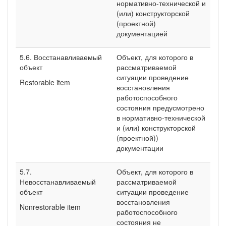
нормативно-технической и
(или) конструкторской
(проектной)
документацией
5.6. Восстанавливаемый
Объект, для которого в
объект
рассматриваемой
ситуации проведение
Restorable item
восстановления
работоспособного
состояния предусмотрено
в нормативно-технической
и (или) конструкторской
(проектной))
документации
5.7.
Объект, для которого в
Невосстанавливаемый
рассматриваемой
объект
ситуации проведение
восстановления
Nonrestorable item
работоспособного
состояния не