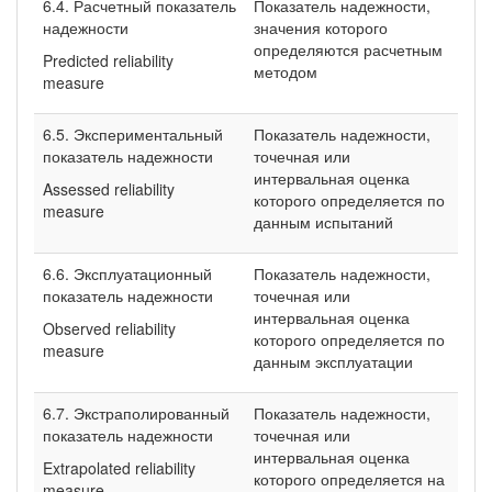
6.4. Расчетный показатель
Показатель надежности,
надежности
значения которого
определяются расчетным
Predicted reliability
методом
measure
6.5. Экспериментальный
Показатель надежности,
показатель надежности
точечная или
интервальная оценка
Assessed reliability
которого определяется по
measure
данным испытаний
6.6. Эксплуатационный
Показатель надежности,
показатель надежности
точечная или
интервальная оценка
Observed reliability
которого определяется по
measure
данным эксплуатации
6.7. Экстраполированный
Показатель надежности,
показатель надежности
точечная или
интервальная оценка
Extrapolated reliability
которого определяется на
measure