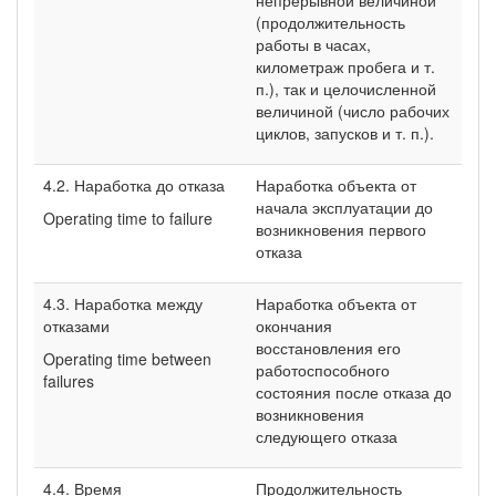
(продолжительность
работы в часах,
километраж пробега и т.
п.), так и целочисленной
величиной (число рабочих
циклов, запусков и т. п.).
4.2. Наработка до отказа
Наработка объекта от
начала эксплуатации до
Operating time to failure
возникновения первого
отказа
4.3. Наработка между
Наработка объекта от
отказами
окончания
восстановления его
Operating time between
работоспособного
failures
состояния после отказа до
возникновения
следующего отказа
4.4. Время
Продолжительность