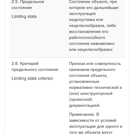
2.5. Предельное
Состояние объекта, при
состояние
котором его дальнейшая
эксплуатация
Limiting state
недопустима или
нецелесообразна, либо
восстановление его
работоспособного
состояния невозможно
или нецелесообразно
2.6. Критерий
Признак или совокупность
предельного состояния
признаков предельного
состояния объекта,
Limiting state criterion
установленные
нормативно-технической и
(или) конструкторской
(проектной)
документацией.
Примечание. В
зависимости от условий
эксплуатации для одного и
того же объекта могут