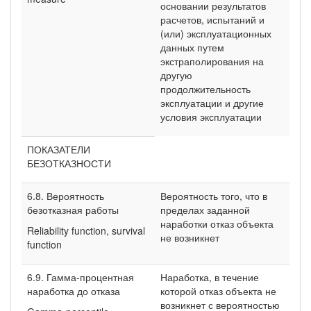
основании результатов
расчетов, испытаний и
(или) эксплуатационных
данных путем
экстраполирования на
другую
продолжительность
эксплуатации и другие
условия эксплуатации
ПОКАЗАТЕЛИ
БЕЗОТКАЗНОСТИ
6.8. Вероятность
Вероятность того, что в
безотказная работы
пределах заданной
наработки отказ объекта
Reliability function, survival
не возникнет
function
6.9. Гамма-процентная
Наработка, в течение
наработка до отказа
которой отказ объекта не
возникнет с вероятностью