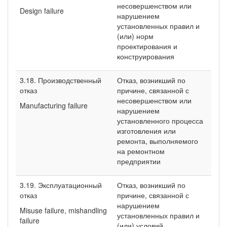
несовершенством или
Design failure
нарушением
установленных правил и
(или) норм
проектирования и
конструирования
3.18. Производственный
Отказ, возникший по
отказ
причине, связанной с
несовершенством или
Manufacturing failure
нарушением
установленного процесса
изготовления или
ремонта, выполняемого
на ремонтном
предприятии
3.19. Эксплуатационный
Отказ, возникший по
отказ
причине, связанной с
нарушением
Misuse failure, mishandling
установленных правил и
failure
(или) условий