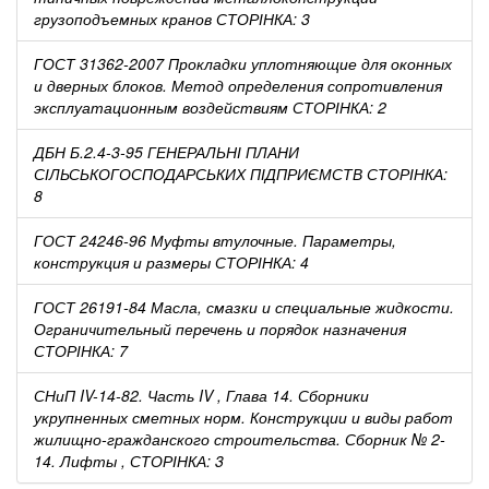
грузоподъемных кранов СТОРІНКА: 3
ГОСТ 31362-2007 Прокладки уплотняющие для оконных
и дверных блоков. Метод определения сопротивления
эксплуатационным воздействиям СТОРІНКА: 2
ДБН Б.2.4-3-95 ГЕНЕРАЛЬНІ ПЛАНИ
СІЛЬСЬКОГОСПОДАРСЬКИХ ПІДПРИЄМСТВ СТОРІНКА:
8
ГОСТ 24246-96 Муфты втулочные. Параметры,
конструкция и размеры СТОРІНКА: 4
ГОСТ 26191-84 Масла, смазки и специальные жидкости.
Ограничительный перечень и порядок назначения
СТОРІНКА: 7
СНиП IV-14-82. Часть IV , Глава 14. Сборники
укрупненных сметных норм. Конструкции и виды работ
жилищно-гражданского строительства. Сборник № 2-
14. Лифты , СТОРІНКА: 3