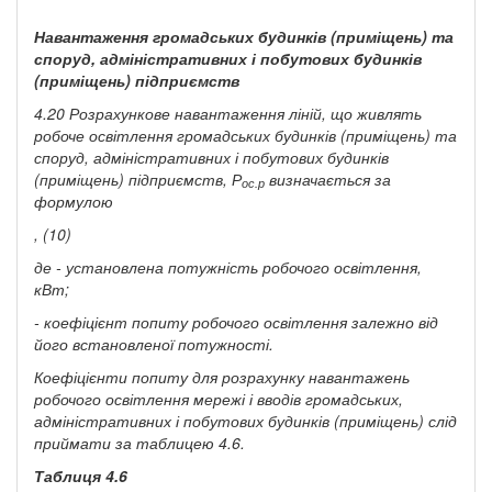
Навантаження громадських будинків (приміщень) та
споруд, адміністративних і побутових будинків
(приміщень) підприємств
4.20 Розрахункове навантаження ліній, що живлять
робоче освітлення громадських будинків (приміщень) та
споруд, адміністративних і побутових будинків
(приміщень) підприємств,
Р
визначається за
ос.р
формулою
, (10)
де
-
установлена потужність робочого освітлення,
кВт;
- коефіцієнт попиту робочого освітлення залежно від
його встановленої потужності.
Коефіцієнти попиту для розрахунку навантажень
робочого освітлення мережі і вводів громадських,
адміністративних і побутових будинків (приміщень) слід
приймати за таблицею 4.6.
Таблиця
4.6