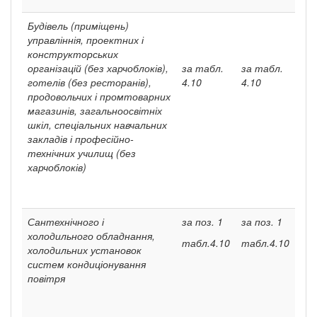
Будівель (приміщень)
управліннія, проектних і
конструк­торських
організацій (без харчоблоків),
за табл.
за табл.
готелів (без ресто­ранів),
4.10
4.10
продовольчих і промтоварних
магазинів, загально­освітніх
шкіл, спеціальних навчальних
закладів і про­фесійно-
технічних училищ (без
харчоблоків)
Сантехнічного і
за поз. 1
за поз. 1
холодильного обладнання,
табл.4.10
табл.4.10
холо­дильних установок
систем кондиціонування
повітря