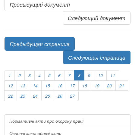
Предыдущий документ
Следующий документ
Предыдущая страница
Следующая страница
1
2
3
4
5
6
7
8
9
10
11
12
13
14
15
16
17
18
19
20
21
22
23
24
25
26
27
Нормативні акти про охорону праці
Основні законодавчі акти