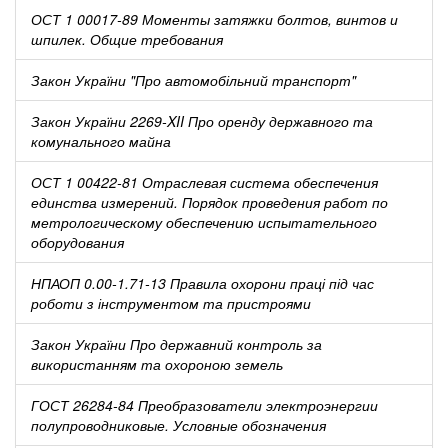
ОСТ 1 00017-89 Моменты затяжки болтов, винтов и
шпилек. Общие требования
Закон України "Про автомобільний транспорт"
Закон України 2269-XII Про оренду державного та
комунального майна
ОСТ 1 00422-81 Отраслевая система обеспечения
единства измерений. Порядок проведения работ по
метрологическому обеспечению испытательного
оборудования
НПАОП 0.00-1.71-13 Правила охорони праці під час
роботи з інструментом та пристроями
Закон України Про державний контроль за
використанням та охороною земель
ГОСТ 26284-84 Преобразователи электроэнергии
полупроводниковые. Условные обозначения