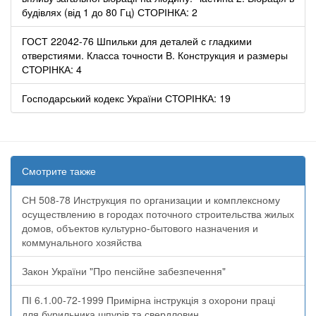
будівлях (від 1 до 80 Гц) СТОРІНКА: 2
ГОСТ 22042-76 Шпильки для деталей с гладкими
отверстиями. Класса точности В. Конструкция и размеры
СТОРІНКА: 4
Господарський кодекс України СТОРІНКА: 19
Смотрите также
СН 508-78 Инструкция по организации и комплексному
осуществлению в городах поточного строительства жилых
домов, объектов культурно-бытового назначения и
коммунального хозяйства
Закон України "Про пенсійне забезпечення"
ПІ 6.1.00-72-1999 Примірна інструкція з охорони праці
для бурильника шпурів та свердловин