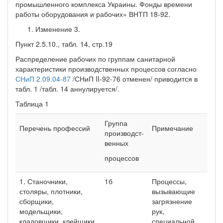
промышленного комплекса Украины. Фонды времени
работы оборудования и рабочих» ВНТП 18-92.
Изменение 3.
Пункт 2.5.10., табл. 14, стр.19
Распределение рабочих по группам санитарной
характеристики производственных процессов согласно
СНиП 2.09.04-87
/СНиП II-92-76 отменен/ приводится в
табл. 1 /табл. 14 аннулируется/.
Таблица 1
Группа
Перечень профессий
Примечание
производст-
венных
процессов
1. Станочники,
1б
Процессы,
столяры, плотники,
вызывающие
сборщики,
загрязнение
модельщики,
рук,
кладовщики, клейщики
специальной