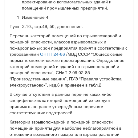
проектированию вспомогательных зданий и
помещений промышленных предприятий.
Изменение 4
Пункт 2.10., стр.49, 50, дополнение.
Перечень категорий помещений по взрывопожарной и
пожарной опасности, классов взрывоопасных и
пожароопасных зон предприятия принят в соответствии с
требованиями
ОНТП 24-86
/МВД СССР “Общесоюзные
нормы технологического проектирования. Определение
категорий помещений и зданий по взрывопожарной и
пожарной опасности”, СНиП 2.09.02-85
“Производственные здания”, ПУЭ “Правила устройства
электроустановок”, изд.6 и приведен в табл.2.
В случае отсутствия в данном перечне каких либо
специфических категорий помещений их следует
принимать по ранее утверждённым перечням
соответствующих подотраслей.
Категории взрывопожарной и пожарной опасности
помещений приняты для наиболее неблагоприятной в
отношении возможного пожара или взрыва расчетной