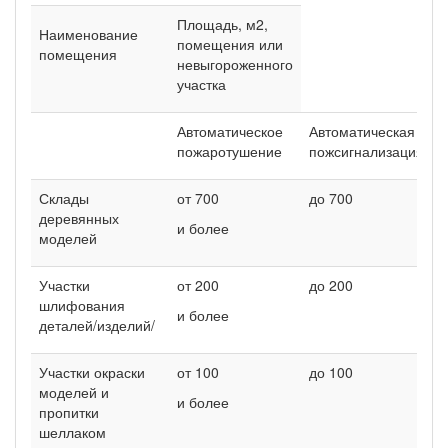
Площадь, м2,
Наименование
помещения или
помещения
невыгороженного
участка
Автоматическое
Автоматическая
пожаротушение
пожсигнализация
Склады
от 700
до 700
деревянных
и более
моделей
Участки
от 200
до 200
шлифования
и более
деталей/изделий/
Участки окраски
от 100
до 100
моделей и
и более
пропитки
шеллаком