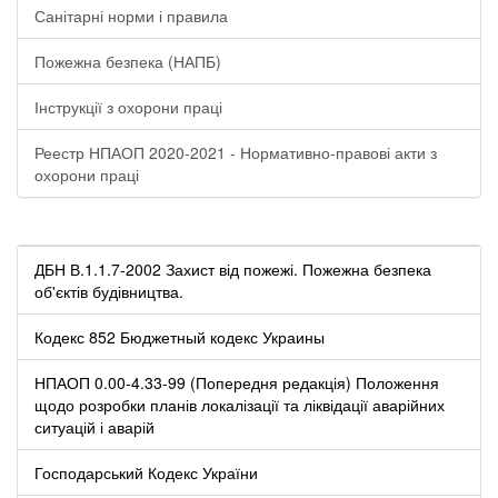
Санітарні норми і правила
Пожежна безпека (НАПБ)
Інструкції з охорони праці
Реестр НПАОП 2020-2021 - Нормативно-правові акти з
охорони праці
ДБН В.1.1.7-2002 Захист від пожежі. Пожежна безпека
об'єктів будівництва.
Кодекс 852 Бюджетный кодекс Украины
НПАОП 0.00-4.33-99 (Попередня редакція) Положення
щодо розробки планів локалізації та ліквідації аварійних
ситуацій і аварій
Господарський Кодекс України