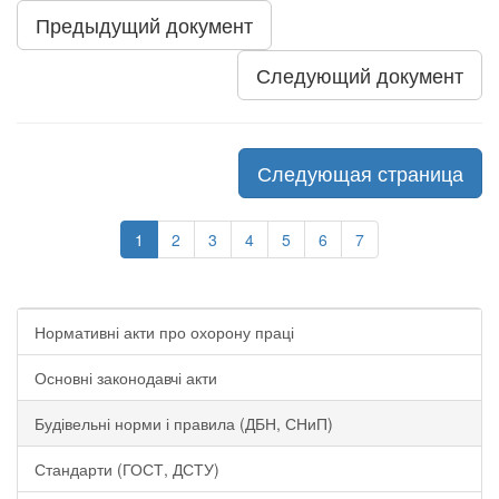
Предыдущий документ
Следующий документ
Следующая страница
1
2
3
4
5
6
7
Нормативні акти про охорону праці
Основні законодавчі акти
Будівельні норми і правила (ДБН, СНиП)
Стандарти (ГОСТ, ДСТУ)