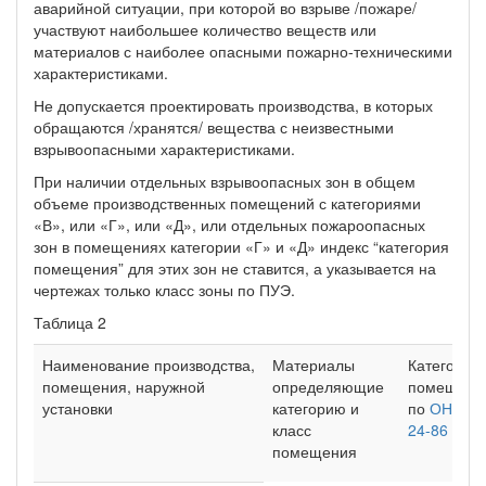
аварийной ситуации, при которой во взрыве /пожаре/
участвуют наибольшее количество веществ или
материалов с наиболее опасными пожарно-техническими
характеристиками.
Не допускается проектировать производства, в которых
обращаются /хранятся/ вещества с неизвестными
взрывоопасными характеристиками.
При наличии отдельных взрывоопасных зон в общем
объеме производственных помещений с категориями
«В», или «Г», или «Д», или отдельных пожароопасных
зон в помещениях категории «Г» и «Д» индекс “категория
помещения” для этих зон не ставится, а указывается на
чертежах только класс зоны по ПУЭ.
Таблица 2
Наименование производства,
Материалы
Категория
помещения, наружной
определяющие
помещени
установки
категорию и
по
ОНТП
класс
24-86
помещения