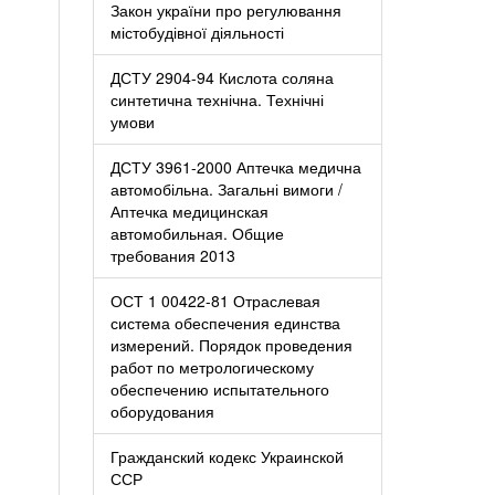
Закон україни про регулювання
містобудівної діяльності
ДСТУ 2904-94 Кислота соляна
синтетична технічна. Технічні
умови
ДСТУ 3961-2000 Аптечка медична
автомобільна. Загальні вимоги /
Аптечка медицинская
автомобильная. Общие
требования 2013
ОСТ 1 00422-81 Отраслевая
система обеспечения единства
измерений. Порядок проведения
работ по метрологическому
обеспечению испытательного
оборудования
Гражданский кодекс Украинской
ССР