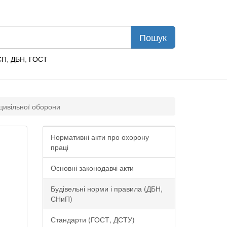
СП
,
ДБН
,
ГОСТ
 цивільної оборони
Нормативні акти про охорону
праці
Основні законодавчі акти
Будівельні норми і правила (ДБН,
СНиП)
Стандарти (ГОСТ, ДСТУ)