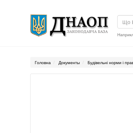
Наприк
Головна
Документы
Будівельні норми і пр