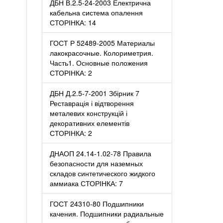
ДБН В.2.5-24-2003 Електрична
кабельна система опалення
СТОРІНКА: 14
ГОСТ Р 52489-2005 Материалы
лакокрасочные. Колориметрия.
Часть1. Основные положения
СТОРІНКА: 2
ДБН Д.2.5-7-2001 Збірник 7
Реставрація і відтворення
металевих конструкцій і
декоративних елементів
СТОРІНКА: 2
ДНАОП 24.14-1.02-78 Правила
безопасности для наземных
складов синтетического жидкого
аммиака СТОРІНКА: 7
ГОСТ 24310-80 Подшипники
качения. Подшипники радиальные