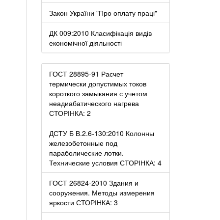
Закон України "Про оплату праці"
ДК 009:2010 Класифікація видів
економічної діяльності
ГОСТ 28895-91 Расчет
термически допустимых токов
короткого замыкания с учетом
неадиабатического нагрева
СТОРІНКА: 2
ДСТУ Б В.2.6-130:2010 Колонны
железобетонные под
параболические лотки.
Технические условия СТОРІНКА: 4
ГОСТ 26824-2010 Здания и
сооружения. Методы измерения
яркости СТОРІНКА: 3