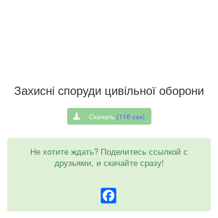
Захисні споруди цивільної оборони
Скачать
(
116
сек)
Не хотите ждать? Поделитесь ссылкой с
друзьями, и скачайте сразу!
Facebook