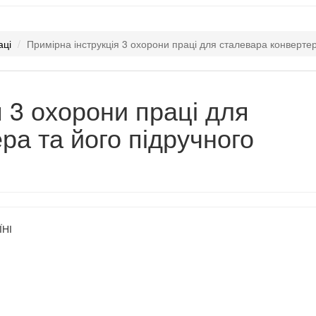
аці
Примірна інструкція 3 охорони праці для сталевара конвертер
я 3 охорони праці для
ра та його підручного
ЇНІ