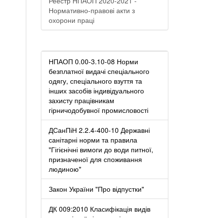
Реестр НПАОП 2020-2021 -
Нормативно-правові акти з
охорони праці
НПАОП 0.00-3.10-08 Норми
безплатної видачі спеціального
одягу, спеціального взуття та
інших засобів індивідуального
захисту працівникам
гірничодобувної промисловості
ДСанПіН 2.2.4-400-10 Державні
санітарні норми та правила
"Гігієнічні вимоги до води питної,
призначеної для споживання
людиною"
Закон України "Про відпустки"
ДК 009:2010 Класифікація видів