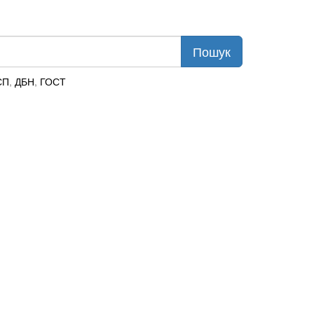
СП
,
ДБН
,
ГОСТ