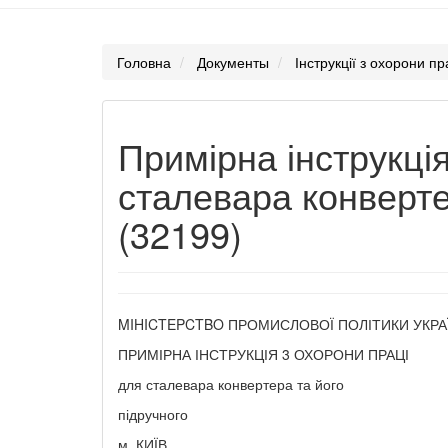
Головна
Документы
Інструкції з охорони пр
Примірна інструкці
сталевара конверте
(32199)
MIHICTEPCTBO ПРОМИСЛОВОЇ ПОЛІТИКИ УКРА
ПРИМІРНА ІНСТРУКЦІЯ 3 ОХОРОНИ ПРАЦІ
для сталевара конвертера та його
підручного
м. КИЇВ