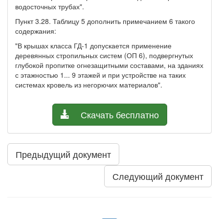
водосточных трубах".
Пункт 3.28. Таблицу 5 дополнить примечанием 6 такого
содержания:
"В крышах класса ГД-1 допускается применение
деревянных стропильных систем (ОП 6), подвергнутых
глубокой пропитке огнезащитными составами, на зданиях
с этажностью 1... 9 этажей и при устройстве на таких
системах кровель из негорючих материалов".
Скачать бесплатно
Предыдущий документ
Следующий документ