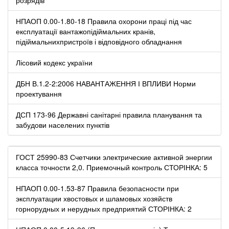
НПАОП 0.00-1.80-18 Правила охорони праці під час
експлуатації вантажопідіймальних кранів,
підіймальнихпристроїв і відповідного обладнання
Лісовий кодекс україни
ДБН В.1.2-2:2006 НАВАНТАЖЕННЯ І ВПЛИВИ Норми
проектування
ДСП 173-96 Державні санітарні правила планування та
забудови населених пунктів
ГОСТ 25990-83 Счетчики электрические активной энергии
класса точности 2,0. Приемочный контроль СТОРІНКА: 5
НПАОП 0.00-1.53-87 Правила безопасности при
эксплуатации хвостовых и шламовых хозяйств
горнорудных и нерудных предприятий СТОРІНКА: 2