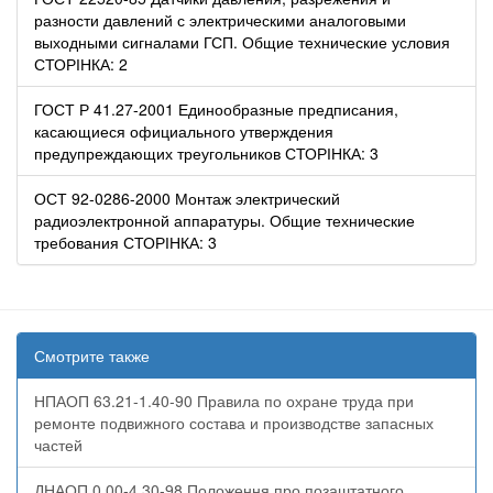
разности давлений с электрическими аналоговыми
выходными сигналами ГСП. Общие технические условия
СТОРІНКА: 2
ГОСТ Р 41.27-2001 Единообразные предписания,
касающиеся официального утверждения
предупреждающих треугольников СТОРІНКА: 3
ОСТ 92-0286-2000 Монтаж электрический
радиоэлектронной аппаратуры. Общие технические
требования СТОРІНКА: 3
Смотрите также
НПАОП 63.21-1.40-90 Правила по охране труда при
ремонте подвижного состава и производстве запасных
частей
ДНАОП 0.00-4.30-98 Положення про позаштатного