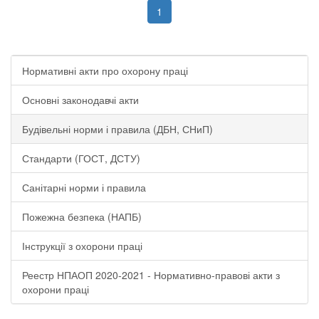
1
Нормативні акти про охорону праці
Основні законодавчі акти
Будівельні норми і правила (ДБН, СНиП)
Стандарти (ГОСТ, ДСТУ)
Санітарні норми і правила
Пожежна безпека (НАПБ)
Інструкції з охорони праці
Реестр НПАОП 2020-2021 - Нормативно-правові акти з
охорони праці