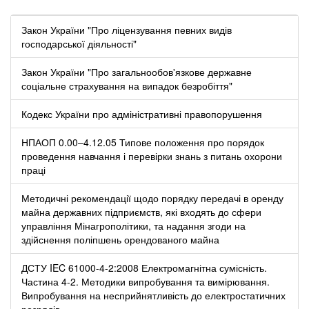
Закон України "Про ліцензування певних видів
господарської діяльності"
Закон України "Про загальнообов'язкове державне
соціальне страхування на випадок безробіття"
Кодекс України про адміністративні правопорушення
НПАОП 0.00–4.12.05 Типове положення про порядок
проведення навчання і перевірки знань з питань охорони
праці
Методичні рекомендації щодо порядку передачі в оренду
майна державних підприємств, які входять до сфери
управління Мінагрополітики, та надання згоди на
здійснення поліпшень орендованого майна
ДСТУ IEC 61000-4-2:2008 Електромагнітна сумісність.
Частина 4-2. Методики випробування та вимірювання.
Випробування на несприйнятливість до електростатичних
розрядів