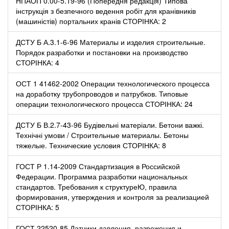
НПАОП 0.00-5.19-96 (Попередня редакція) Типова
інструкція з безпечного ведення робіт для кранівників
(машиністів) портальних кранів СТОРІНКА: 2
ДСТУ Б А.3.1-6-96 Материалы и изделия строительные.
Порядок разработки и постановки на производство
СТОРІНКА: 4
ОСТ 1 41462-2002 Операции технологического процесса
на доработку трубопроводов и патрубков. Типовые
операции технологического процесса СТОРІНКА: 24
ДСТУ Б В.2.7-43-96 Будівельні матеріали. Бетони важкі.
Технічні умови / Строительные материалы. Бетоны
тяжелые. Технические условия СТОРІНКА: 8
ГОСТ Р 1.14-2009 Стандартизация в Российской
Федерации. Программа разработки национальных
стандартов. Требования к структуреЮ, правила
формирования, утверждения и контроля за реализацией
СТОРІНКА: 5
ГОСТ 22520-85 Датчики давления, разрежения и