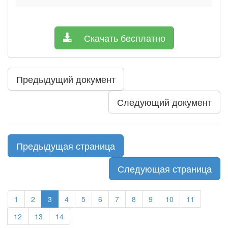
Скачать бесплатно
Предыдущий документ
Следующий документ
Предыдущая страница
Следующая страница
1
2
3
4
5
6
7
8
9
10
11
12
13
14