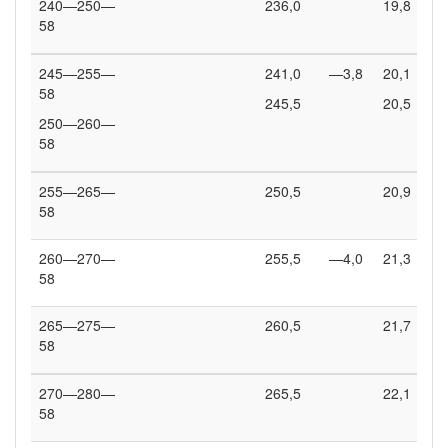
240—250—
236,0
19,8
58
245—255—
241,0
—3,8
20,1
58
245,5
20,5
250—260—
58
255—265—
250,5
20,9
58
260—270—
255,5
—4,0
21,3
58
265—275—
260,5
21,7
58
270—280—
265,5
22,1
58