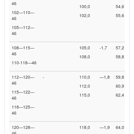
46
100,0
54,6
102—110—
102,0
55,6
46
105—112—
46
108—115—
105,0
-1,7
57,2
46
108,0
58,8
110-118—46
112—120—
-
110,0
—1,8
59,8
46
112,0
60,9
115—122—
115,0
62,4
46
118—125—
46
120—128—
118,0
—1,9
64,0
46