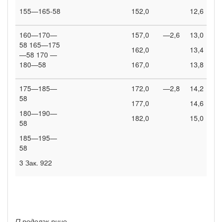
155—165-58
152,0
12,6
160—170—
157,0
—2,6
13,0
58 165—175
162,0
13,4
—58 170 —
180—58
167,0
13,8
175—185—
172,0
—2,8
14,2
58
177,0
14,6
180—190—
182,0
15,0
58
185—195—
58
3 Зак. 922
П родолэк рние