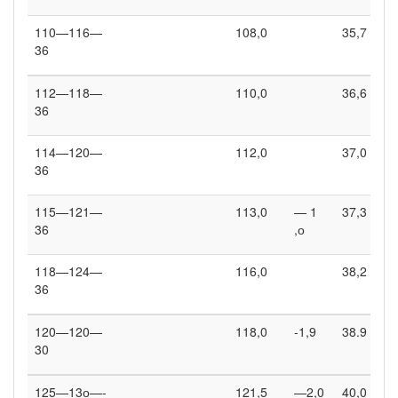
110—116—
108,0
35,7
36
112—118—
110,0
36,6
36
114—120—
112,0
37,0
36
115—121—
113,0
— 1
37,3
36
,о
118—124—
116,0
38,2
36
120—120—
118,0
-1,9
38.9
30
125—13о—-
121,5
—2,0
40,0