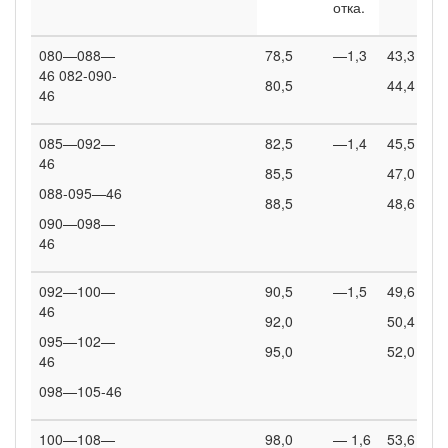
отка.
080—088—
78,5
—1,3
43,3
46 082-090-
80,5
44,4
46
085—092—
82,5
—1,4
45,5
46
85,5
47,0
088-095—46
88,5
48,6
090—098—
46
092—100—
90,5
—1,5
49,6
46
92,0
50,4
095—102—
95,0
52,0
46
098—105-46
100—108—
98,0
— 1,6
53,6