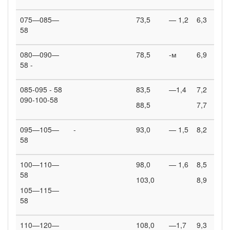
075—085—
73,5
— 1,2
6,3
58
080—090—
78,5
-м
6,9
58 -
085-095 - 58
83,5
—1,4
7,2
090-100-58
88,5
7,7
095—105—
-
93,0
— 1,5
8,2
58
100—110—
98,0
— 1,6
8,5
58
103,0
8,9
105—115—
58
110—120—
108,0
—1,7
9,3