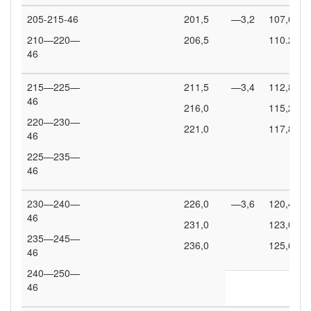
205-215-46
201,5
—3,2
107,6
210—220—
206,5
110.2
46
215—225—
211,5
—3,4
112,8
46
216,0
115,2
220—230—
221,0
117,8
46
225—235—
46
230—240—
226,0
—3,6
120,4
46
231,0
123,0
235—245—
236,0
125,6
46
240—250—
46