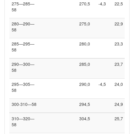
275—285—
270,5
-4,3
22,5
58
280—290—
275,0
22,9
58
285—295—
280,0
23,3
58
290—300—
285,0
23,7
58
295—305—
290,0
-4,5
24,0
58
300-310—58
294,5
24,9
310—320—
304,5
25,7
58