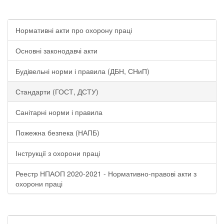
Нормативні акти про охорону праці
Основні законодавчі акти
Будівельні норми і правила (ДБН, СНиП)
Стандарти (ГОСТ, ДСТУ)
Санітарні норми і правила
Пожежна безпека (НАПБ)
Інструкції з охорони праці
Реестр НПАОП 2020-2021 - Нормативно-правові акти з
охорони праці