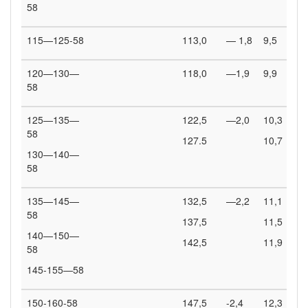
58
115—125-58
113,0
— 1,8
9,5
120—130—
118,0
—1,9
9,9
58
125—135—
122,5
—2,0
10,3
58
127.5
10,7
130—140—
58
135—145—
132,5
—2,2
11,1
58
137,5
11,5
140—150—
142,5
11,9
58
145-155—58
150-160-58
147,5
-2,4
12,3