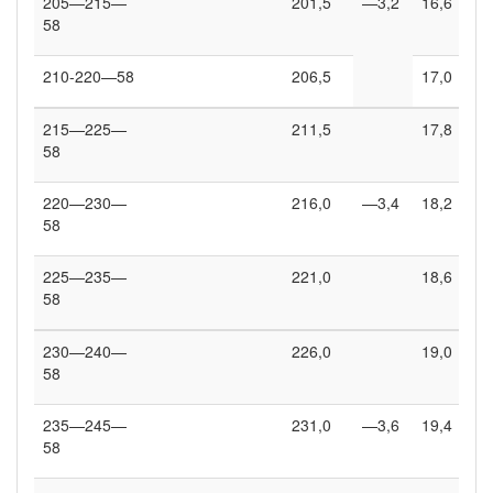
205—215—
201,5
—3,2
16,6
58
210-220—58
206,5
17,0
215—225—
211,5
17,8
58
220—230—
216,0
—3,4
18,2
58
225—235—
221,0
18,6
58
230—240—
226,0
19,0
58
235—245—
231,0
—3,6
19,4
58