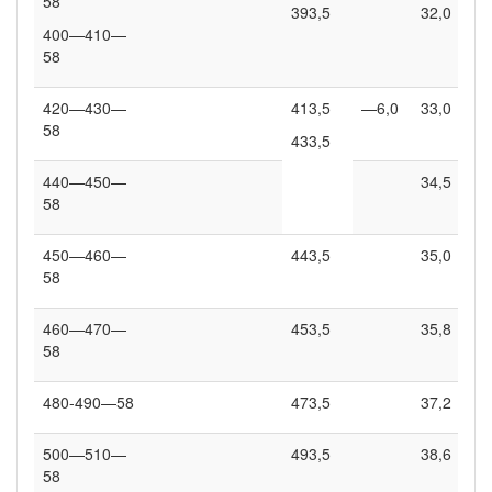
58
393,5
32,0
400—410—
58
420—430—
413,5
—6,0
33,0
58
433,5
440—450—
34,5
58
450—460—
443,5
35,0
58
460—470—
453,5
35,8
58
480-490—58
473,5
37,2
500—510—
493,5
38,6
58