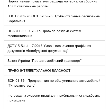
Нормативные показатели расхода материалов сборник
15.05 стекольные работы
ГОСТ 8732-78 ОСТ 8732-78. Трубы стальные бесшовные.
Сортамент
НПАОП 0.00-1.76-15 Правила безпеки систем
газопостачання
ДСТУ Б Б.1.1-17:2013 Умовні позначення графічних
документів містобудівної документації
Закон України "Про автомобільний транспорт"
ПРАВО ІНТЕЛЕКТУАЛЬНОЇ ВЛАСНОСТІ
ВСН 01-89 . Предприятия по обслуживанию автомобилей
(Гипроавтотранс)
Інструкція з охорони праці для прибиральника службових
приміщень