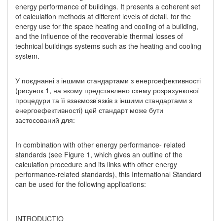
energy performance of buildings. It presents a coherent set
of calculation methods at different levels of detail, for the
energy use for the space heating and cooling of a building,
and the influence of the recoverable thermal losses of
technical buildings systems such as the heating and cooling
system.
У поєднанні з іншими стандартами з енергоефективності
(рисунок 1, на якому представлено схему розрахункової
процедури та її взаємозв’язків з іншими стандартами з
енергоефективності) цей стандарт може бути
застосований для:
In combination with other energy performance- related
standards (see Figure 1, which gives an outline of the
calculation procedure and its links with other energy
performance-related standards), this International Standard
can be used for the following applications:
INTRODUCTIO