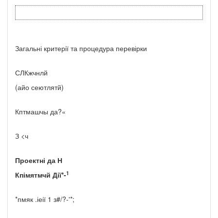
Загальні критерії та процедура перевірки
СЛКжчнлй
(айо сеютлятй)
Кптмашчы да?«
З <ч
Проектні
да
Н
1
Кпімятмчй Дії*-
*пмяк .іеії 1 з#/?-'*;