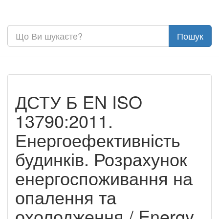
ДСТУ Б EN ISO
13790:2011.
Енергоефективність
будинків. Розрахунок
енергоспоживання на
опалення та
охолодження / Energy