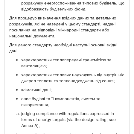
розрахунку енергоспоживання типових будівель, що
відображають будівельних фонд.
Для процедур визначення вхідних даних та детальних
розрахунків, які не наведені у цьому стандарті, надані
посилання на відповідні міжнародні стандарти або
національні документи.
Для даного стандарту необхідні наступні основні вхідні
дані:
характеристики теплопередачі трансмісією та
вентиляцією;
характеристики теплових надходжень від внутрішніх
джерел теплоти та теплонадходжень від сонця;
кліматичні дані;
опис будівлі та її компонентів, систем та
використання;
judging compliance with regulations expressed in
terms of energy targets (via the design rating; see
Annex A);