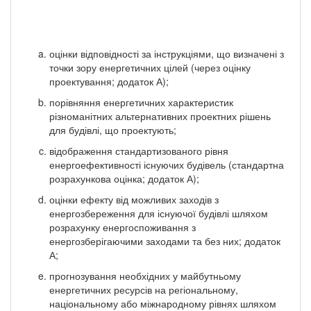
оцінки відповідності за інструкціями, що визначені з
точки зору енергетичних цілей (через оцінку
проектування; додаток А);
порівняння енергетичних характеристик
різноманітних альтернативних проектних рішень
для будівлі, що проектують;
відображення стандартизованого рівня
енергоефективності існуючих будівель (стандартна
розрахункова оцінка; додаток А);
оцінки ефекту від можливих заходів з
енергозбереження для існуючої будівлі шляхом
розрахунку енергоспоживання з
енергозберігаючими заходами та без них; додаток
А;
прогнозування необхідних у майбутньому
енергетичних ресурсів на регіональному,
національному або міжнародному рівнях шляхом