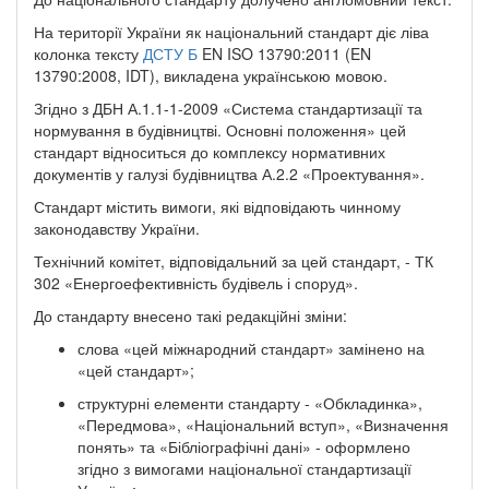
На території України як національний стандарт діє ліва
колонка тексту
ДСТУ Б
EN ISO 13790:2011 (EN
13790:2008, IDT), викладена українською мовою.
Згідно з ДБН А.1.1-1-2009 «Система стандартизації та
нормування в будівництві. Основні положення» цей
стандарт відноситься до комплексу нормативних
документів у галузі будівництва А.2.2 «Проектування».
Стандарт містить вимоги, які відповідають чинному
законодавству України.
Технічний комітет, відповідальний за цей стандарт, - ТК
302 «Енергоефективність будівель і споруд».
До стандарту внесено такі редакційні зміни:
слова «цей міжнародний стандарт» замінено на
«цей стандарт»;
структурні елементи стандарту - «Обкладинка»,
«Передмова», «Національний вступ», «Визначення
понять» та «Бібліографічні дані» - оформлено
згідно з вимогами національної стандартизації