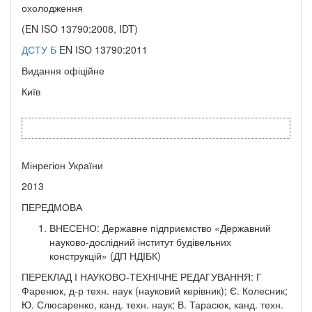
охолодження
(EN ISO 13790:2008, IDT)
ДСТУ Б
EN ISO 13790:2011
Видання офіційне
Київ
Мінрегіон України
2013
ПЕРЕДМОВА
ВНЕСЕНО: Державне підприємство «Державний
науково-дослідний інститут будівельних
конструкцій» (ДП НДІБК)
ПЕРЕКЛАД І НАУКОВО-ТЕХНІЧНЕ РЕДАГУВАННЯ: Г
Фаренюк, д-р техн. наук (науковий керівник); Є. Колесник;
Ю. Слюсаренко, канд. техн. наук; В. Тарасюк, канд. техн.