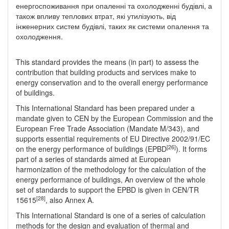
енергоспоживання при опаленні та охолодженні будівлі, а
також впливу теплових втрат, які утилізують, від
інженерних систем будівлі, таких як системи опалення та
охолодження.
This standard provides the means (in part) to assess the
contribution that building products and services make to
energy conservation and to the overall energy performance
of buildings.
This International Standard has been prepared under a
mandate given to CEN by the European Commission and the
European Free Trade Association (Mandate M/343), and
supports essential requirements of EU Directive 2002/91/EC
[26]
on the energy performance of buildings (EPBD
). It forms
part of a series of standards aimed at European
harmonization of the methodology for the calculation of the
energy performance of buildings, An overview of the whole
set of standards to support the EPBD is given in CEN/TR
[28]
15615
, also Annex A.
This International Standard is one of a series of calculation
methods for the design and evaluation of thermal and