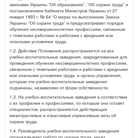
законами Украины “Об образовании”, “Об охране труда” и
постановлением Кабинета Министров Украины от 27
января 1993 г. № 64 “О мерах по выполнению Закона
Украины “Об охране труда” и предусматривает порядок
обучения несовершеннолетних профессиям, связанным
с тяжелыми работами и работами с вредными или
опасными условиями труда.
1.2. Действие Положения распространяется на все
учебно-воспитательные заведения, аккредитованные для
проведения обучения несовершеннолетних профессиям,
связанным с тяжелыми работами и работами с вредными
или опасными условиями труда, и органы управления,
которым эти учебно-воспитательные заведения
подчинены, независимо от форм собственности.
1.3. На учебно-воспитательные заведения в соответствии
с их профилем и профессиями, по которым они готовят
специалистов, распространяются действующие
межотраслевые и отраслевые нормативные акты об
охране труда.
1.4. Руководитель учебно-воспитательного заведения
организовывает работу по охране труда, несет