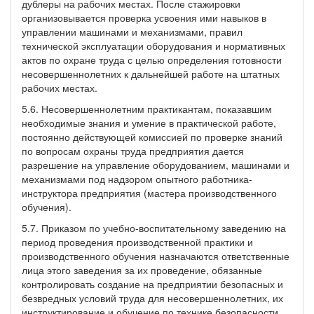
дублеры на рабочих местах. После стажировки
организовывается проверка усвоения ими навыков в
управлении машинами и механизмами, правил
технической эксплуатации оборудования и нормативных
актов по охране труда с целью определения готовности
несовершеннолетних к дальнейшей работе на штатных
рабочих местах.
5.6. Несовершеннолетним практикантам, показавшим
необходимые знания и умение в практической работе,
постоянно действующей комиссией по проверке знаний
по вопросам охраны труда предприятия дается
разрешение на управление оборудованием, машинами и
механизмами под надзором опытного работника-
инструктора предприятия (мастера производственного
обучения).
5.7. Приказом по учебно-воспитательному заведению на
период проведения производственной практики и
производственного обучения назначаются ответственные
лица этого заведения за их проведение, обязанные
контролировать создание на предприятии безопасных и
безвредных условий труда для несовершеннолетних, их
инструктирование и обучение по технике безопасности,