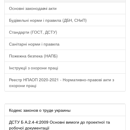
Основні законодавчі акти
Будівельні норми і правила (ДБН, СНиП)
Стандарти (ГОСТ, ДСТУ)
Санітарні норми і правила
Пожежна безпека (НАПБ)
Інструкції з охорони праці
Реестр НПАОП 2020-2021 - Нормативно-правові акти з
охорони праці
Кодекс законов о труде украины
ДСТУ Б А.2.4-4:2009 Основні вимоги до проектної та
робочої документації