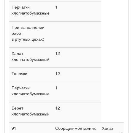
Перчатки
1
хлопчатобумажные
При выполнении
работ
в ртутных цехах:
Халат
12
хлопчатобумажный
Тапочки
12
Перчатки
1
хлопчатобумажные
Берет
12
хлопчатобумажный
91
Сборщик-монтажник
Халат