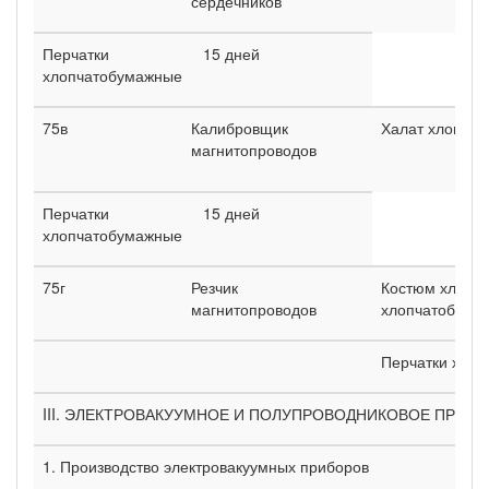
сердечников
Перчатки
15 дней
хлопчатобумажные
75в
Калибровщик
Халат хлопча
магнитопроводов
Перчатки
15 дней
хлопчатобумажные
75г
Резчик
Костюм хлопча
магнитопроводов
хлопчатобума
Перчатки хло
III. ЭЛЕКТРОВАКУУМНОЕ И ПОЛУПРОВОДНИКОВОЕ ПРОИ
1. Производство электровакуумных приборов