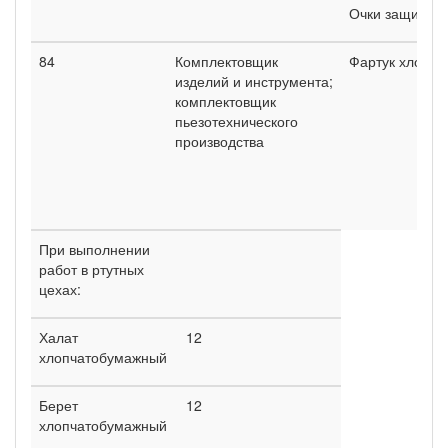
Очки защитны
84
Комплектовщик
Фартук хлопч
изделий и инструмента;
комплектовщик
пьезотехнического
производства
При выполнении
работ в ртутных
цехах:
Халат
12
хлопчатобумажный
Берет
12
хлопчатобумажный