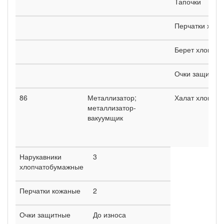
Тапочки
Перчатки хло
Берет хлопча
Очки защитны
86
Металлизатор;
Халат хлопча
металлизатор-
вакуумщик
Нарукавники
3
хлопчатобумажные
Перчатки кожаные
2
Очки защитные
До износа