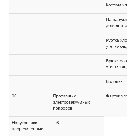
Костюм хлопч
На наружных р
дополнительно
Куртка хлопча
утепляющей п
Брюки хлопча
утепляющей п
Валенки
90
Протирщик
Фартук хлопч
электровакуумных
приборов
Нарукавники
6
прорезиненные