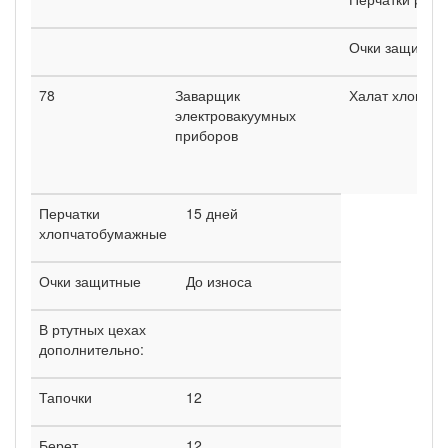
Очки защитны
78
Заварщик
Халат хлопча
электровакуумных
приборов
Перчатки
15 дней
хлопчатобумажные
Очки защитные
До износа
В ртутных цехах
дополнительно:
Тапочки
12
Берет
12