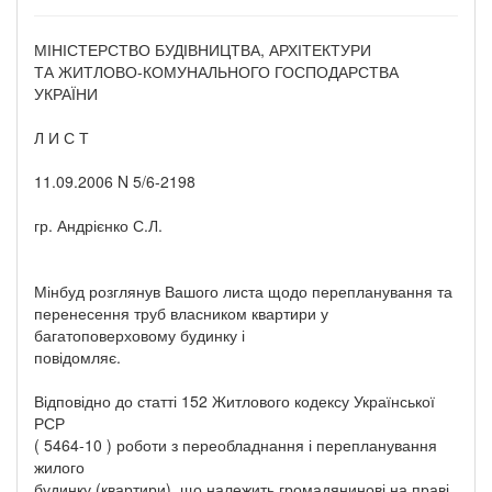
МІНІСТЕРСТВО БУДІВНИЦТВА, АРХІТЕКТУРИ
ТА ЖИТЛОВО-КОМУНАЛЬНОГО ГОСПОДАРСТВА
УКРАЇНИ
Л И С Т
11.09.2006 N 5/6-2198
гр. Андрієнко С.Л.
Мінбуд розглянув Вашого листа щодо перепланування та
перенесення труб власником квартири у
багатоповерховому будинку і
повідомляє.
Відповідно до статті 152 Житлового кодексу Української
РСР
( 5464-10 ) роботи з переобладнання і перепланування
жилого
будинку (квартири), що належить громадянинові на праві