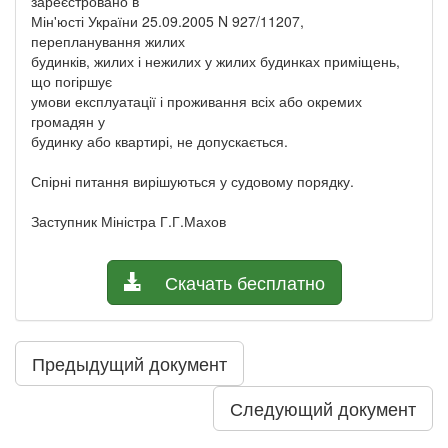
зареєстровано в
Мін'юсті України 25.09.2005 N 927/11207,
перепланування жилих
будинків, жилих і нежилих у жилих будинках приміщень,
що погіршує
умови експлуатації і проживання всіх або окремих
громадян у
будинку або квартирі, не допускається.
Спірні питання вирішуються у судовому порядку.
Заступник Міністра Г.Г.Махов
Скачать бесплатно
Предыдущий документ
Следующий документ