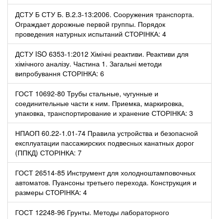
ДСТУ Б СТУ Б. В.2.3-13:2006. Сооружения транспорта.
Ограждает дорожные первой группы. Порядок
проведения натурных испытаний СТОРІНКА: 4
ДСТУ ISO 6353-1:2012 Хімічні реактиви. Реактиви для
хімічного аналізу. Частина 1. Загальні методи
випробування СТОРІНКА: 6
ГОСТ 10692-80 Трубы стальные, чугунные и
соединительные части к ним. Приемка, маркировка,
упаковка, транспортирование и хранение СТОРІНКА: 3
НПАОП 60.22-1.01-74 Правила устройства и безопасной
експлуатации пассажирских подвесных канатных дорог
(ППКД) СТОРІНКА: 7
ГОСТ 26514-85 Инструмент для холодноштамповочных
автоматов. Пуансоны третьего перехода. Конструкция и
размеры СТОРІНКА: 4
ГОСТ 12248-96 Грунты. Методы лабораторного