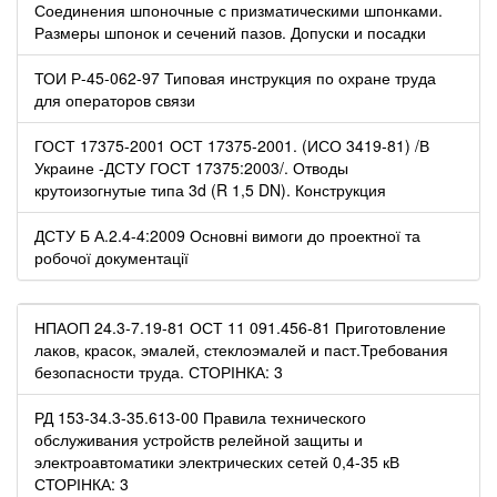
Соединения шпоночные с призматическими шпонками.
Размеры шпонок и сечений пазов. Допуски и посадки
ТОИ Р-45-062-97 Типовая инструкция по охране труда
для операторов связи
ГОСТ 17375-2001 ОСТ 17375-2001. (ИСО 3419-81) /В
Украине -ДСТУ ГОСТ 17375:2003/. Отводы
крутоизогнутые типа 3d (R 1,5 DN). Конструкция
ДСТУ Б А.2.4-4:2009 Основні вимоги до проектної та
робочої документації
НПАОП 24.3-7.19-81 ОСТ 11 091.456-81 Приготовление
лаков, красок, эмалей, стеклоэмалей и паст.Требования
безопасности труда. СТОРІНКА: 3
РД 153-34.3-35.613-00 Правила технического
обслуживания устройств релейной защиты и
электроавтоматики электрических сетей 0,4-35 кВ
СТОРІНКА: 3