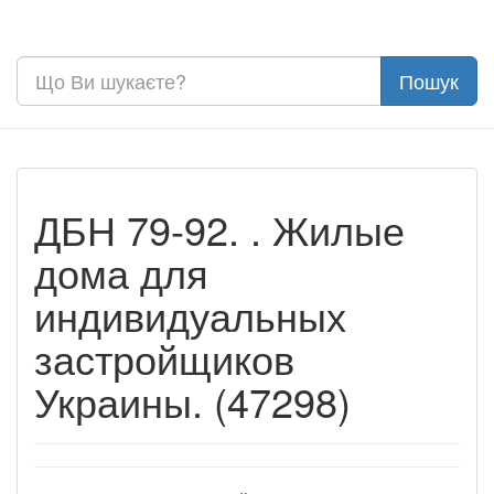
ДБН 79-92. . Жилые
дома для
индивидуальных
застройщиков
Украины. (47298)