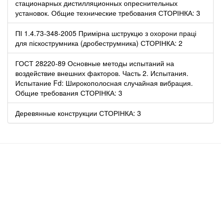
стационарных дистилляционных опреснительных
установок. Общие технические требования СТОРІНКА: 3
ПІ 1.4.73-348-2005 Примірна шструкцю з охорони праці
для піскострумника (дробеструмника) СТОРІНКА: 2
ГОСТ 28220-89 Основные методы испытаний на
воздействие внешних факторов. Часть 2. Испытания.
Испытание Fd: Широкополосная случайная вибрация.
Общие требования СТОРІНКА: 3
Деревянные конструкции СТОРІНКА: 3