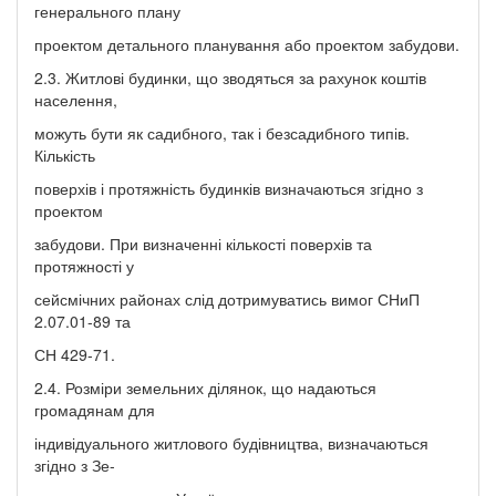
генерального плану
проектом детального планування або проектом забудови.
2.3. Житлові будинки, що зводяться за рахунок коштів
населення,
можуть бути як садибного, так і безсадибного типів.
Кількість
поверхів і протяжність будинків визначаються згідно з
проектом
забудови. При визначенні кількості поверхів та
протяжності у
сейсмічних районах слід дотримуватись вимог СНиП
2.07.01-89 та
СН 429-71.
2.4. Розміри земельних ділянок, що надаються
громадянам для
індивідуального житлового будівництва, визначаються
згідно з Зе-