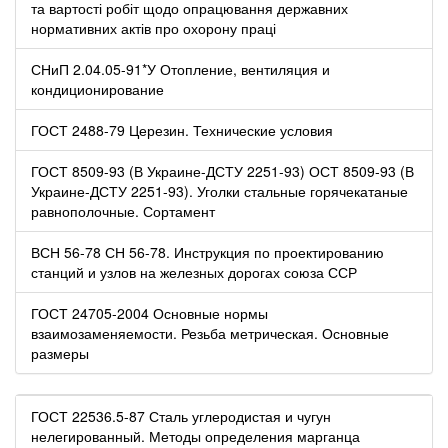
та вартості робіт щодо опрацювання державних
нормативних актів про охорону праці
СНиП 2.04.05-91*У Отопление, вентиляция и
кондиционирование
ГОСТ 2488-79 Церезин. Технические условия
ГОСТ 8509-93 (В Украине-ДСТУ 2251-93) ОСТ 8509-93 (В
Украине-ДСТУ 2251-93). Уголки стальные горячекатаные
равнополочные. Сортамент
ВСН 56-78 СН 56-78. Инструкция по проектированию
станций и узлов на железных дорогах союза ССР
ГОСТ 24705-2004 Основные нормы
взаимозаменяемости. Резьба метрическая. Основные
размеры
ГОСТ 22536.5-87 Сталь углеродистая и чугун
нелегированный. Методы определения марганца