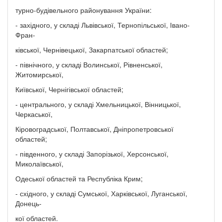
турно-будівельного районування України:
- західного, у складі Львівської, Тернопільської, Івано-
Фран-
ківської, Чернівецької, Закарпатської областей;
- північного, у складі Волинської, Рівненської,
Житомирської,
Київської, Чернігівської областей;
- центрального, у складі Хмельницької, Вінницької,
Черкаської,
Кіровоградської, Полтавської, Дніпропетровської
областей;
- південного, у складі Запорізької, Херсонської,
Миколаївської,
Одеської областей та Республіка Крим;
- східного, у складі Сумської, Харківської, Луганської,
Донець-
кої областей.