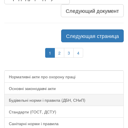
Следующий документ
Следующая страница
1
2
3
4
Нормативні акти про охорону праці
Основні законодавчі акти
Будівельні норми і правила (ДБН, СНиП)
Стандарти (ГОСТ, ДСТУ)
Санітарні норми і правила