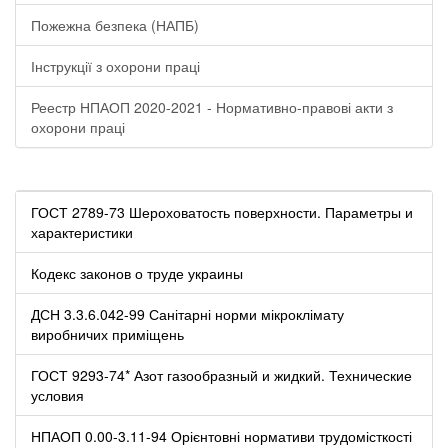
Пожежна безпека (НАПБ)
Інструкції з охорони праці
Реестр НПАОП 2020-2021 - Нормативно-правові акти з
охорони праці
ГОСТ 2789-73 Шероховатость поверхности. Параметры и
характеристики
Кодекс законов о труде украины
ДСН 3.3.6.042-99 Санітарні норми мікроклімату
виробничих приміщень
ГОСТ 9293-74* Азот газообразный и жидкий. Технические
условия
НПАОП 0.00-3.11-94 Орієнтовні нормативи трудомісткості