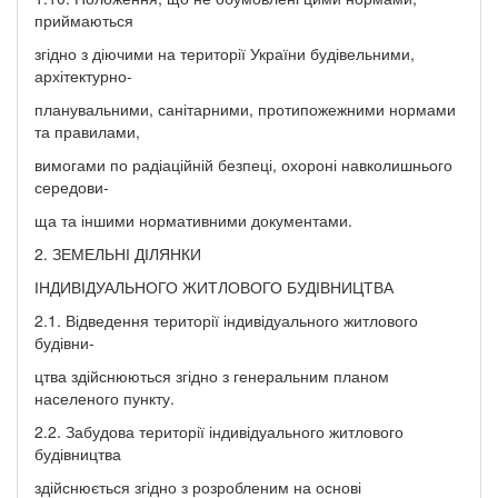
приймаються
згідно з діючими на території України будівельними,
архітектурно-
планувальними, санітарними, протипожежними нормами
та правилами,
вимогами по радіаційній безпеці, охороні навколишнього
середови-
ща та іншими нормативними документами.
2. ЗЕМЕЛЬНІ ДІЛЯНКИ
ІНДИВІДУАЛЬНОГО ЖИТЛОВОГО БУДІВНИЦТВА
2.1. Відведення території індивідуального житлового
будівни-
цтва здійснюються згідно з генеральним планом
населеного пункту.
2.2. Забудова території індивідуального житлового
будівництва
здійснюється згідно з розробленим на основі