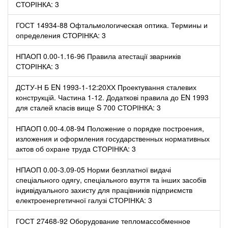
СТОРІНКА: 3
ГОСТ 14934-88 Офтальмологическая оптика. Термины и
определения СТОРІНКА: 3
НПАОП 0.00-1.16-96 Правила атестації зварників
СТОРІНКА: 3
ДСТУ-Н Б EN 1993-1-12:20ХХ Проектування сталевих
конструкцій. Частина 1-12. Додаткові правила до EN 1993
для сталей класів вище S 700 СТОРІНКА: 3
НПАОП 0.00-4.08-94 Положение о порядке построения,
изложения и оформления государственных нормативных
актов об охране труда СТОРІНКА: 3
НПАОП 0.00-3.09-05 Норми безплатної видачі
спеціального одягу, спеціального взуття та інших засобів
індивідуального захисту для працівників підприємств
електроенергетичної галузі СТОРІНКА: 3
ГОСТ 27468-92 Оборудование тепломассобменное