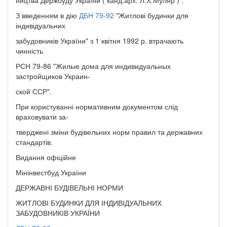
З введенням в дію
ДБН 79-92
"Житлові будинки для
індивідуальних
забудовників України" з 1 квітня 1992 р. втрачають
чинність
РСН 79-86 "Жилые дома для индивидуальных
застройщиков Украин-
ской ССР".
При користуванні нормативним документом слід
враховувати за-
тверджені зміни будівельних норм правил та державних
стандартів.
Видання офіційне
Мінінвестбуд України
ДЕРЖАВНІ БУДІВЕЛЬНІ НОРМИ
ЖИТЛОВІ БУДИНКИ ДЛЯ ІНДИВІДУАЛЬНИХ
ЗАБУДОВНИКІВ УКРАЇНИ