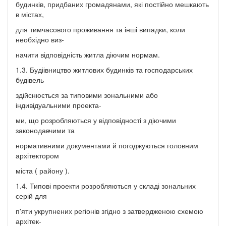
будинків, придбаних громадянами, які постійно мешкають
в містах,
для тимчасового проживання та інші випадки, коли
необхідно виз-
начити відповідність житла діючим нормам.
1.3. Будіівництво житлових будинків та господарських
будівель
здійснюється за типовими зональними або
індивідуальними проекта-
ми, що розробляються у відповідності з діючими
законодавчими та
нормативними документами й погоджуються головним
архітектором
міста ( району ).
1.4. Типові проекти розробляються у складі зональних
серій для
п'яти укрупнених регіонів згідно з затвердженою схемою
архітек-