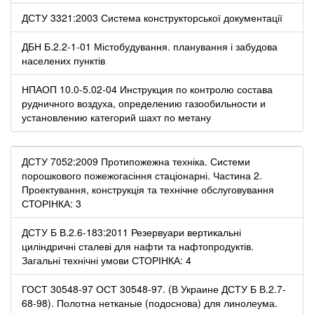
ДСТУ 3321:2003 Система конструкторської документації
ДБН Б.2.2-1-01 Містобудування. планування і забудова
населених пунктів
НПАОП 10.0-5.02-04 Инструкция по контролю состава
рудничного воздуха, определению газообильности и
установлению категорий шахт по метану
ДСТУ 7052:2009 Протипожежна техніка. Системи
порошкового пожежогасіння стаціонарні. Частина 2.
Проектування, конструкція та технічне обслуговування
СТОРІНКА: 3
ДСТУ Б В.2.6-183:2011 Резервуари вертикальні
циліндричні сталеві для нафти та нафтопродуктів.
Загальні технічні умови СТОРІНКА: 4
ГОСТ 30548-97 ОСТ 30548-97. (В Украине ДСТУ Б В.2.7-
68-98). Полотна нетканые (подоснова) для линолеума.