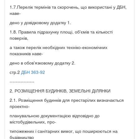
1.7.Перелік термінів та скорочень, що використані у ДБН,
наве-
дено у довідковому додатку 1.
1.8. Правила підрахунку площі, об'ємів та кількості
поверхів,
а також перелік необхідних техніко-економічних
показників наве-
дено в обов'язковому додатку 2.
стр.2
ДБН 363-92
----------------
2. РОЗМІЩЕННЯ БУДИНКІВ, ЗЕМЕЛЬНІ ДІЛЯНКИ
2.1. Розміщення будинків для престарілих визначається
проектно-
планувальною документацією відповідно до
містобудівельних, про-
типожежних і санітарних вимог, що поширюються на
будівництво