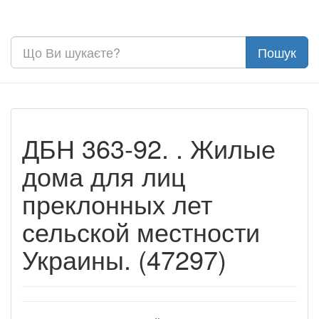
ДБН 363-92. . Жилые
дома для лиц
преклонных лет
сельской местности
Украины. (47297)