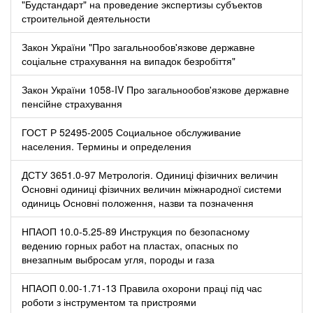
"Будстандарт" на проведение экспертизы субъектов
строительной деятельности
Закон України "Про загальнообов'язкове державне
соціальне страхування на випадок безробіття"
Закон України 1058-IV Про загальнообов'язкове державне
пенсійне страхування
ГОСТ Р 52495-2005 Социальное обслуживание
населения. Термины и определения
ДСТУ 3651.0-97 Метрологія. Одиниці фізичних величин
Основні одиниці фізичних величин міжнародної системи
одиниць Основні положення, назви та позначення
НПАОП 10.0-5.25-89 Инструкция по безопасному
ведению горных работ на пластах, опасных по
внезапным выбросам угля, породы и газа
НПАОП 0.00-1.71-13 Правила охорони праці під час
роботи з інструментом та пристроями