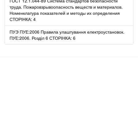
ГОСТ 12.1.044-89 Система стандартов безопасности
труда. Пожаровзрывоопасность веществ и материалов.
Номенклатура показателей и методы их определения
СТОРІНКА: 4
ПУЭ ПУЕ:2006 Правила улаштування електроустановок.
ПУЕ:2006. Розділ 6 СТОРІНКА: 6