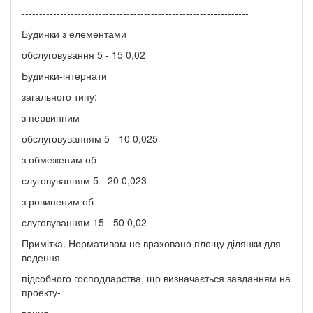
-----------------------------------------------------------------
Будинки з елементами
обслуговування 5 - 15 0,02
Будинки-інтернати
загального типу:
з первинним
обслуговуванням 5 - 10 0,025
з обмеженим об-
слуговуванням 5 - 20 0,023
з ровиненим об-
слуговуванням 15 - 50 0,02
Примітка. Нормативом не враховано площу ділянки для
ведення
підсобного господларства, що визначається завданням на
проекту-
вання.