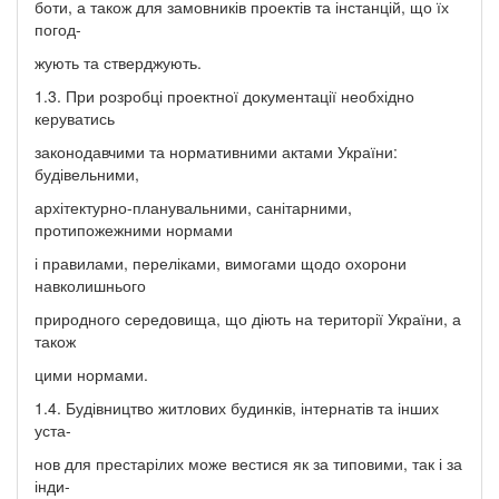
боти, а також для замовників проектів та інстанцій, що їх
погод-
жують та стверджують.
1.3. При розробці проектної документації необхідно
керуватись
законодавчими та нормативними актами України:
будівельними,
архітектурно-планувальними, санітарними,
протипожежними нормами
і правилами, переліками, вимогами щодо охорони
навколишнього
природного середовища, що діють на території України, а
також
цими нормами.
1.4. Будівництво житлових будинків, інтернатів та інших
уста-
нов для престарілих може вестися як за типовими, так і за
інди-