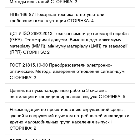
Методы испытаний СТОРІНКА: 2
НПБ 166-97 Пожарная техника. огнетушители.
требования к эксплуатации СТОРІНКА: 4
ДСТУ ISO 2692:2013 Технічні вимоги до геометрії виробів
(GPS). Геометричні допуски. Вимоги щодо максимуму
матеріалу (MMR), мінімуму матеріалу (LMR) та взаємодії
(RPR) СТОРІНКА: 2
ГОСТ 21815.19-90 Преобразователи электронно-
оптические. Методы измерения отношения сигнал-шум
СТОРІНКА: 2
Ценник на пусконаладочные работы 3 системы
вентиляции и кондиционирования воздуха СТОРІНКА: 5
Рекомендации по проектированию окружающей среды,
зданий и сооружений с учетом потребностей инвалидов и
других маломобильных групп населения выпуск 1
СТОРІНКА: 2