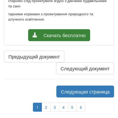
старілих слід проектувати згідно з діючими будівельними
та сані-
тарними нормами з проектування природного та
штучного освітлення.
Скачать бесплатно
Предыдущий документ
Следующий документ
Следующая страница
1
2
3
4
5
6