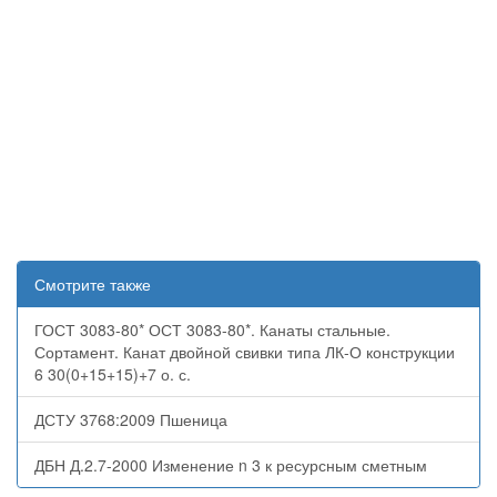
Смотрите также
ГОСТ 3083-80* ОСТ 3083-80*. Канаты стальные.
Сортамент. Канат двойной свивки типа ЛК-О конструкции
6 30(0+15+15)+7 о. с.
ДСТУ 3768:2009 Пшеница
ДБН Д.2.7-2000 Изменение n 3 к ресурсным сметным