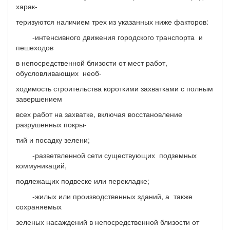
харак-
теризуются наличием трех из указанных ниже факторов:
-интенсивного движения городского транспорта и
пешеходов
в непосредственной близости от мест работ,
обусловливающих необ-
ходимость строительства короткими захватками с полным
завершением
всех работ на захватке, включая восстановление
разрушенных покры-
тий и посадку зелени;
-разветвленной сети существующих подземных
коммуникаций,
подлежащих подвеске или перекладке;
-жилых или производственных зданий, а также
сохраняемых
зеленых насаждений в непосредственной близости от