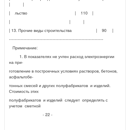
| |
| льство | 110 |
| | |
| 13. Прочие виды строительства | 90 |
-----------------------------------------------------------------
Примечание:
1. В показателях не учтен расход электроэнергии
на при-
готовление в построечных условиях растворов, бетонов,
асфальтобе-
тонных смесей и других полуфабрикатов и изделий.
Стоимость этих
полуфабрикатов и изделий следует определять с
учетом сметной
- 22 -