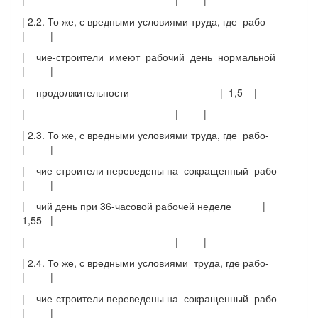
| 2.2. То же, с вредными условиями труда, где рабо-
| |
| чие-строители имеют рабочий день нормальной
| |
| продолжительности | 1,5 |
| | |
| 2.3. То же, с вредными условиями труда, где рабо-
| |
| чие-строители переведены на сокращенный рабо-
| |
| чий день при 36-часовой рабочей неделе |
1,55 |
| | |
| 2.4. То же, с вредными условиями труда, где рабо-
| |
| чие-строители переведены на сокращенный рабо-
| |