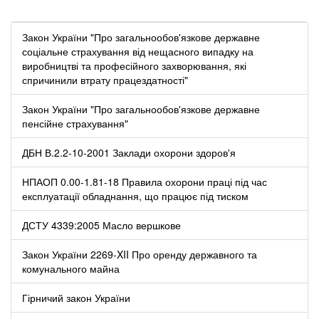
Закон України "Про загальнообов'язкове державне
соціальне страхування від нещасного випадку на
виробництві та професійного захворювання, які
спричинили втрату працездатності"
Закон України "Про загальнообов'язкове державне
пенсійне страхування"
ДБН В.2.2-10-2001 Заклади охорони здоров'я
НПАОП 0.00-1.81-18 Правила охорони праці під час
експлуатації обладнання, що працює під тиском
ДСТУ 4339:2005 Масло вершкове
Закон України 2269-XII Про оренду державного та
комунального майна
Гірничий закон України