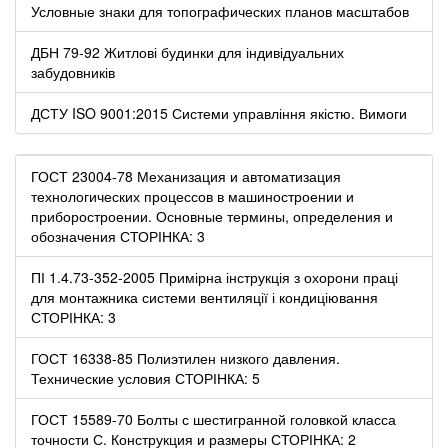
Условные знаки для топографических планов масштабов
ДБН 79-92 Житлові будинки для індивідуальних
забудовників
ДСТУ ISO 9001:2015 Системи управління якістю. Вимоги
ГОСТ 23004-78 Механизация и автоматизация
технологических процессов в машиностроении и
приборостроении. Основные термины, определения и
обозначения СТОРІНКА: 3
ПІ 1.4.73-352-2005 Примірна інструкція з охорони праці
для монтажника системи вентиляції і кондиціювання
СТОРІНКА: 3
ГОСТ 16338-85 Полиэтилен низкого давления.
Технические условия СТОРІНКА: 5
ГОСТ 15589-70 Болты с шестигранной головкой класса
точности С. Конструкция и размеры СТОРІНКА: 2