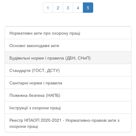
1
2
3
4
5
Нормативні акти про охорону праці
Основні законодавчі акти
Будівельні норми і правила (ДБН, СНиП)
Стандарти (ГОСТ, ДСТУ)
Санітарні норми і правила
Пожежна безпека (НАПБ)
Інструкції з охорони праці
Реестр НПАОП 2020-2021 - Нормативно-правові акти з
охорони праці