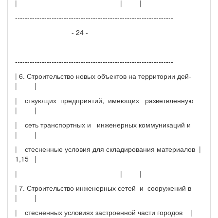
| | |
-----------------------------------------------------------------
- 24 -
-----------------------------------------------------------------
| 6. Строительство новых объектов на территории дей-
| |
| ствующих предприятий, имеющих разветвленную
| |
| сеть транспортных и инженерных коммуникаций и
| |
| стесненные условия для складирования материалов |
1,15 |
| | |
| 7. Строительство инженерных сетей и сооружений в
| |
| стесненных условиях застроенной части городов |