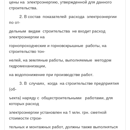
цены на электроэнергию, утвержденной для данного
строительства.
2. В состав показателей расхода электроэнергии
по от-
дельным видам строительства не входит расход
электроэнергии на
горнопроходческие и горновскрышные работы, на
строительство тон-
нелей, на земляные работы, выполняемые методом
гидромеханизации,
на водопонижение при производстве работ.
3. В случаях, когда на строительстве предприятия
(об-
ъекта) наряду с общестроительными работами, для
которых расход
электроэнергии установлен на 1 млн. грн. сметной
стоимости строи-
тельных и монтажных работ, должны также выполняться