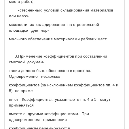
места работ;
-стесненных условий складирования материалов
или невоз-
можности их складирования на строительной
площадке для нор-
мального обеспечения материалами рабочих мест.
3.Применение коэффициентов при составлении
сметной докумен-
тации должно быть обосновано в проектах.
Одновременно несколько
коэффициентов (за исключением коэффициентов пп. 4 и
5) не приме-
няют. Коэффициенты, указанные в пп. 4 и 5, могут
применяться
вместе с другими коэффициентами. При
одновременном применении
коэффициенты перемножаются.