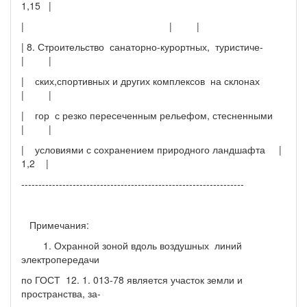
1,15 |
| | |
| 8. Строительство санаторно-курортных, туристиче-
| |
| ских,спортивных и других комплексов на склонах
| |
| гор с резко пересеченным рельефом, стесненными
| |
| условиями с сохранением природного ландшафта |
1,2 |
-----------------------------------------------------------------
Примечания:
1. Охранной зоной вдоль воздушных линий
электропередачи
по ГОСТ 12. 1. 013-78 является участок земли и
пространства, за-