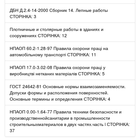
ДБН Д.2.4-14-2000 Сборник 14. Лепные работы
СТОРІНКА: 3
Плотничные и столярные работы в зданиях и
сооружениях СТОРІНКА: 12
НПАОП 60.2-1.28-97 Правила охорони праці на
автомобільному транспорті СТОРІНКА: 11
НПАОП 17.0-3.02-08 Правила охорони праці у
виробництві нетканих матеріалів СТОРІНКА: 5
ГОСТ 24642-81 Основные нормы взаимозаменяемости.
Допуски формы и расположения поверхностей.
Основные термины и определения СТОРІНКА: 4
НПАОП 0.00-1.64-77 Правила техники безопасности и
производственнойсанитарии в промышленности
строительныхматериалов в двух частях.часть i СТОРІНКА:
37