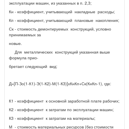
эксплуатации машин, из указанных в п. 2,3;
Кн - коэффициент, учитывающий накладные расходы;
Кп - коэффициент, учитывающий плановые накопления;
Ск - стоимость демонтируемых конструкций, условно
принимаемых за
новые.
Для металлических конструкций указанная выше
формула прио-
бретает следующий вид:
Д=[П-Зо(1-К1)-Э(1-К2)-М(1-К3)]хКнКп+Ск(КнКп-1), где:
К1 - коэффициент к основной заработной плате рабочих;
К2 - коэффициент к затратам по эксплуатации машин;
К3 - коэффициент к затратам на материалы;
М - стоимость материальных ресурсов (без стоимости