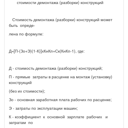
стоимости демонтажа (разборки) конструкций
Стоимость демонтажа (разборки) конструкций может
быть опреде-
лена по формуле:
Д=[П-(Зо+Э)(1-К)]хКнКп+Ск(КнКп-1), где:
Д - стоимость демонтажа (разборки) конструкций;
П - прямые затраты в расценке на монтаж (установку)
конструкций
(без их стоимости);
Зо - основная заработная плата рабочих по расценке;
Э - затраты по эксплуатации машин;
К - коэффициент к основной зарплате рабочих и
затратам по