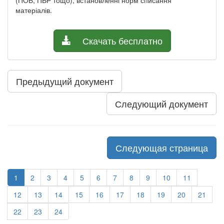
матеріалів.
Скачать бесплатно
Предыдущий документ
Следующий документ
Следующая страница
1
2
3
4
5
6
7
8
9
10
11
12
13
14
15
16
17
18
19
20
21
22
23
24