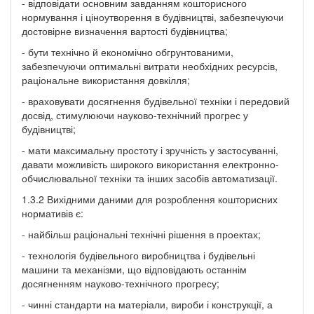
- відповідати основним завданням кошторисного
нормування і ціноутворення в будівництві, забезпечуючи
достовірне визначення вартості будівництва;
- бути технічно й економічно обгрунтованими,
забезпечуючи оптимальні витрати необхідних ресурсів,
раціональне використання довкілля;
- враховувати досягнення будівельної техніки і передовий
досвід, стимулюючи науково-технічний прогрес у
будівництві;
- мати максимальну простоту і зручність у застосуванні,
давати можливість широкого використання електронно-
обчислювальної техніки та інших засобів автоматизації.
1.3.2 Вихідними даними для розроблення кошторисних
нормативів є:
- найбільш раціональні технічні рішення в проектах;
- технологія будівельного виробництва і будівельні
машини та механізми, що відповідають останнім
досягненням науково-технічного прогресу;
- чинні стандарти на матеріали, вироби і конструкції, а