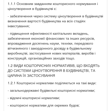
1.1.1 Основним завданням кошторисного нормування і
ціноутворення в будівництві є:
- забезпечення через систему ціноутворення в будівництві
визначення вартості будівництва на всіх стадіях
інвестування;
- підвищення ефективності капітальних вкладень,
забезпечення економії фінансових та інших ресурсів,
впровадження досягнень науки, техніки, передового
вітчизняного і закордонного досвіду в будівельному
виробництві, застосування нових матеріалів, виробів і
конструкцій, організаційних заходів тощо.
1.2 ВИДИ КОШТОРИСНИХ НОРМАТИВІВ, ЩО ВХОДЯТЬ
ДО СИСТЕМИ ЦІНОУТВОРЕННЯ В БУДІВНИЦТВІ, ТА
ЦАРИНА ЇХ ЗАСТОСУВАННЯ
1.2.1 Кошторисні нормативи поділяються на такі види:
- загальнодержавні будівельні кошторисні нормативи;
- відомчі кошторисні нормативи;
- кошторисні нормативи для окремих будов;