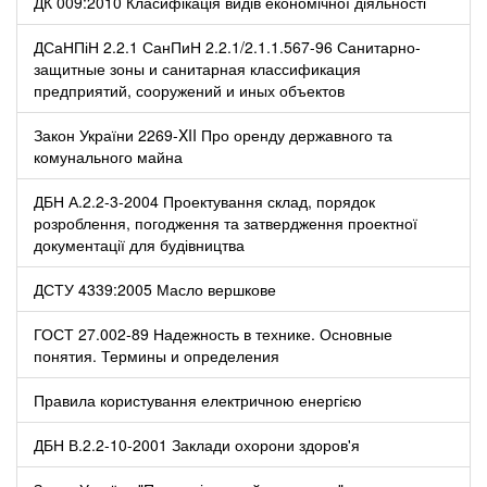
ДК 009:2010 Класифікація видів економічної діяльності
ДСаНПіН 2.2.1 СанПиН 2.2.1/2.1.1.567-96 Санитарно-
защитные зоны и санитарная классификация
предприятий, сооружений и иных объектов
Закон України 2269-XII Про оренду державного та
комунального майна
ДБН А.2.2-3-2004 Проектування склад, порядок
розроблення, погодження та затвердження проектної
документації для будівництва
ДСТУ 4339:2005 Масло вершкове
ГОСТ 27.002-89 Надежность в технике. Основные
понятия. Термины и определения
Правила користування електричною енергією
ДБН В.2.2-10-2001 Заклади охорони здоров'я