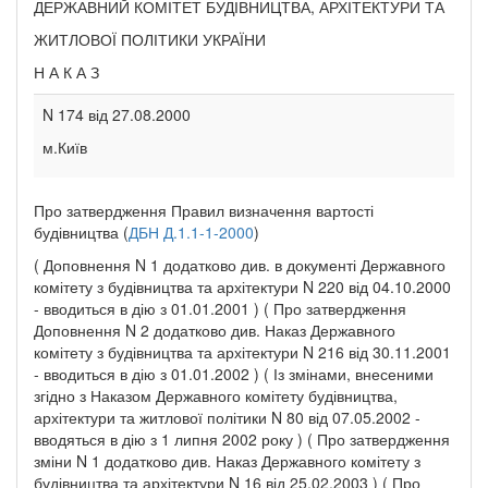
ДЕРЖАВНИЙ КОМІТЕТ БУДІВНИЦТВА, АРХІТЕКТУРИ ТА
ЖИТЛОВОЇ ПОЛІТИКИ УКРАЇНИ
Н А К А З
N 174 від 27.08.2000
м.Київ
Про затвердження Правил визначення вартості
будівництва (
ДБН Д.1.1-1-2000
)
( Доповнення N 1 додатково див. в документі Державного
комітету з будівництва та архітектури N 220 від 04.10.2000
- вводиться в дію з 01.01.2001 ) ( Про затвердження
Доповнення N 2 додатково див. Наказ Державного
комітету з будівництва та архітектури N 216 від 30.11.2001
- вводиться в дію з 01.01.2002 ) ( Із змінами, внесеними
згідно з Наказом Державного комітету будівництва,
архітектури та житлової політики N 80 від 07.05.2002 -
вводяться в дію з 1 липня 2002 року ) ( Про затвердження
зміни N 1 додатково див. Наказ Державного комітету з
будівництва та архітектури N 16 від 25.02.2003 ) ( Про