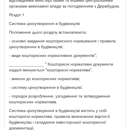
органами виконавчої влади за погодженням з Держбудом.
Розділ 1
Система ціноутворення в будівництві
Положення цього розділу встановлюють:
- основні завдання кошторисного нормування і правила
ціноутворення в будівництві;
- види кошторисних нормативних документів*;
_______________ * Кошторисні нормативні документи
надалі іменуються "кошторисні нормативи".
- вимоги до кошторисних нормативів;
- систему ціноутворення в будівництві;
- порядок розроблення, узгодження та затвердження
кошторисних нормативів.
Система ціноутворення в будівництві містить у собі
кошторисні нормативи, правила визначення вартості
будівництва і складання інвесторської кошторисної
документації.