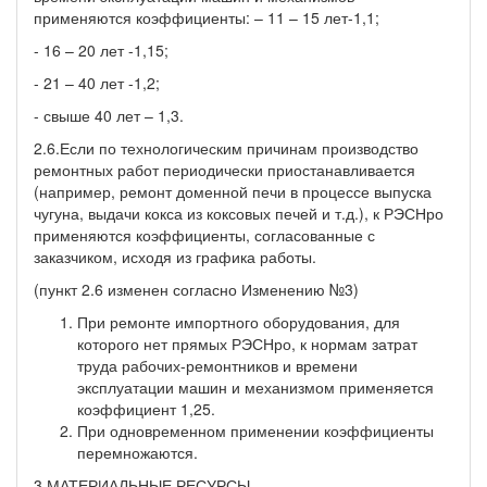
применяются коэффициенты: – 11 – 15 лет-1,1;
- 16 – 20 лет -1,15;
- 21 – 40 лет -1,2;
- свыше 40 лет – 1,3.
2.6.Если по технологическим причинам производство
ремонтных работ периодически приостанавливается
(например, ремонт доменной печи в процессе выпуска
чугуна, выдачи кокса из коксовых печей и т.д.), к РЭСНро
применяются коэффициенты, согласованные с
заказчиком, исходя из графика работы.
(пункт 2.6 изменен согласно Изменению №3)
При ремонте импортного оборудования, для
которого нет прямых РЭСНро, к нормам затрат
труда рабочих-ремонтников и времени
эксплуатации машин и механизмом применяется
коэффициент 1,25.
При одновременном применении коэффициенты
перемножаются.
3.МАТЕРИАЛЬНЫЕ РЕСУРСЫ