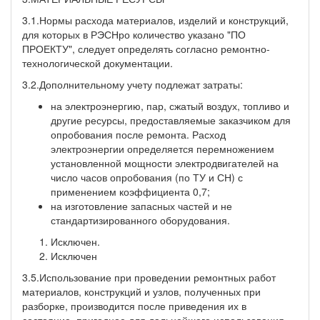
3.1.Нормы расхода материалов, изделий и конструкций,
для которых в РЭСНро количество указано "ПО
ПРОЕКТУ", следует определять согласно ремонтно-
технологической документации.
3.2.Дополнительному учету подлежат затраты:
на электроэнергию, пар, сжатый воздух, топливо и
другие ресурсы, предоставляемые заказчиком для
опробования после ремонта. Расход
электроэнергии определяется перемножением
установленной мощности электродвигателей на
число часов опробования (по ТУ и СН) с
применением коэффициента 0,7;
на изготовление запасных частей и не
стандартизированного оборудования.
Исключен.
Исключен
3.5.Использование при проведении ремонтных работ
материалов, конструкций и узлов, полученных при
разборке, производится после приведения их в
состояние, пригодное для дальнейшего использования.