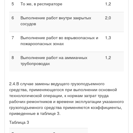
5
То же, в респираторе
1,2
6
Выполнение работ внутри закрытых
2,0
сосудов
7
Выполнение работ во взрывоопасных и
1,3
пожароопасных зонах
8
Выполнение работ на аммиачных
1,2
трубопроводах
2.4.В случае замены ведущего грузоподъемного
средства, применяющегося при выполнении основной
технологической операции, к нормам затрат труда
рабочих-ремонтников и времени эксплуатации указанного
грузоподъемного средства применяются коэффициенты,
приведенные в таблице 3.
Таблица 3