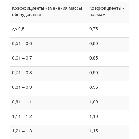
Коэффициенты изменения массы
Коэффициенты к
оборудования
нормам
до 0,5
0,75
0,51 – 0,6
0,80
0,61 – 0,7
0,85
0,71 – 0,8
0,90
0,81 – 0,9
0,95
0,91 – 1,1
1,00
1,11 – 1,2
1,10
1,21 – 1,3
1,15