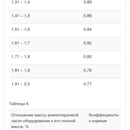
1,31 – 1,4
0,89
1,41 – 1,5
0,86
1,51 – 1,6
0,84
1,61 – 1,7
0,82
1,71 – 1,8
0,80
1,81 – 1,9
0,78
1,91 – 2,0
0,77
Таблица 6
Отношение массы ремонтируемой
Коэффициенты
части оборудования к его полной
к нормам
массе, %