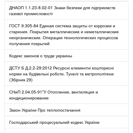
ДНАОП 1.1.23-8.02-01 Знаки безпеки для підприємств
газової промисловості
ГОСТ 9.305-84 Единая система защиты от коррозии и
старения. Покрытия металлические и неметаллические
неорганические. Операции технологических процессов
получения покрытий
Кодекс законов о труде украины
ДСТУ Б Д.2.2-29:2012 Ресурсні елементні кошторисні
норми на будівельні роботи. Тунелі та метрополітени
(Збірник 29)
СНиП 2.04.05-91*У Отопление, вентиляция и
кондиционирование
Закон України Про теплопостачання
Господарський процесуальний кодекс України