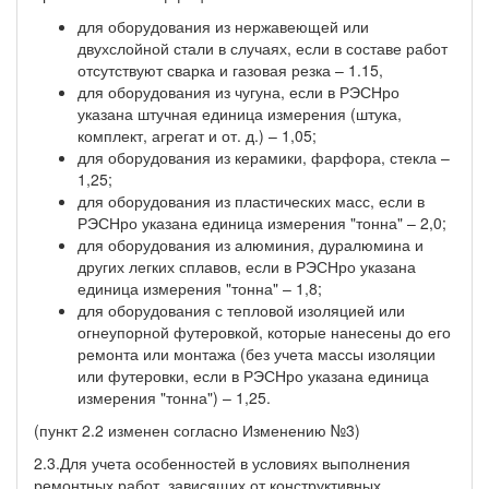
для оборудования из нержавеющей или
двухслойной стали в случаях, если в составе работ
отсутствуют сварка и газовая резка – 1.15,
для оборудования из чугуна, если в РЭСНро
указана штучная единица измерения (штука,
комплект, агрегат и от. д.) – 1,05;
для оборудования из керамики, фарфора, стекла –
1,25;
для оборудования из пластических масс, если в
РЭСНро указана единица измерения "тонна" – 2,0;
для оборудования из алюминия, дуралюмина и
других легких сплавов, если в РЭСНро указана
единица измерения "тонна" – 1,8;
для оборудования с тепловой изоляцией или
огнеупорной футеровкой, которые нанесены до его
ремонта или монтажа (без учета массы изоляции
или футеровки, если в РЭСНро указана единица
измерения "тонна") – 1,25.
(пункт 2.2 изменен согласно Изменению №3)
2.3.Для учета особенностей в условиях выполнения
ремонтных работ, зависящих от конструктивных