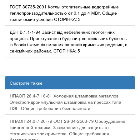
ГОСТ 30735-2001 Котлы отопительные водогрейные
теплопроизводительностью от 0,1 до 4 МВт. Общие
технические условия СТОРІНКА: 3
ДБН В.1.1-1-94 Захист від небезпечних геологічних
процесів. Проектування і будівництво цивільних будівель
із блоків і каменів пиляних вапняків кримських родовищ в
сейсмічних районах. СТОРІНКА: 5
Смотрите также
НПАОП 28.4-7.18-81 Холодная штамповка металлов.
Электрогидроимпульсная штамповка на прессах типа
ПЭГ. Общие требования безопасности.
НПАОП 24.0-7.20-79 ОСТ 26-04-2563-79 Оборудование
криогенной техники. Заземление для защиты от
статического электричества. Общие требования
безопасности.