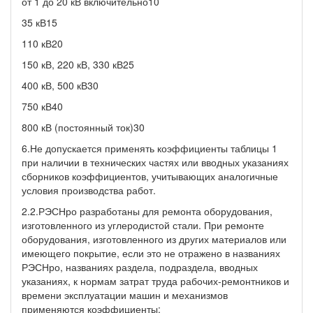
от 1 до 20 кВ включительно10
35 кВ15
110 кВ20
150 кВ, 220 кВ, 330 кВ25
400 кВ, 500 кВ30
750 кВ40
800 кВ (постоянный ток)30
6.Не допускается применять коэффициенты таблицы 1
при наличии в технических частях или вводных указаниях
сборников коэффициентов, учитывающих аналогичные
условия производства работ.
2.2.РЭСНро разработаны для ремонта оборудования,
изготовленного из углеродистой стали. При ремонте
оборудования, изготовленного из других материалов или
имеющего покрытие, если это не отражено в названиях
РЭСНро, названиях раздела, подраздела, вводных
указаниях, к нормам затрат труда рабочих-ремонтников и
времени эксплуатации машин и механизмов
применяются коэффициенты: