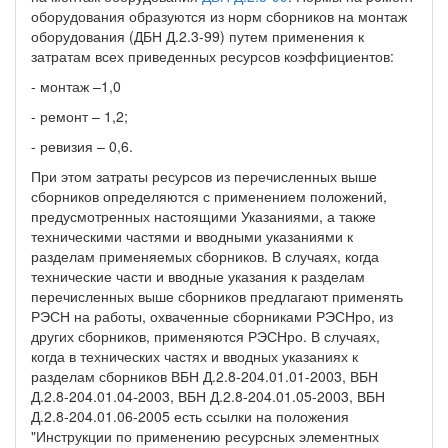
оборудования образуются из норм сборников на монтаж
оборудования (ДБН Д.2.3-99) путем применения к
затратам всех приведенных ресурсов коэффициентов:
- монтаж –1,0
- ремонт – 1,2;
- ревизия – 0,6.
При этом затраты ресурсов из перечисленных выше
сборников определяются с применением положений,
предусмотренных настоящими Указаниями, а также
техническими частями и вводными указаниями к
разделам применяемых сборников. В случаях, когда
технические части и вводные указания к разделам
перечисленных выше сборников предлагают применять
РЭСН на работы, охваченные сборниками РЭСНро, из
других сборников, применяются РЭСНро. В случаях,
когда в технических частях и вводных указаниях к
разделам сборников ВБН Д.2.8-204.01.01-2003, ВБН
Д.2.8-204.01.04-2003, ВБН Д.2.8-204.01.05-2003, ВБН
Д.2.8-204.01.06-2005 есть ссылки на положения
"Инструкции по применению ресурсных элементных