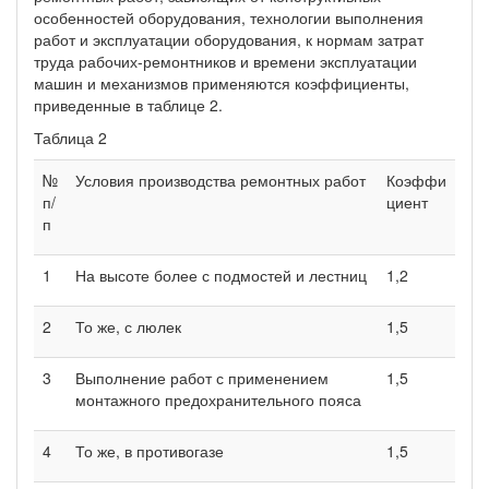
особенностей оборудования, технологии выполнения
работ и эксплуатации оборудования, к нормам затрат
труда рабочих-ремонтников и времени эксплуатации
машин и механизмов применяются коэффициенты,
приведенные в таблице 2.
Таблица 2
№
Условия производства ремонтных работ
Коэффи
п/
циент
п
1
На высоте более с подмостей и лестниц
1,2
2
То же, с люлек
1,5
3
Выполнение работ с применением
1,5
монтажного предохранительного пояса
4
То же, в противогазе
1,5