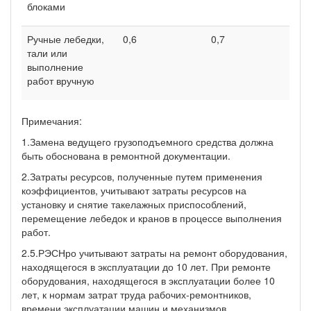
блоками
Ручные лебедки,
0,6
0,7
0
тали или
выполнение
работ вручную
Примечания:
1.Замена ведущего грузоподъемного средства должна
быть обоснована в ремонтной документации.
2.Затраты ресурсов, полученные путем применения
коэффициентов, учитывают затраты ресурсов на
установку и снятие такелажных приспособлений,
перемещение лебедок и кранов в процессе выполнения
работ.
2.5.РЭСНро учитывают затраты на ремонт оборудования,
находящегося в эксплуатации до 10 лет. При ремонте
оборудования, находящегося в эксплуатации более 10
лет, к нормам затрат труда рабочих-ремонтников,
времени эксплуатации машин и механизмов