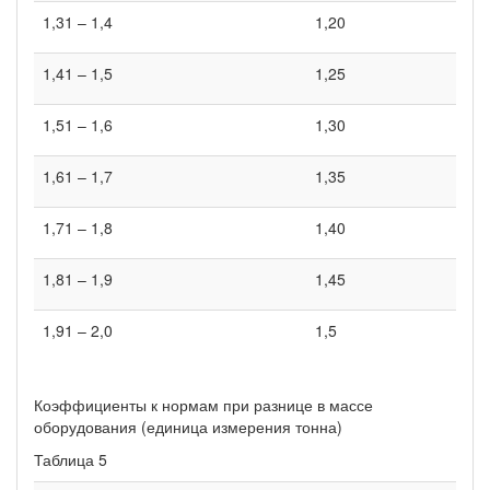
1,31 – 1,4
1,20
1,41 – 1,5
1,25
1,51 – 1,6
1,30
1,61 – 1,7
1,35
1,71 – 1,8
1,40
1,81 – 1,9
1,45
1,91 – 2,0
1,5
Коэффициенты к нормам при разнице в массе
оборудования (единица измерения тонна)
Таблица 5