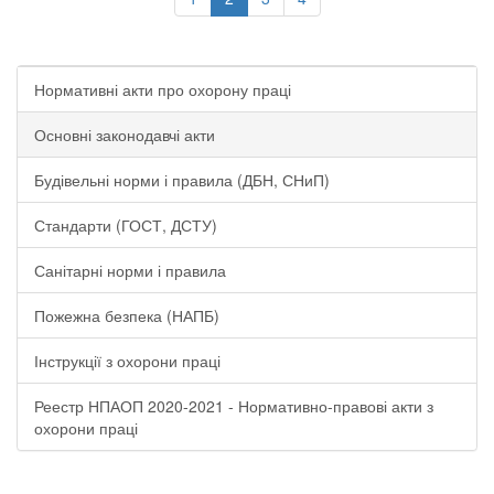
Нормативні акти про охорону праці
Основні законодавчі акти
Будівельні норми і правила (ДБН, СНиП)
Стандарти (ГОСТ, ДСТУ)
Санітарні норми і правила
Пожежна безпека (НАПБ)
Інструкції з охорони праці
Реестр НПАОП 2020-2021 - Нормативно-правові акти з
охорони праці