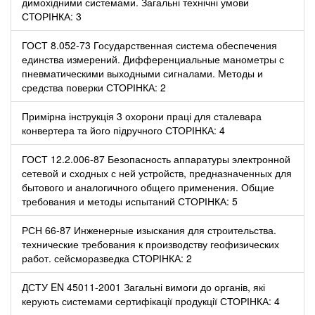
димохідними системами. Загальні технічні умови
СТОРІНКА: 3
ГОСТ 8.052-73 Государственная система обеспечения
единства измерений. Дифференциальные манометры с
пневматическими выходными сигналами. Методы и
средства поверки СТОРІНКА: 2
Примірна інструкція 3 охорони праці для сталевара
конвертера та його підручного СТОРІНКА: 4
ГОСТ 12.2.006-87 Безопасность аппаратуры электронной
сетевой и сходных с ней устройств, предназначенных для
бытового и аналогичного общего применения. Общие
требования и методы испытаний СТОРІНКА: 5
РСН 66-87 Инженерные изыскания для строительства.
технические требования к производству геофизических
работ. сейсморазведка СТОРІНКА: 2
ДСТУ EN 45011-2001 Загальні вимоги до органів, які
керують системами сертифікації продукції СТОРІНКА: 4