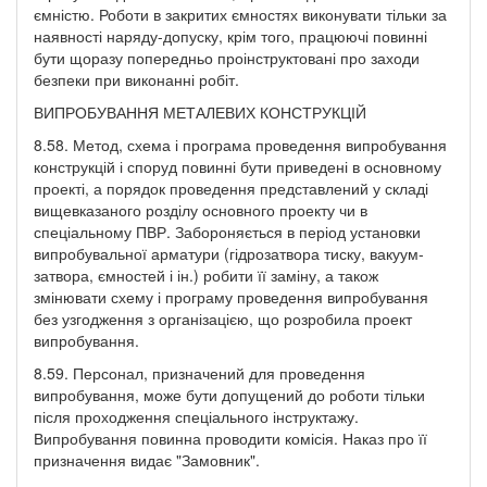
ємністю. Роботи в закритих ємностях виконувати тільки за
наявності наряду-допуску, крім того, працюючі повинні
бути щоразу попередньо проінструктовані про заходи
безпеки при виконанні робіт.
ВИПРОБУВАННЯ МЕТАЛЕВИХ КОНСТРУКЦІЙ
8.58. Метод, схема і програма проведення випробування
конструкцій і споруд повинні бути приведені в основному
проекті, а порядок проведення представлений у складі
вищевказаного розділу основного проекту чи в
спеціальному ПВР. Забороняється в період установки
випробувальної арматури (гідрозатвора тиску, вакуум-
затвора, ємностей і ін.) робити її заміну, а також
змінювати схему і програму проведення випробування
без узгодження з організацією, що розробила проект
випробування.
8.59. Персонал, призначений для проведення
випробування, може бути допущений до роботи тільки
після проходження спеціального інструктажу.
Випробування повинна проводити комісія. Наказ про її
призначення видає "Замовник".