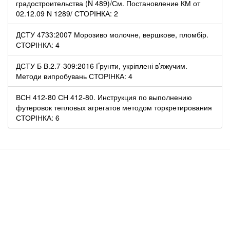
градостроительства (N 489)/См. Постановление КМ от
02.12.09 N 1289/ СТОРІНКА: 2
ДСТУ 4733:2007 Морозиво молочне, вершкове, пломбір.
СТОРІНКА: 4
ДСТУ Б В.2.7-309:2016 Ґрунти, укріплені в’яжучим.
Методи випробувань СТОРІНКА: 4
ВСН 412-80 СН 412-80. Инструкция по выполнению
футеровок тепловых агрегатов методом торкретирования
СТОРІНКА: 6