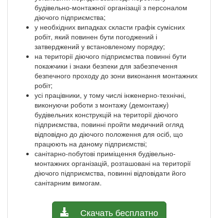
будівельно-монтажної організації з персоналом
діючого підприємства;
у необхідних випадках скласти графік сумісних
робіт, який повинен бути погоджений і
затверджений у встановленому порядку;
на території діючого підприємства повинні бути
покажчики і знаки безпеки для забезпечення
безпечного проходу до зони виконання монтажних
робіт;
усі працівники, у тому числі інженерно-технічні,
виконуючи роботи з монтажу (демонтажу)
будівельних конструкцій на території діючого
підприємства, повинні пройти медичний огляд
відповідно до діючого положення для осіб, що
працюють на даному підприємстві;
санітарно-побутові приміщення будівельно-
монтажних організацій, розташовані на території
діючого підприємства, повинні відповідати його
санітарним вимогам.
Скачать бесплатно