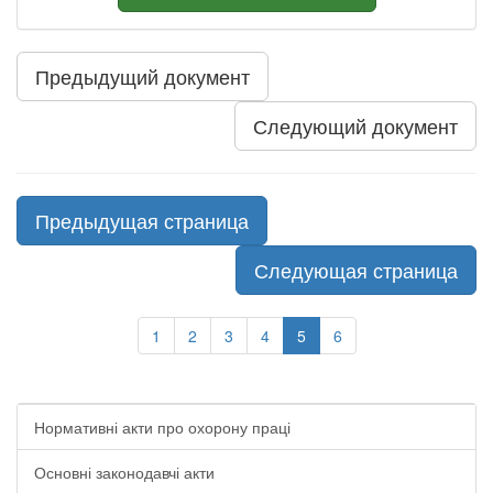
Предыдущий документ
Следующий документ
Предыдущая страница
Следующая страница
1
2
3
4
5
6
Нормативні акти про охорону праці
Основні законодавчі акти