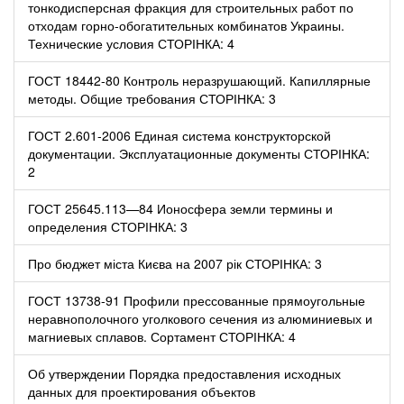
тонкодисперсная фракция для строительных работ по
отходам горно-обогатительных комбинатов Украины.
Технические условия СТОРІНКА: 4
ГОСТ 18442-80 Контроль неразрушающий. Капиллярные
методы. Общие требования СТОРІНКА: 3
ГОСТ 2.601-2006 Единая система конструкторской
документации. Эксплуатационные документы СТОРІНКА:
2
ГОСТ 25645.113—84 Ионосфера земли термины и
определения СТОРІНКА: 3
Про бюджет міста Києва на 2007 рік СТОРІНКА: 3
ГОСТ 13738-91 Профили прессованные прямоугольные
неравнополочного уголкового сечения из алюминиевых и
магниевых сплавов. Сортамент СТОРІНКА: 4
Об утверждении Порядка предоставления исходных
данных для проектирования объектов