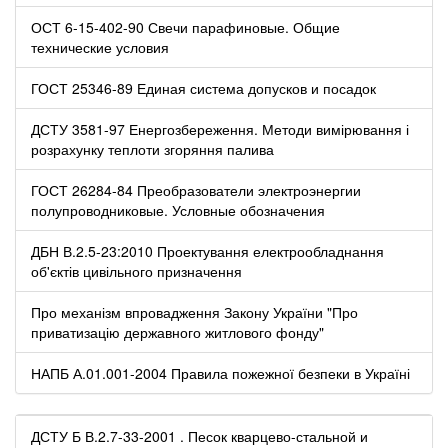
ОСТ 6-15-402-90 Свечи парафиновые. Общие
технические условия
ГОСТ 25346-89 Единая система допусков и посадок
ДСТУ 3581-97 Енергозбереження. Методи вимірювання і
розрахунку теплоти згоряння палива
ГОСТ 26284-84 Преобразователи электроэнергии
полупроводниковые. Условные обозначения
ДБН В.2.5-23:2010 Проектування електрообладнання
об'єктів цивільного призначення
Про механізм впровадження Закону України "Про
приватизацію державного житлового фонду"
НАПБ А.01.001-2004 Правила пожежної безпеки в Україні
ДСТУ Б В.2.7-33-2001 . Песок кварцево-стальной и