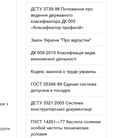
ДСТУ 3739-98 Положення про
ведення державного
класифікатора ДК 003
«Класифікатор професій»
Закон України "Про відпустки"
ДК 009:2010 Класифікація видів
економічної діяльності
Кодекс законов о труде украины
ГОСТ 25346-89 Единая система
допусков и посадок
ДСТУ 3321:2003 Система
аж з
конструкторської документації
ГОСТ 14261—77 Кислота соляная
особой чистоты технические
групи
условия