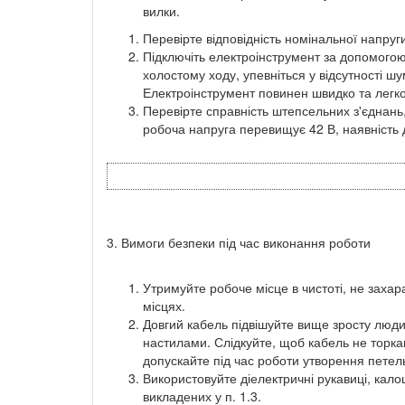
вилки.
Перевірте відповідність номінальної напруг
Підключіть електроінструмент за допомогою
холостому ходу, упевніться у відсутності шум
Електроінструмент повинен швидко та легко
Перевірте справність штепсельних з'єднань
робоча напруга перевищує 42 В, наявність 
3. Вимоги безпеки під час виконання роботи
Утримуйте робоче місце в чистоті, не захар
місцях.
Довгий кабель підвішуйте вище зросту люди
настилами. Слідкуйте, щоб кабель не торка
допускайте під час роботи утворення петел
Використовуйте діелектричні рукавиці, кало
викладених у п. 1.3.