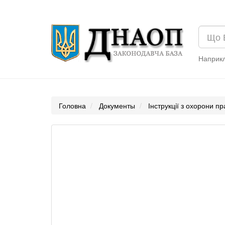
Наприк
Головна
Документы
Інструкції з охорони пр