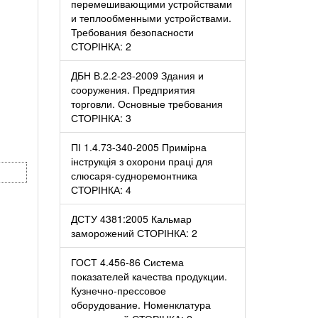
перемешивающими устройствами
и теплообменными устройствами.
Требования безопасности
СТОРІНКА: 2
ДБН В.2.2-23-2009 Здания и
сооружения. Предприятия
торговли. Основные требования
СТОРІНКА: 3
ПІ 1.4.73-340-2005 Примірна
інструкція з охорони праці для
слюсаря-судноремонтника
СТОРІНКА: 4
ДСТУ 4381:2005 Кальмар
заморожений СТОРІНКА: 2
ГОСТ 4.456-86 Система
показателей качества продукции.
Кузнечно-прессовое
оборудование. Номенклатура