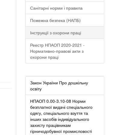
Санітарні норми і правила
Пожежна безпека (НАПБ)
Інструкції з охорони праці
Реестр НПАОП 2020-2021 -
Нормативно-правові акти з
охорони праці
Закон України Про дошкільну
освіту
НПАОП 0.00-3.10-08 Норми
безплатної видачі спеціального
одягу, спеціального взуття та
інших засобів індивідуального
захисту працівникам
гірничодобувної промисловості