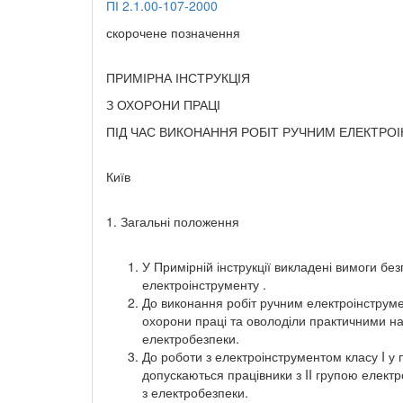
ПІ 2.1.00-107-2000
скорочене позначення
ПРИМІРНА ІНСТРУКЦІЯ
З ОХОРОНИ ПРАЦІ
ПІД ЧАС ВИКОНАННЯ РОБІТ РУЧНИМ ЕЛЕКТР
Київ
1. Загальні положення
У Примірній інструкції викладені вимоги без
електроінструменту .
До виконання робіт ручним електроінструме
охорони праці та оволоділи практичними на
електробезпеки.
До роботи з електроінструментом класу I 
допускаються працівники з II групою електро
з електробезпеки.