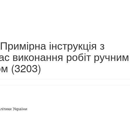
 Примірна інструкція з
час виконання робіт ручним
м (3203)
літики України