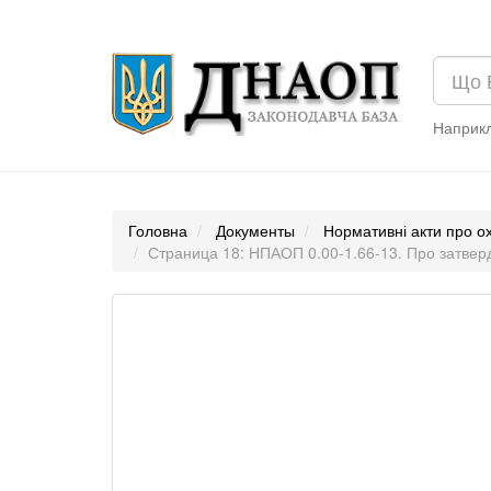
Наприк
Головна
Документы
Нормативні акти про о
Страница 18: НПАОП 0.00-1.66-13. Про затвер