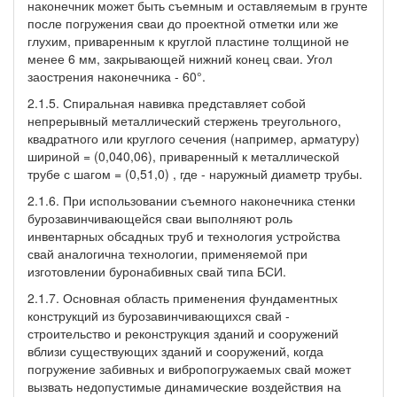
наконечник может быть съемным и оставляемым в грунте
после погружения сваи до проектной отметки или же
глухим, приваренным к круглой пластине толщиной не
менее 6 мм, закрывающей нижний конец сваи. Угол
заострения наконечника - 60°.
2.1.5. Спиральная навивка представляет собой
непрерывный металлический стержень треугольного,
квадратного или круглого сечения (например, арматуру)
шириной = (0,040,06), приваренный к металлической
трубе с шагом = (0,51,0) , где - наружный диаметр трубы.
2.1.6. При использовании съемного наконечника стенки
бурозавинчивающейся сваи выполняют роль
инвентарных обсадных труб и технология устройства
свай аналогична технологии, применяемой при
изготовлении буронабивных свай типа БСИ.
2.1.7. Основная область применения фундаментных
конструкций из бурозавинчивающихся свай -
строительство и реконструкция зданий и сооружений
вблизи существующих зданий и сооружений, когда
погружение забивных и вибропогружаемых свай может
вызвать недопустимые динамические воздействия на