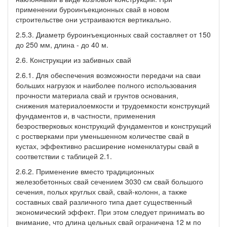
применении буроинъекционных свай в новом
строительстве они устраиваются вертикально.
2.5.3. Диаметр буроинъекционных свай составляет от 150
до 250 мм, длина - до 40 м.
2.6. Конструкции из забивных свай
2.6.1. Для обеспечения возможности передачи на сваи
больших нагрузок и наиболее полного использования
прочности материала свай и грунтов основания,
снижения материалоемкости и трудоемкости конструкций
фундаментов и, в частности, применения
безростверковых конструкций фундаментов и конструкций
с ростверками при уменьшенном количестве свай в
кустах, эффективно расширение номенклатуры свай в
соответствии с таблицей 2.1.
2.6.2. Применение вместо традиционных
железобетонных свай сечением 3030 см свай большого
сечения, полых круглых свай, свай-колонн, а также
составных свай различного типа дает существенный
экономический эффект. При этом следует принимать во
внимание, что длина цельных свай ограничена 12 м по