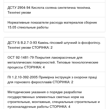
ДСТУ 2904-94 Кислота соляна синтетична технічна.
Технічні умови
Нормативные показатели расхода материалов сборник
15.05 стекольные работы
ДСТУ Б В.2.7-3-93 Камінь гіпсовий штучний із фосфогіпсу.
Технічні умови СТОРІНКА: 2
ОСТ 92-1481-79 Покрытия лакокрасочные для
металлических поверхностей. Типовые технологические
процессы СТОРІНКА: 4
ПІ 1.2.10-392-2005 Примірна інструкція з охорони праці
для горнового феросплавів СТОРІНКА: 2
Методические указания о порядке разработки
государственных элементных сметных норм на
строительные, монтажные, специальные строительные и
пусконаладочные работы СТОРІНКА: 4