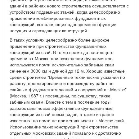
зданий в районах нового строительства осуществляется с
устройством подземных этажей, когда целесообразно
применение комбинированных фундаментных
конструкций, выполняющих одновременно функции
несущих и ограждающих конструкций.
В таких условиях целесообразно более широкое
применение при строительстве фундаментных
конструкций из свай. В то же время до настоящего
времени в г.Москве при возведении фундаментов
используются почти исключительно забивные сваи
сечением 3030 см и длиной до 12 м. Хорошо известные
среди строителей "Временные технические указания по
расчету, проектированию и производству работ по
свайным фундаментам зданий и сооружений в г.Москве"
(Москва, 1987 г.) посвящены, по существу, также
забивным сваям. Вместе с тем в последние годы
разработаны новые эффективные фундаментные
конструкции из свай новых видов, а также из ранее
известных, но почти не применявшихся в г.Москве свай.
Использование таких конструкций при строительстве
отдельных московских зданий показало их достаточно
высокую экономическую эффективность, однако