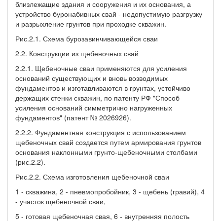
близлежащие здания и сооружения и их основания, а
устройство буронабивных свай - недопустимую разгрузку
и разрыхление грунтов при проходке скважин.
Рис.2.1. Схема бурозавинчивающейся сваи
2.2. Конструкции из щебеночных свай
2.2.1. Щебеночные сваи применяются для усиления
оснований существующих и вновь возводимых
фундаментов и изготавливаются в грунтах, устойчиво
держащих стенки скважин, по патенту РФ "Способ
усиления оснований симметрично нагруженных
фундаментов" (патент № 2026926).
2.2.2. Фундаментная конструкция с использованием
щебеночных свай создается путем армирования грунтов
основания наклонными грунто-щебеночными столбами
(рис.2.2).
Рис.2.2. Схема изготовления щебеночной сваи
1 - скважина, 2 - пневмопробойник, 3 - щебень (гравий), 4
- участок щебеночной сваи,
5 - готовая щебеночная свая, 6 - внутренняя полость