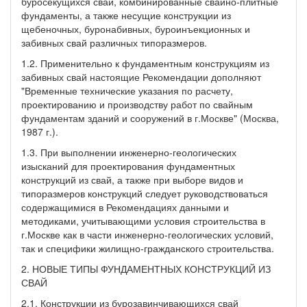
буросекущихся свай, комбинированные свайно-плитные
фундаменты, а также несущие конструкции из
щебеночных, буронабивных, буроинъекционных и
забивных свай различных типоразмеров.
1.2. Применительно к фундаментным конструкциям из
забивных свай настоящие Рекомендации дополняют
"Временные технические указания по расчету,
проектированию и производству работ по свайным
фундаментам зданий и сооружений в г.Москве" (Москва,
1987 г.).
1.3. При выполнении инженерно-геологических
изысканий для проектирования фундаментных
конструкций из свай, а также при выборе видов и
типоразмеров конструкций следует руководствоваться
содержащимися в Рекомендациях данными и
методиками, учитывающими условия строительства в
г.Москве как в части инженерно-геологических условий,
так и специфики жилищно-гражданского строительства.
2. НОВЫЕ ТИПЫ ФУНДАМЕНТНЫХ КОНСТРУКЦИЙ ИЗ
СВАЙ
2.1. Конструкции из бурозавинчивающихся свай