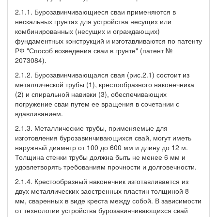
2.1.1. Бурозавинчивающиеся сваи применяются в
нескальных грунтах для устройства несущих или
комбинированных (несущих и ограждающих)
фундаментных конструкций и изготавливаются по патенту
РФ "Способ возведения сваи в грунте" (патент №
2073084).
2.1.2. Бурозавинчивающаяся свая (рис.2.1) состоит из
металлической трубы (1), крестообразного наконечника
(2) и спиральной навивки (3), обеспечивающих
погружение сваи путем ее вращения в сочетании с
вдавливанием.
2.1.3. Металлические трубы, применяемые для
изготовления бурозавинчивающихся свай, могут иметь
наружный диаметр от 100 до 600 мм и длину до 12 м.
Толщина стенки трубы должна быть не менее 6 мм и
удовлетворять требованиям прочности и долговечности.
2.1.4. Крестообразный наконечник изготавливается из
двух металлических заостренных пластин толщиной 8
мм, сваренных в виде креста между собой. В зависимости
от технологии устройства бурозавинчивающихся свай