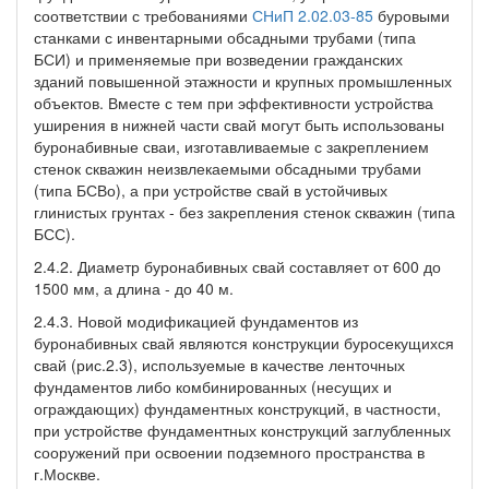
соответствии с требованиями
СНиП 2.02.03-85
буровыми
станками с инвентарными обсадными трубами (типа
БСИ) и применяемые при возведении гражданских
зданий повышенной этажности и крупных промышленных
объектов. Вместе с тем при эффективности устройства
уширения в нижней части свай могут быть использованы
буронабивные сваи, изготавливаемые с закреплением
стенок скважин неизвлекаемыми обсадными трубами
(типа БСВо), а при устройстве свай в устойчивых
глинистых грунтах - без закрепления стенок скважин (типа
БСС).
2.4.2. Диаметр буронабивных свай составляет от 600 до
1500 мм, а длина - до 40 м.
2.4.3. Новой модификацией фундаментов из
буронабивных свай являются конструкции буросекущихся
свай (рис.2.3), используемые в качестве ленточных
фундаментов либо комбинированных (несущих и
ограждающих) фундаментных конструкций, в частности,
при устройстве фундаментных конструкций заглубленных
сооружений при освоении подземного пространства в
г.Москве.