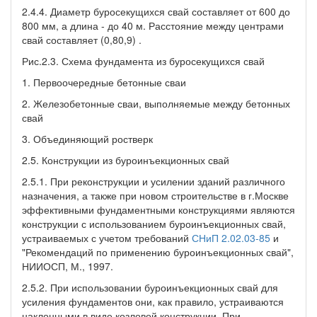
2.4.4. Диаметр буросекущихся свай составляет от 600 до
800 мм, а длина - до 40 м. Расстояние между центрами
свай составляет (0,80,9) .
Рис.2.3. Схема фундамента из буросекущихся свай
1. Первоочередные бетонные сваи
2. Железобетонные сваи, выполняемые между бетонных
свай
3. Объединяющий ростверк
2.5. Конструкции из буроинъекционных свай
2.5.1. При реконструкции и усилении зданий различного
назначения, а также при новом строительстве в г.Москве
эффективными фундаментными конструкциями являются
конструкции с использованием буроинъекционных свай,
устраиваемых с учетом требований
СНиП 2.02.03-85
и
"Рекомендаций по применению буроинъекционных свай",
НИИОСП, М., 1997.
2.5.2. При использовании буроинъекционных свай для
усиления фундаментов они, как правило, устраиваются
наклонными в виде козловой конструкции. При