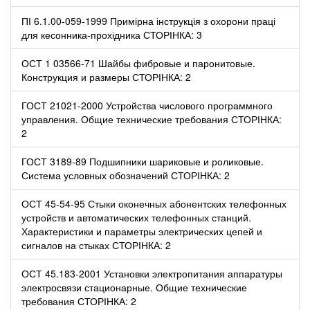
ПІ 6.1.00-059-1999 Примірна інструкція з охорони праці
для кесонника-прохідника СТОРІНКА: 3
ОСТ 1 03566-71 Шайбы фибровые и паронитовые.
Конструкция и размеры СТОРІНКА: 2
ГОСТ 21021-2000 Устройства числового программного
управления. Общие технические требования СТОРІНКА:
2
ГОСТ 3189-89 Подшипники шариковые и роликовые.
Система условных обозначений СТОРІНКА: 2
ОСТ 45-54-95 Стыки оконечных абонентских телефонных
устройств и автоматических телефонных станций.
Характеристики и параметры электрических цепей и
сигналов на стыках СТОРІНКА: 2
ОСТ 45.183-2001 Установки электропитания аппаратуры
электросвязи стационарные. Общие технические
требования СТОРІНКА: 2