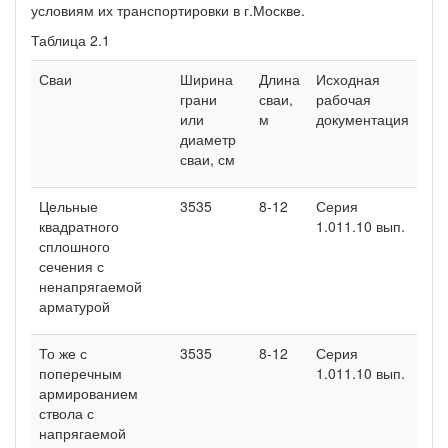
условиям их транспортировки в г.Москве.
Таблица 2.1
Сваи
Ширина
Длина
Исходная
грани
сваи,
рабочая
или
м
документация
диаметр
сваи, см
Цельные
3535
8-12
Серия
квадратного
1.011.10 вып.
сплошного
сечения с
ненапрягаемой
арматурой
То же с
3535
8-12
Серия
поперечным
1.011.10 вып.
армированием
ствола с
напрягаемой