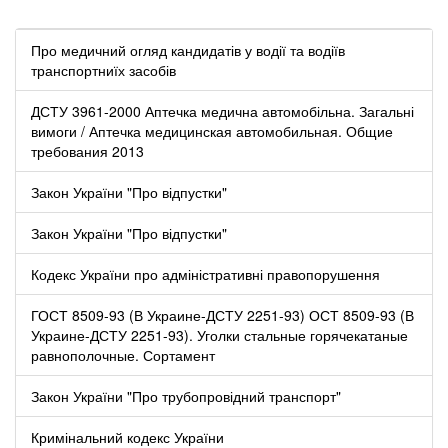
Про медичний огляд кандидатів у водії та водіїв
транспортниїх засобів
ДСТУ 3961-2000 Аптечка медична автомобільна. Загальні
вимоги / Аптечка медицинская автомобильная. Общие
требования 2013
Закон України "Про відпустки"
Закон України "Про відпустки"
Кодекс України про адміністративні правопорушення
ГОСТ 8509-93 (В Украине-ДСТУ 2251-93) ОСТ 8509-93 (В
Украине-ДСТУ 2251-93). Уголки стальные горячекатаные
равнополочные. Сортамент
Закон України "Про трубопровідний транспорт"
Кримінальний кодекс України