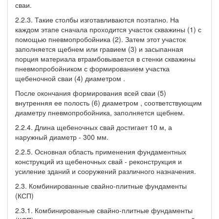
сваи.
2.2.3. Такие столбы изготавливаются поэтапно. На
каждом этапе сначала проходится участок скважины (1) с
помощью пневмопробойника (2). Затем этот участок
заполняется щебнем или гравием (3) и засыпанная
порция материала втрамбовывается в стенки скважины
пневмопробойником с формированием участка
щебеночной сваи (4) диаметром .
После окончания формирования всей сваи (5)
внутренняя ее полость (6) диаметром , соответствующим
диаметру пневмопробойника, заполняется щебнем.
2.2.4. Длина щебеночных свай достигает 10 м, а
наружный диаметр - 300 мм.
2.2.5. Основная область применения фундаментных
конструкций из щебеночных свай - реконструкция и
усиление зданий и сооружений различного назначения.
2.3. Комбинированные свайно-плитные фундаменты
(КСП)
2.3.1. Комбинированные свайно-плитные фундаменты