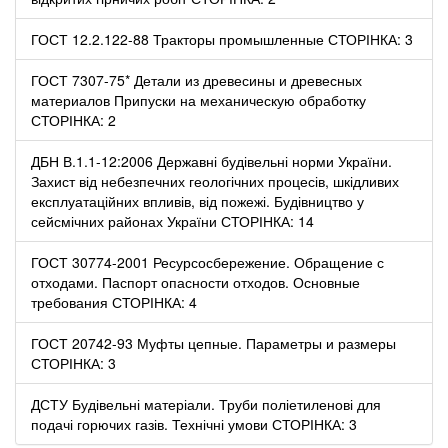
ГОСТ 12.2.122-88 Тракторы промышленные СТОРІНКА: 3
ГОСТ 7307-75* Детали из древесины и древесных
материалов Припуски на механическую обработку
СТОРІНКА: 2
ДБН В.1.1-12:2006 Державні будівельні норми України.
Захист від небезпечних геологічних процесів, шкідливих
експлуатаційних впливів, від пожежі. Будівництво у
сейсмічних районах України СТОРІНКА: 14
ГОСТ 30774-2001 Ресурсосбережение. Обращение с
отходами. Паспорт опасности отходов. Основные
требования СТОРІНКА: 4
ГОСТ 20742-93 Муфты цепные. Параметры и размеры
СТОРІНКА: 3
ДСТУ Будівельні матеріали. Труби поліетиленові для
подачі горючих газів. Технічні умови СТОРІНКА: 3