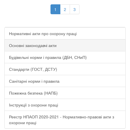
1
2
3
Нормативні акти про охорону праці
Основні законодавчі акти
Будівельні норми і правила (ДБН, СНиП)
Стандарти (ГОСТ, ДСТУ)
Санітарні норми і правила
Пожежна безпека (НАПБ)
Інструкції з охорони праці
Реестр НПАОП 2020-2021 - Нормативно-правові акти з
охорони праці