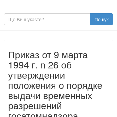
Приказ от 9 марта
1994 г. n 26 об
утверждении
положения о порядке
выдачи временных
разрешений
госатомнадзора