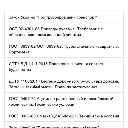
Закон України "Про трубопровідний транспорт"
ОСТ 92-4301-86 Приводы рулевые. Требования к
обеспечению промышленной чистоты
ГОСТ 8639-82 ОСТ 8639-82. Трубы стальные квадратные.
Сортамент
ДСТУ Б Д.1.1-1:2013 Правила визначення вартості
будівництва
ДСТУ 4100:2014 Безпека дорожнього руху. Знаки дорожні.
Загальні технічні умови. Правила застосування
ГОСТ 5457-75 Ацетилен растворенный и газообразный
технический. Технические условия
ГОСТ 9433-80 Смазка ЦИАТИМ-221. Технические условия
Закон України "Про колективні договори і угоди"