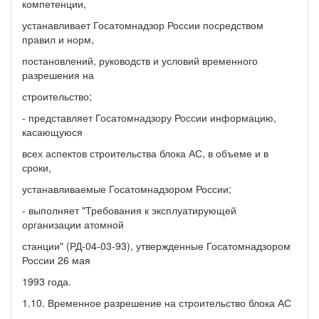
компетенции,
устанавливает Госатомнадзор России посредством
правил и норм,
постановлений, руководств и условий временного
разрешения на
строительство;
- представляет Госатомнадзору России информацию,
касающуюся
всех аспектов строительства блока АС, в объеме и в
сроки,
устанавливаемые Госатомнадзором России;
- выполняет "Требования к эксплуатирующей
организации атомной
станции" (РД-04-03-93), утвержденные Госатомнадзором
России 26 мая
1993 года.
1.10. Временное разрешение на строительство блока АС