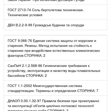
ГОСТ 2713-74 Соль бертолетова техническая.
Технические условия
ДБН В.2.2-9-99 Громадські будинки та споруди
ГОСТ 9.066-76 Единая система защиты от коррозии и
старения. Резины. Метод испытания на стойкость к
старению при воздействии естественных климатических
факторов СТОРІНКА: 2
СанПиН 2.1.2.568-96 Гигиенические требования к
устройству, эксплуатации и качеству воды плавательных
бассейнов СТОРІНКА: 2
ГОСТ 1.1-2002 Межгосударственная система
стандартизации. Термины и определения СТОРІНКА: 7
ДНАОП 0.00-1.32-97 Правила безпеки при проектуванні
та експлуатації об'єктів циклічно-потокової технології
відкритих гірничих робіт СТОРІНКА: 2