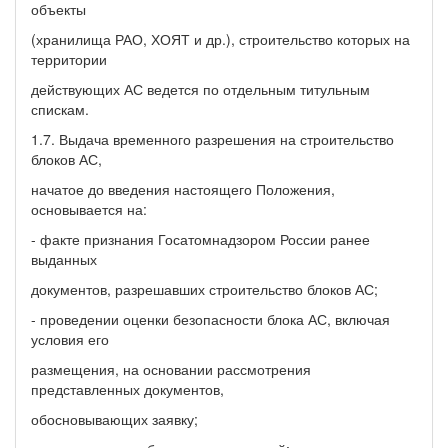
объекты
(хранилища РАО, ХОЯТ и др.), строительство которых на
территории
действующих АС ведется по отдельным титульным
спискам.
1.7. Выдача временного разрешения на строительство
блоков АС,
начатое до введения настоящего Положения,
основывается на:
- факте признания Госатомнадзором России ранее
выданных
документов, разрешавших строительство блоков АС;
- проведении оценки безопасности блока АС, включая
условия его
размещения, на основании рассмотрения
представленных документов,
обосновывающих заявку;