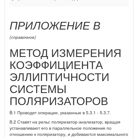
ПРИЛОЖЕНИЕ В
(справочное)
МЕТОД ИЗМЕРЕНИЯ
КОЭФФИЦИЕНТА
ЭЛЛИПТИЧНОСТИ
СИСТЕМЫ
ПОЛЯРИЗАТОРОВ
B.1 Проводят операции, указанные в 5.3.1 - 5.3.7.
В.2 Ставят на рельс поляризатор-анализатор, вращая
устанавливают его в параллельное положение по
отношению к поляризатору, и добиваются максимального