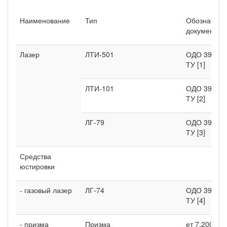
Наименование
Тип
Обозначени
документа
Лазер
ЛТИ-501
ОДО 397.02
ТУ [1]
ЛТИ-101
ОДО 397.07
ТУ [2]
ЛГ-79
ОДО 397.02
ТУ [3]
Средства
юстировки
- газовый лазер
ЛГ-74
ОДО 397.08
ТУ [4]
- призма
Призма
ет 7.200.02