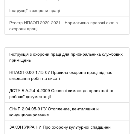
Інструкції з охорони праці
Реестр НПАОП 2020-2021 - Нормативно-правові акти з
охорони праці
Інструкція з охорони праці для прибиральника службових
приміщень
НПАОП 0.00-1.15-07 Правила охорони праці під час
виконання робіт на висоті
ДСТУ Б А.2.4-4:2009 Основні вимоги до проектної та
робочої документації
СНиП 2.04.05-91*У Отопление, вентиляция и
кондиционирование
ЗАКОН УКРАЇНИ Про охорону культурної спадщини