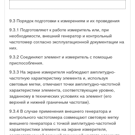
9.3 Порядок подготовки к измерениям и их проведения
9.3.1 Подготовляют к работе измеритель или, при
необходимости, внешний генератор и контрольный
частотомер согласно эксплуатационной документации на
них.
9.3.2 Соединяют элемент и измеритель с помощью
приспособления.
9.3.3 На экране измерителя наблюдают амплитудно-
частотную характеристику элемента и, используя
световые метки, отмечают точки амплитудно-частотной
характеристики элемента, соответствующие уровню,
заданному в технических условиях на элемент (его
верхней и нижней граничным частотам).
9.3.4 В случае применения внешнего генератора и
контрольного частотомера совмещают световую метку
внешнего генератора с точкой амплитудно-частотной
характеристики элемента на экране измерителя,
соответствующей верхней граничной частоте элемента,