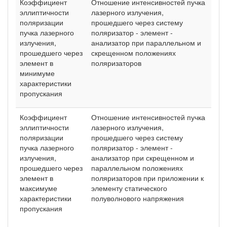
Коэффициент
Отношение интенсивностей пучка
эллиптичности
лазерного излучения,
поляризации
прошедшего через систему
пучка лазерного
поляризатор - элемент -
излучения,
анализатор при параллельном и
прошедшего через
скрещенном положениях
элемент в
поляризаторов
минимуме
характеристики
пропускания
Коэффициент
Отношение интенсивностей пучка
эллиптичности
лазерного излучения,
поляризации
прошедшего через систему
пучка лазерного
поляризатор - элемент -
излучения,
анализатор при скрещенном и
прошедшего через
параллельном положениях
элемент в
поляризаторов при приложении к
максимуме
элементу статического
характеристики
полуволнового напряжения
пропускания