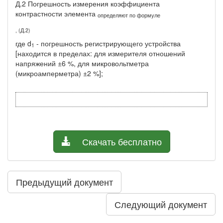
Д.2 Погрешность измерения коэффициента
контрастности элемента
определяют по формуле
, (Д.2)
где d
- погрешность регистрирующего устройства
1
[находится в пределах: для измерителя отношений
напряжений ±6 %, для микровольтметра
(микроамперметра) ±2 %];
Скачать бесплатно
Предыдущий документ
Следующий документ