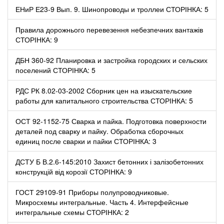
ЕНиР Е23-9 Вып. 9. Шинопроводы и троллеи СТОРІНКА: 5
Правила дорожнього перевезення небезпечних вантажів
СТОРІНКА: 9
ДБН 360-92 Планировка и застройка городских и сельских
поселений СТОРІНКА: 5
РДС РК 8.02-03-2002 Сборник цен на изыскательские
работы для капитального строительства СТОРІНКА: 5
ОСТ 92-1152-75 Сварка и пайка. Подготовка поверхности
деталей под сварку и пайку. Обработка сборочных
единиц после сварки и пайки СТОРІНКА: 3
ДСТУ Б В.2.6-145:2010 Захист бетонних і залізобетонних
конструкцій від корозії СТОРІНКА: 9
ГОСТ 29109-91 Приборы полупроводниковые.
Микросхемы интегральные. Часть 4. Интерфейсные
интегральные схемы СТОРІНКА: 2