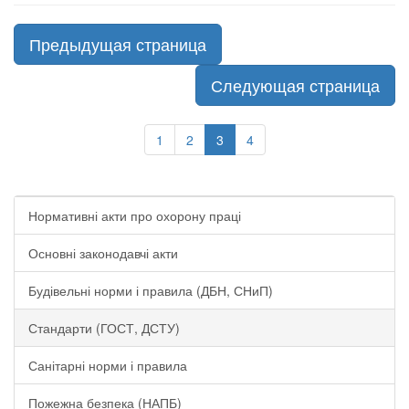
Предыдущая страница
Следующая страница
1
2
3
4
Нормативні акти про охорону праці
Основні законодавчі акти
Будівельні норми і правила (ДБН, СНиП)
Стандарти (ГОСТ, ДСТУ)
Санітарні норми і правила
Пожежна безпека (НАПБ)