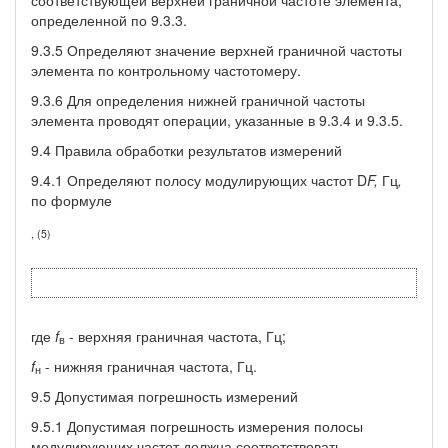
определенной по 9.3.3.
9.3.5 Определяют значение верхней граничной частоты
элемента по контрольному частотомеру.
9.3.6 Для определения нижней граничной частоты
элемента проводят операции, указанные в 9.3.4 и 9.3.5.
9.4 Правила обработки результатов измерений
9.4.1 Определяют полосу модулирующих частот D
F
,
Гц
,
по формуле
, (5)
где
f
- верхняя граничная частота, Гц;
в
f
- нижняя граничная частота, Гц.
н
9.5 Допустимая погрешность измерений
9.5.1 Допустимая погрешность измерения полосы
модулирующих частот должна соответствовать