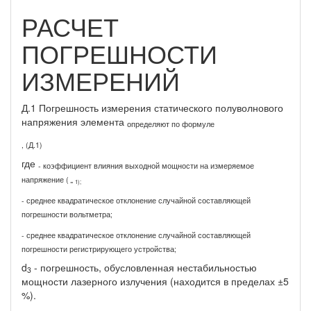
РАСЧЕТ
ПОГРЕШНОСТИ
ИЗМЕРЕНИЙ
Д.1 Погрешность измерения статического полуволнового
напряжения элемента
определяют по формуле
, (Д.1)
где
-
коэффициент влияния выходной мощности на измеряемое
напряжение (
= 1);
- среднее квадратическое отклонение случайной составляющей
погрешности вольтметра;
- среднее квадратическое отклонение случайной составляющей
погрешности регистрирующего устройства;
d
- погрешность, обусловленная нестабильностью
3
мощности лазерного излучения (находится в пределах ±5
%).