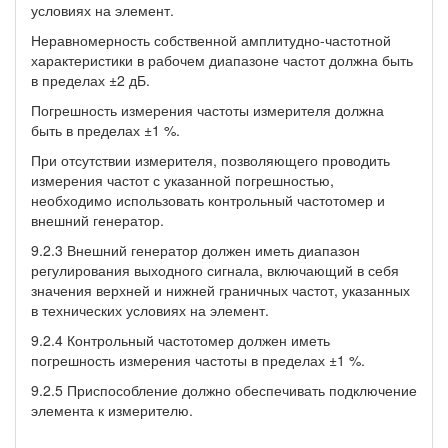
условиях на элемент.
Неравномерность собственной амплитудно-частотной
характеристики в рабочем диапазоне частот должна быть
в пределах ±2 дБ.
Погрешность измерения частоты измерителя должна
быть в пределах ±1 %.
При отсутствии измерителя, позволяющего проводить
измерения частот с указанной погрешностью,
необходимо использовать контрольный частотомер и
внешний генератор.
9.2.3 Внешний генератор должен иметь диапазон
регулирования выходного сигнала, включающий в себя
значения верхней и нижней граничных частот, указанных
в технических условиях на элемент.
9.2.4 Контрольный частотомер должен иметь
погрешность измерения частоты в пределах ±1 %.
9.2.5 Приспособление должно обеспечивать подключение
элемента к измерителю.