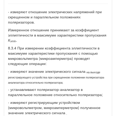
- измеряют отношение электрических напряжений при
скрещенном и параллельном положениях
поляризаторов.
Измеренное отношение принимают за коэффициент
эллиптичности в максимуме характеристики пропускания
К
.
э
min
8.3.4 При измерении коэффициента эллиптичности в
максимуме характеристики пропускания с помощью
микровольтметра (микроамперметра) проводят
следующие операции:
- измеряют значение электрического сигнала
на выходе
регистрирующего устройства при скрещенном положении поляризатора-
анализатора относительно поляризатора;
- устанавливают поляризатор-анализатор в
параллельное положение относительно поляризатора;
- измеряют регистрирующим устройством
(микровольтметром, микроамперметром) полученное
значение электрического сигнала
.