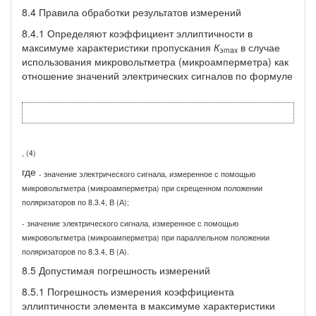
8.4 Правила обработки результатов измерений
8.4.1 Определяют коэффициент эллиптичности в
максимуме характеристики пропускания
К
в случае
э
max
использования микровольтметра (микроамперметра) как
отношение значений электрических сигналов по формуле
, (4)
где
- значение электрического сигнала, измеренное с помощью
микровольтметра (микроамперметра) при скрещенном положении
поляризаторов по 8.3.4, В (А);
- значение электрического сигнала, измеренное с помощью
микровольтметра (микроамперметра) при параллельном положении
поляризаторов по 8.3.4, В (А).
8.5 Допустимая погрешность измерений
8.5.1 Погрешность измерения коэффициента
эллиптичности элемента в максимуме характеристики