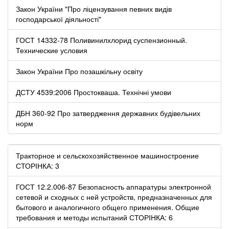
Закон України "Про ліцензування певних видів
господарської діяльності"
ГОСТ 14332-78 Поливинилхлорид суспензионный.
Технические условия
Закон України Про позашкільну освіту
ДСТУ 4539:2006 Простокваша. Технічні умови
ДБН 360-92 Про затвердження державних будівельних
норм
Тракторное и сельскохозяйственное машиностроение
СТОРІНКА: 3
ГОСТ 12.2.006-87 Безопасность аппаратуры электронной
сетевой и сходных с ней устройств, предназначенных для
бытового и аналогичного общего применения. Общие
требования и методы испытаний СТОРІНКА: 6