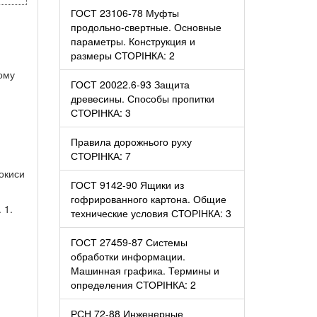
ГОСТ 23106-78 Муфты
продольно-свертные. Основные
параметры. Конструкция и
размеры СТОРІНКА: 2
ому
ГОСТ 20022.6-93 Защита
древесины. Способы пропитки
СТОРІНКА: 3
Правила дорожнього руху
СТОРІНКА: 7
окиси
ГОСТ 9142-90 Ящики из
гофрированного картона. Общие
 1.
технические условия СТОРІНКА: 3
ГОСТ 27459-87 Системы
обработки информации.
Машинная графика. Термины и
определения СТОРІНКА: 2
РСН 72-88 Инженерные