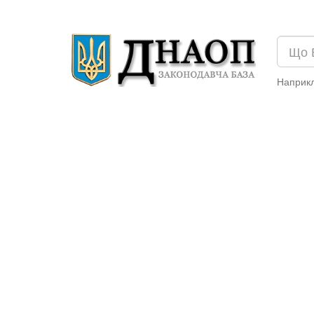
Наприк