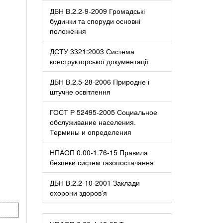
ДБН В.2.2-9-2009 Громадські
будинки та споруди основні
положення
ДСТУ 3321:2003 Система
конструкторської документації
ДБН В.2.5-28-2006 Природне і
штучне освітлення
ГОСТ Р 52495-2005 Социальное
обслуживание населения.
Термины и определения
НПАОП 0.00-1.76-15 Правила
безпеки систем газопостачання
ДБН В.2.2-10-2001 Заклади
охорони здоров'я