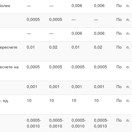
более
—
—
0,006
0,006
По
п.
0,0005
0,0005
—
—
По
п.
—
—
0,006
0,006
По
п.
пересчете
0,01
0,02
0,01
0,02
По
п.
есчете на
0,0005
0,0005
0,0005
0,0005
По
п.
0,001
0,001
0,001
0,001
По
п.
, ед.
10
10
10
10
По
п.
0,0005-
0,0005-
0,0005-
0,0005-
По
п.
0,0010
0,0010
0,0010
0,0010