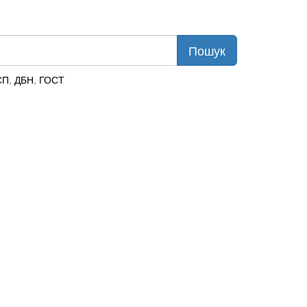
СП
,
ДБН
,
ГОСТ