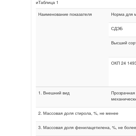
иТаблица 1
Наименование показателя
Норма для 
СДЭБ
Высший сор
ОКП 24 149
1. Внешний вид
Прозрачная 
механическ
2. Массовая доля стирола, %, не менее
3. Массовая доля фенилацетилена, %, не боле