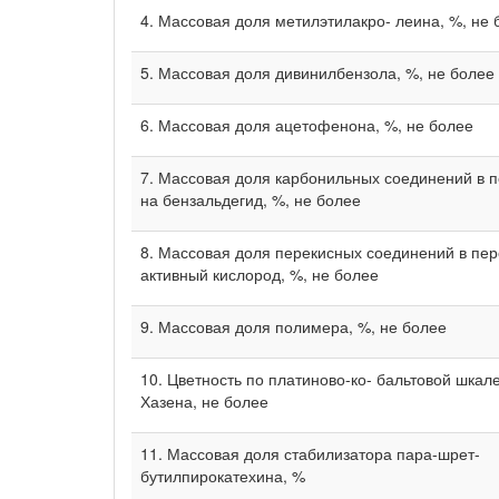
4. Массовая доля метилэтилакро- леина, %, не 
5. Массовая доля дивинилбензола, %, не более
6. Массовая доля ацетофенона, %, не более
7. Массовая доля карбонильных соединений в 
на бенз­альдегид, %, не более
8. Массовая доля перекисных соединений в пер
активный кислород, %, не более
9. Массовая доля полимера, %, не более
10. Цветность по платиново-ко- бальтовой шкале
Хазена, не более
11. Массовая доля стабилизатора пара-шрет-
бутилпирокатехина, %