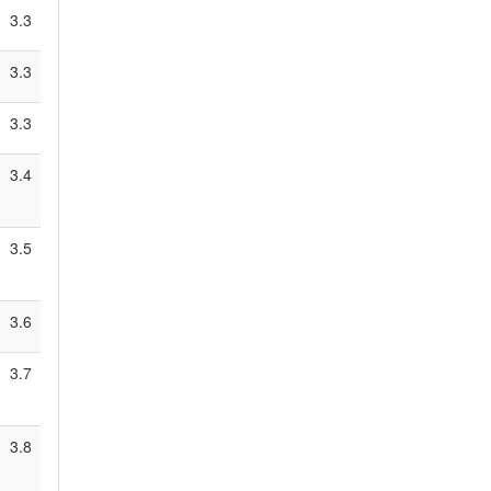
3.3
3.3
3.3
3.4
3.5
3.6
3.7
3.8