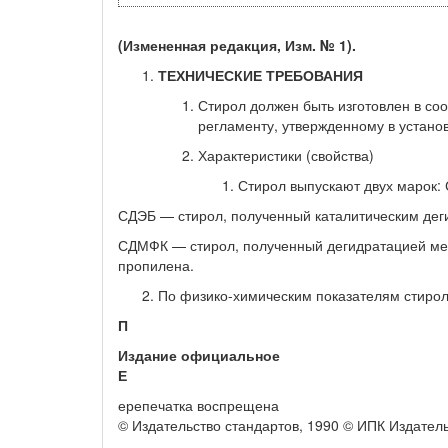
(Измененная редакция, Изм. № 1).
ТЕХНИЧЕСКИЕ ТРЕБОВАНИЯ
Стирол должен быть изготовлен в со
регламенту, утвержденному в устано
Характеристики (свойства)
Стирол выпускают двух марок:
СДЭБ — стирол, полученный каталитическим дег
СДМФК — стирол, полученный дегидратацией мет
пропилена.
По физико-химическим показателям стирол 
П
Издание официальное
Е
ерепечатка воспрещена
© Издательство стандартов, 1990 © ИПК Издател