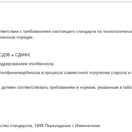
ответствии с требованиями настоящего стандарта по технологическ
вленном порядке.
 СДЭБ и СДМФК.
идрированием этилбензола;
илфенилкарбинола в процессе совместного получения стирола и 
должен соответствовать требованиям и нормам, указанным в табл.
ьство стандартов, 1998 Переиздание с Изменениям