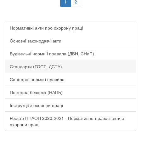
1
2
Нормативні акти про охорону праці
Основні законодавчі акти
Будівельні норми і правила (ДБН, СНиП)
Стандарти (ГОСТ, ДСТУ)
Санітарні норми і правила
Пожежна безпека (НАПБ)
Інструкції з охорони праці
Реестр НПАОП 2020-2021 - Нормативно-правові акти з
охорони праці