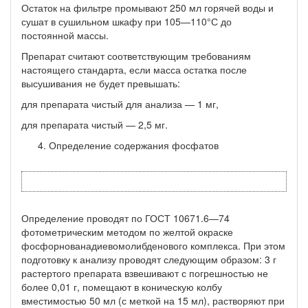
Остаток на фильтре промывают 250 мл горячей воды и
сушат в сушильном шкафу при 105—110°С до
постоянной массы.
Препарат считают соответствующим требованиям
настоящего стандарта, если масса остатка после
высушивания не будет пре­вышать:
для препарата чистый для анализа — 1 мг,
для препарата чистый — 2,5 мг.
Определение содержания фосфатов
Определение проводят по ГОСТ 10671.6—74
фотометрическим методом по желтой окраске
фосфорнованадиевомолибденового комплекса. При этом
подготовку к анализу проводят следующим образом: 3 г
растертого препарата взвешивают с погрешностью не
более 0,01 г, помещают в коническую колбу
вместимостью 50 мл (с меткой на 15 мл), растворяют при