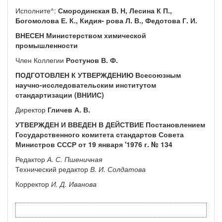
Исполните^:
Смородинская В. Н, Лесина К П.,
Богомолова Е. К., Кидия- рова Л. В., Федотова Г. И.
ВНЕСЕН Министерством химической
промышленности
Член Коллегии
Ростунов В. Ф.
ПОДГОТОВЛЕН К УТВЕРЖДЕНИЮ Всесоюзным
научно-исследова­тельским институтом
стандартизации (ВНИИС)
Директор
Гличев А. В.
УТВЕРЖДЕН И ВВЕДЕН В ДЕЙСТВИЕ Постановлением
Государствен­ного комитета стандартов Совета
Министров СССР от 19 января '1976 г. № 134
Редактор
А. С. Пшеничная
Технический редактор
В. И. Солдатова
Корректор
И. Д. Иванова