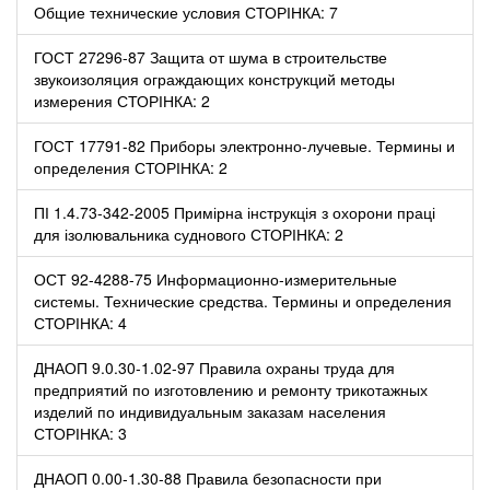
Общие технические условия СТОРІНКА: 7
ГОСТ 27296-87 Защита от шума в строительстве
звукоизоляция ограждающих конструкций методы
измерения СТОРІНКА: 2
ГОСТ 17791-82 Приборы электронно-лучевые. Термины и
определения СТОРІНКА: 2
ПІ 1.4.73-342-2005 Примірна інструкція з охорони праці
для ізолювальника суднового СТОРІНКА: 2
ОСТ 92-4288-75 Информационно-измерительные
системы. Технические средства. Термины и определения
СТОРІНКА: 4
ДНАОП 9.0.30-1.02-97 Правила охраны труда для
предприятий по изготовлению и ремонту трикотажных
изделий по индивидуальным заказам населения
СТОРІНКА: 3
ДНАОП 0.00-1.30-88 Правила безопасности при