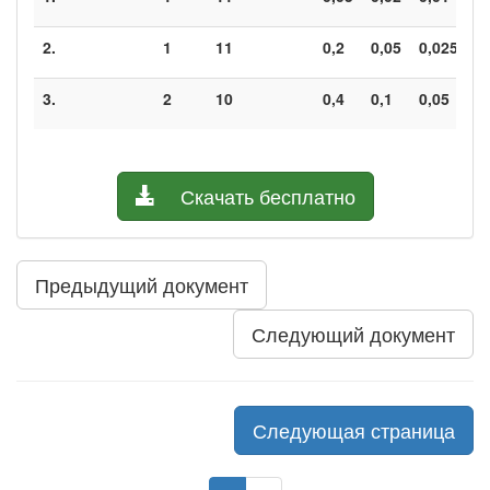
2.
1
11
0,2
0,05
0,025
0
3.
2
10
0,4
0,1
0,05
0
Скачать бесплатно
Предыдущий документ
Следующий документ
Следующая страница