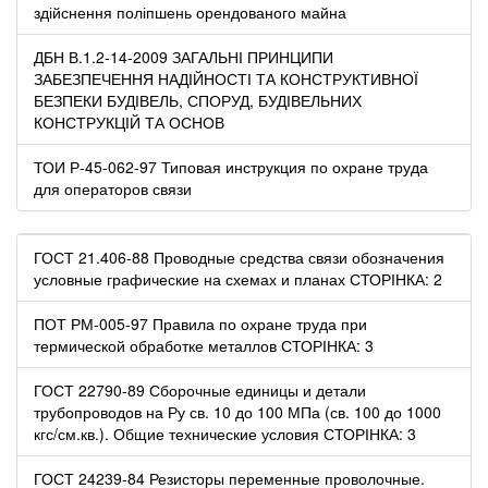
здійснення поліпшень орендованого майна
ДБН В.1.2-14-2009 ЗАГАЛЬНІ ПРИНЦИПИ
ЗАБЕЗПЕЧЕННЯ НАДІЙНОСТІ ТА КОНСТРУКТИВНОЇ
БЕЗПЕКИ БУДІВЕЛЬ, СПОРУД, БУДІВЕЛЬНИХ
КОНСТРУКЦІЙ ТА ОСНОВ
ТОИ Р-45-062-97 Типовая инструкция по охране труда
для операторов связи
ГОСТ 21.406-88 Проводные средства связи обозначения
условные графические на схемах и планах СТОРІНКА: 2
ПОТ РМ-005-97 Правила по охране труда при
термической обработке металлов СТОРІНКА: 3
ГОСТ 22790-89 Сборочные единицы и детали
трубопроводов на Ру св. 10 до 100 МПа (св. 100 до 1000
кгс/см.кв.). Общие технические условия СТОРІНКА: 3
ГОСТ 24239-84 Резисторы переменные проволочные.