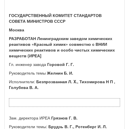
ГОСУДАРСТВЕННЫЙ КОМИТЕТ СТАНДАРТОВ
СОВЕТА МИНИСТРОВ СССР
Москва
РАЗРАБОТАН Ленинградским заведом химических
реактивов «Крас­ный химик» совместно с ВНИИ
химических реактивов и особо чис­тых химических
веществ (ИРЕА]
Гл. инженер завода
Горовой Г. Г.
Руководитель темы
Желнин Б. И.
Исполнители:
Безпрозванная Л. X., Тихомирова Н П ,
Голубева В. А.
Зам. директора ИРЕА
Грязнов Г. В.
Руководители темы:
Брудзь В. Г., Ротенберг И. Л.