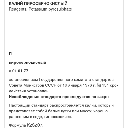
КАЛИЙ ПИРОСЕРНОКИСЛЫЙ
Reagents. Potassium pyrosulphate
П
пиросернокислый
с 01.01.77
остановлением Государственного комитета стандартов
Совета Министров СССР от 19 января 1976 г. № 134 срок
действия установлен
Несоблюдение стандарта преследуется по закрн
Настоящий стандарт распространяется калий, который
представляет собой белые куски или массу; хоро­шо
растворим в воде, гигроскопичен.
Формула K2S2O7.