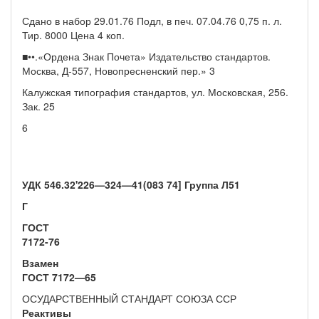
Сдано в набор 29.01.76 Подл, в печ. 07.04.76 0,75 п. л.
Тир. 8000 Цена 4 коп.
■••.«Ордена Знак Почета» Издательство стандартов.
Москва, Д-557, Новопресненский пер.» 3
Калужская типография стандартов, ул. Московская, 256.
Зак. 25
6
УДК 546.32'226—324—41(083 74] Группа Л51
Г
ГОСТ
7172-76
Взамен
ГОСТ 7172—65
ОСУДАРСТВЕННЫЙ СТАНДАРТ СОЮЗА ССР
Реактивы