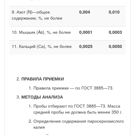
9. Азот (N)—общее
0,004
0,010
содержание, %, не более
10. Мышьяк (As), %, не более
0,0001
0,0003
11. Кальций (Са), %, не более
0,0025
0,0050
ПРАВИЛА ПРИЕМКИ
Правила приемки — по ГОСТ 3885—73.
МЕТОДЫ АНАЛИЗА
Пробы отбирают по ГОСТ 3885—73. Масса
средней пробы не должна быть менее 350 г.
Определение содержания пиросернокисло­го
калия