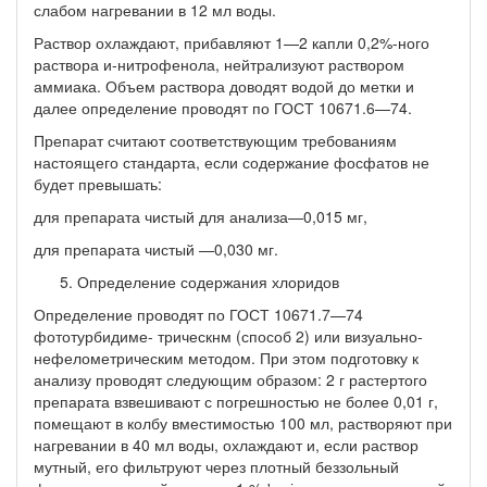
слабом нагревании в 12 мл воды.
Раствор охлаждают, прибавляют 1—2 капли 0,2%-ного
раст­вора и-нитрофенола, нейтрализуют раствором
аммиака. Объем раствора доводят водой до метки и
далее определение проводят по ГОСТ 10671.6—74.
Препарат считают соответствующим требованиям
настоящего стандарта, если содержание фосфатов не
будет превышать:
для препарата чистый для анализа—0,015 мг,
для препарата чистый —0,030 мг.
Определение содержания хлоридов
Определение проводят по ГОСТ 10671.7—74
фототурбидиме- трическнм (способ 2) или визуально-
нефелометрическим методом. При этом подготовку к
анализу проводят следующим образом: 2 г растертого
препарата взвешивают с погрешностью не более 0,01 г,
помещают в колбу вместимостью 100 мл, растворяют при
на­гревании в 40 мл воды, охлаждают и, если раствор
мутный, его фильтруют через плотный беззольный