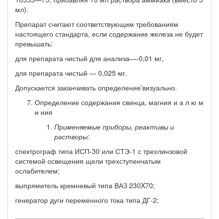
мл).
Препарат считают соответствующим требованиям
настоящего стандарта, если содержание железа не будет
превышать:
для препарата чистый для анализа—-0,01 мг,
для препарата чистый — 0,025 мг.
Допускается заканчивать определение'визуально.
Определение содержания свинца, магния и а л ю м
и ния
Применяемые приборы, реактивы и
растворы:
спектрограф типа ИСП-30 или СТЭ-1 с трехлинзовой
системой освещения щели трехступенчатым
ослабителем;
выпрямитель кремневый типа ВАЗ 230X70;
генератор дуги переменного тока типа ДГ-2;