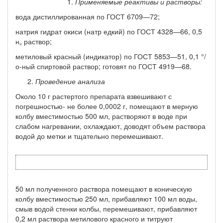
Применяемые реактивы и растворы:
вода дистиллированная по ГОСТ 6709—72;
натрия гидрат окиси (натр едкий) по ГОСТ 4328—66, 0,5
н„ раствор;
метиловый красный (индикатор) по ГОСТ 5853—51, 0,1 °/
о-ный спиртовой раствор; готовят по ГОСТ 4919—68.
Проведение анализа
Около 10 г растертого препарата взвешивают с
погрешностью- не более 0,0002 г, помещают в мерную
колбу вместимостью 500 мл, растворяют в воде при
слабом нагревании, охлаждают, доводят объем раствора
водой до метки и тщательно перемешивают.
50 мл полученного раствора помещают в коническую
колбу вместимостью 250 мл, прибавляют 100 мл воды,
смыв водой стен­ки колбы, перемешивают, прибавляют
0,2 мл раствора метилового красного и титруют