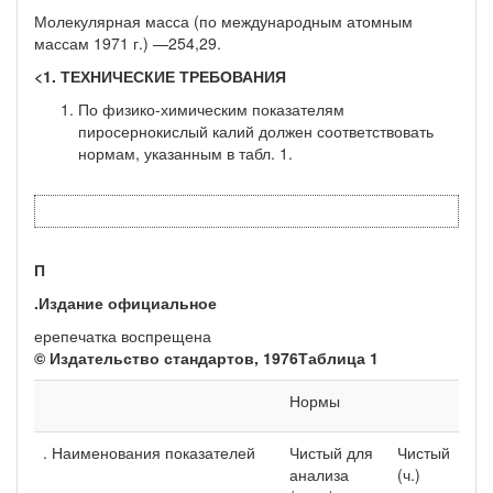
Молекулярная масса (по международным атомным
массам 1971 г.) —254,29.
<1. ТЕХНИЧЕСКИЕ ТРЕБОВАНИЯ
По физико-химическим показателям
пиросернокислый ка­лий должен соответствовать
нормам, указанным в табл. 1.
П
.Издание официальное
ерепечатка воспрещена
© Издательство стандартов, 1976Таблица 1
Нормы
. Наименования показателей
Чистый для
Чистый
анализа
(ч.)