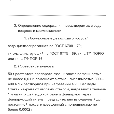
Определение содержания нерастворимых в воде
веществ и кремнекислоти
Применяемые реактивы и посуда:
вода дистиллированная по ГОСТ 6709—72;
тигель фильтрующий по ГОСТ 9775—69, типа ТФ ПОРЮ
или типа ТФ ПОР 16.
Проведение анализа
50 г растертого препарата взвешивают с погрешностью
не бо­лее 0,01 г, помещают в стакан вместимостью 300—
400 мл и раст­воряют при нагревании в 200 мл воды.
Стакан накрывают часовым стеклом, нагревают в течение
1 ч на кипящей водяной бане и филь­труют через
фильтрующий тигель, предварительно высушенный до
постоянной массы и взвешенный с погрешностью не
более 0,0002 г.