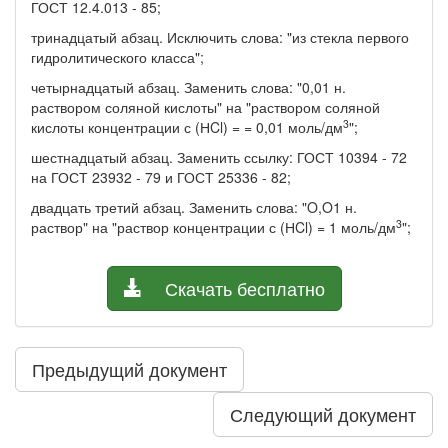
ГОСТ 12.4.013 - 85;
тринадцатый абзац. Исключить слова: "из стекла первого
гидролитического класса";
четырнадцатый абзац. Заменить слова: "0,01 н.
раствором соляной кислоты" на "раствором соляной
3
кислоты концентрации с (НCl) = = 0,01 моль/дм
";
шестнадцатый абзац. Заменить ссылку: ГОСТ 10394 - 72
на ГОСТ 23932 - 79 и ГОСТ 25336 - 82;
двадцать третий абзац. Заменить слова: "O,O1 н.
3
раствор" на "раствор концентрации с (НCl) = 1 моль/дм
";
Скачать бесплатно
Предыдущий документ
Следующий документ