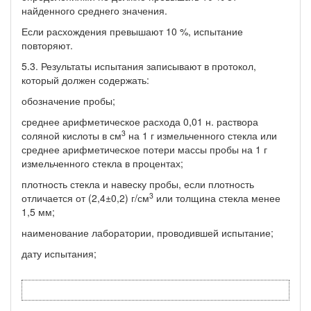
найденного среднего значения.
Если расхождения превышают 10 %, испытание
повторяют.
5.3. Результаты испытания записывают в протокол,
который должен содержать:
обозначение пробы;
среднее арифметическое расхода 0,01 н. раствора
3
соляной кислоты в см
на 1 г измельченного стекла или
среднее арифметическое потери массы пробы на 1 г
измельченного стекла в процентах;
плотность стекла и навеску пробы, если плотность
3
отличается от (2,4±0,2) г/см
или толщина стекла менее
1,5 мм;
наименование лаборатории, проводившей испытание;
дату испытания;