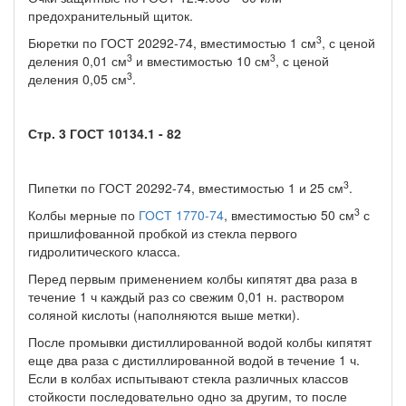
предохранительный щиток.
3
Бюретки по ГОСТ 20292-74, вместимостью 1 см
, с ценой
3
3
деления 0,01 см
и вместимостью 10 см
, с ценой
3
деления 0,05 см
.
Стр. 3 ГОСТ 10134.1 - 82
3
Пипетки по ГОСТ 20292-74, вместимостью 1 и 25 см
.
3
Колбы мерные по
ГОСТ 1770-74
, вместимостью 50 см
с
пришлифованной пробкой из стекла первого
гидролитического класса.
Перед первым применением колбы кипятят два раза в
течение 1 ч каждый раз со свежим 0,01 н. раствором
соляной кислоты (наполняются выше метки).
После промывки дистиллированной водой колбы кипятят
еще два раза с дистиллированной водой в течение 1 ч.
Если в колбах испытывают стекла различных классов
стойкости последовательно одно за другим, то после