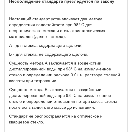
Несоблюдение стандарта преследуется по закону
Настоящий стандарт устанавливает два метода
определения водостойкости при 98° C для
неорганического стекла и стеклокристаллических
материалов (далее - стекла):
А - для стекла, содержащего щелочи;
Б - для стекла, не содержащего щелочи.
Сущность метода А заключается в воздействии
дистиллированной воды при 98° С на измельченное
стекло и определении расхода 0,01 н. раствора соляной
кислоты при титровании.
Сущность метода Б заключается в воздействии
дистиллированной воды при 98° C на измельченное
стекло и определении отношения потери массы стекла
после испытания к его массе до испытания.
Стандарт не распространяется на оптическое и
кварцевое стекло.