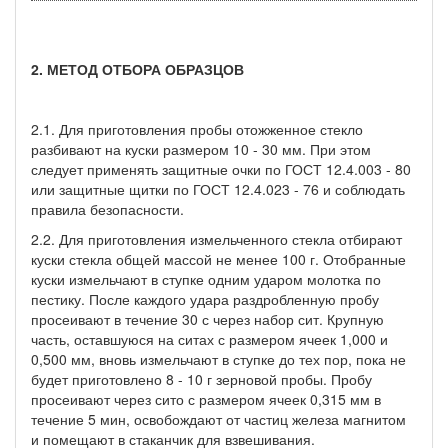
2. МЕТОД ОТБОРА ОБРАЗЦОВ
2.1. Для приготовления пробы отожженное стекло
разбивают на куски размером 10 - 30 мм. При этом
следует применять защитные очки по ГОСТ 12.4.003 - 80
или защитные щитки по ГОСТ 12.4.023 - 76 и соблюдать
правила безопасности.
2.2. Для приготовления измельченного стекла отбирают
куски стекла общей массой не менее 100 г. Отобранные
куски измельчают в ступке одним ударом молотка по
пестику. После каждого удара раздробленную пробу
просеивают в течение 30 с через набор сит. Крупную
часть, оставшуюся на ситах с размером ячеек 1,000 и
0,500 мм, вновь измельчают в ступке до тех пор, пока не
будет приготовлено 8 - 10 г зерновой пробы. Пробу
просеивают через сито с размером ячеек 0,315 мм в
течение 5 мин, освобождают от частиц железа магнитом
и помещают в стаканчик для взвешивания.