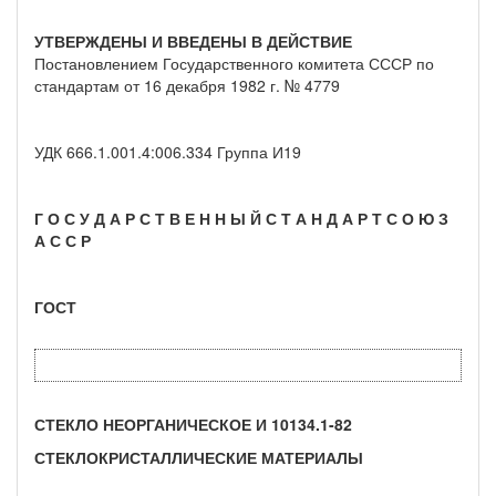
УТВЕРЖДЕНЫ И ВВЕДЕНЫ В ДЕЙСТВИЕ
Постановлением Государственного комитета СССР по
стандартам от 16 декабря 1982 г. № 4779
УДК 666.1.001.4:006.334 Группа И19
Г О С У Д А Р С Т В Е Н Н Ы Й С Т А Н Д А Р Т С О Ю З
А С С Р
ГОСТ
СТЕКЛО НЕОРГАНИЧЕСКОЕ И 10134.1-82
СТЕКЛОКРИСТАЛЛИЧЕСКИЕ МАТЕРИАЛЫ