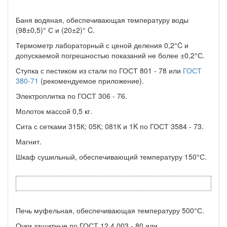
Баня водяная, обеспечивающая температуру воды
(98±0,5)° С и (20±2)° C.
Термометр лабораторный с ценой деления 0,2°C и
допускаемой погрешностью показаний не более ±0,2°С.
Ступка с пестиком из стали по ГОСТ 801 - 78 или
ГОСТ
380-71
(рекомендуемое приложение).
Электроплитка по ГОСТ 306 - 76.
Молоток массой 0,5 кг.
Сита с сетками 315К; 05К; 081К и 1K по ГОСТ 3584 - 73.
Магнит.
Шкаф сушильный, обеспечивающий температуру 150°С.
Печь муфельная, обеспечивающая температуру 500°С.
Очки защитные по ГОСТ 12.4.003 - 80 или