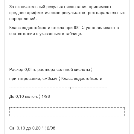
За окончательный результат испытания принимают
среднее арифметическое результатов трех параллельных
определений.
Класс водостойкости стекла при 98° C устанавливают в
соответствии с указанным в таблице.
-----------------------------------------------------------------
Расход 0,0l н. раствора соляной кислоты ¦
при титровании, см3см/г ¦ Класс водостойкости
----------------------------------------+------------------------
До 0,10 включ. ¦ 1/98
Св. 0,10 до 0,20 " ¦ 2/98