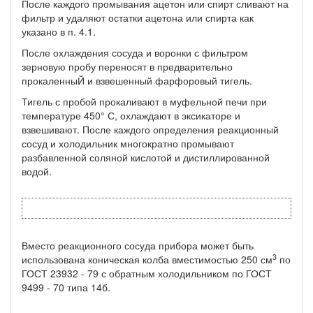
После каждого промывания ацетон или спирт сливают на
фильтр и удаляют остатки ацетона или спирта как
указано в п. 4.1.
После охлаждения сосуда и воронки с фильтром
зерновую пробу переносят в предварительно
прокаленныЙ и взвешенный фарфоровый тигель.
Тигель с пробой прокаливают в муфельной печи при
температуре 450° С, охлаждают в эксикаторе и
взвешивают. После каждого определения реакционный
сосуд и холодильник многократно промывают
разбавленной соляной кислотой и дистиллированной
водой.
Вместо реакционного сосуда прибора может быть
3
использована коническая колба вместимостью 250 см
по
ГОСТ 23932 - 79 с обратным холодильником по ГОСТ
9499 - 70 типа 14б.