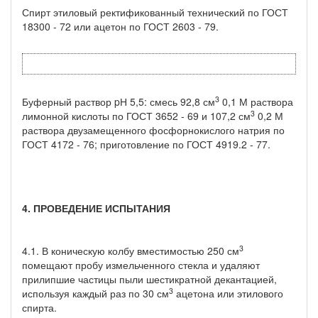
Спирт этиловый ректификованный технический по ГОСТ
18300 - 72 или ацетон по ГОСТ 2603 - 79.
3
Буферный раствор pН 5,5: смесь 92,8 см
0,1 М раствора
3
лимонной кислоты по ГОСТ 3652 - 69 и 107,2 см
0,2 М
раствора двузамещенного фосфорнокислого натрия по
ГОСТ 4172 - 76; приготовление по ГОСТ 4919.2 - 77.
4. ПРОВЕДЕНИЕ ИСПЫТАНИЯ
3
4.1. В коническую колбу вместимостью 250 см
помещают пробу измельченного стекла и удаляют
прилипшие частицы пыли шестикратной декантацией,
3
используя каждый раз по 30 см
ацетона или этилового
спирта.