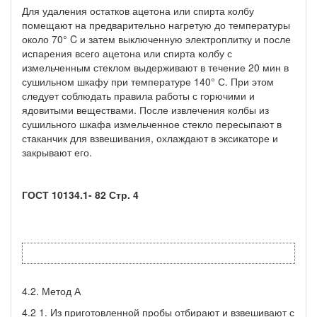
Для удаления остатков ацетона или спирта колбу
помещают на предварительно нагретую до температуры
около 70° C и затем выключенную электроплитку и после
испарения всего ацетона или спирта колбу с
измельченным стеклом выдерживают в течение 20 мин в
сушильном шкафу при температуре 140° С. При этом
следует соблюдать правила работы с горючими и
ядовитыми веществами. После извлечения колбы из
сушильного шкафа измельченное стекло пересыпают в
стаканчик для взвешивания, охлаждают в эксикаторе и
закрывают его.
ГОСТ 10134.1- 82 Стр. 4
4.2. Метод А
4.2 1. Из приготовленной пробы отбирают и взвешивают с