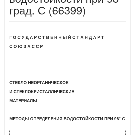
град. С (66399)
Г О С У Д А Р С Т В Е Н Н Ы Й С Т А Н Д А Р Т
С О Ю З А С С Р
СТЕКЛО НЕОРГАНИЧЕСКОЕ
И СТЕКЛОКРИСТАЛЛИЧЕСКИЕ
МАТЕРИАЛЫ
МЕТОДЫ ОПРЕДЕЛЕНИЯ ВОДОСТОЙКОСТИ ПРИ 98° С