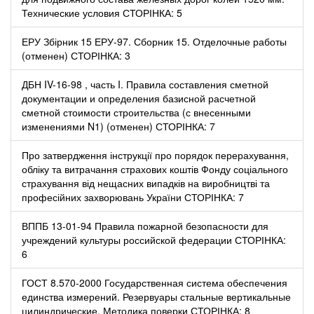
Технические условия СТОРІНКА: 5
ЕРУ Збірник 15 ЕРУ-97. Сборник 15. Отделочные работы
(отменен) СТОРІНКА: 3
ДБН IV-16-98 , часть I. Правила составления сметной
документации и определения базисной расчетной
сметной стоимости строительства (с внесенными
изменениями N1) (отменен) СТОРІНКА: 7
Про затвердження інструкції про порядок перерахування,
обліку та витрачання страхових коштів Фонду соціального
страхування від нещасних випадків на виробництві та
професійних захворювань України СТОРІНКА: 7
ВППБ 13-01-94 Правила пожарной безопасности для
учреждений культуры российской федерации СТОРІНКА:
6
ГОСТ 8.570-2000 Государственная система обеспечения
единства измерений. Резервуары стальные вертикальные
цилиндрические. Методика поверки СТОРІНКА: 8