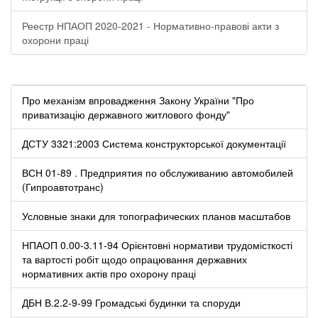
Реестр НПАОП 2020-2021 - Нормативно-правові акти з
охорони праці
Про механізм впровадження Закону України "Про
приватизацію державного житлового фонду"
ДСТУ 3321:2003 Система конструкторської документації
ВСН 01-89 . Предприятия по обслуживанию автомобилей
(Гипроавтотранс)
Условные знаки для топографических планов масштабов
НПАОП 0.00-3.11-94 Орієнтовні нормативи трудомісткості
та вартості робіт щодо опрацювання державних
нормативних актів про охорону праці
ДБН В.2.2-9-99 Громадські будинки та споруди