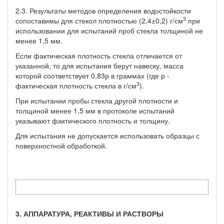
2.3. Результаты методов определения водостойкости
3
сопоставимы для стекол плотностью (2,4±0,2) г/см
при
использовании для испытаний проб стекла толщиной не
менее 1,5 мм.
Если фактическая плотность стекла отличается от
указанной, то для испытания берут навеску, масса
которой соответствует 0,83р в граммах (где р -
3
фактическая плотность стекла в г/см
).
При испытании пробы стекла другой плотности и
толщиной менее 1,5 мм в протоколе испытаний
указывают фактического плотность и толщину.
Для испытания не допускается использовать образцы с
поверхностной обработкой.
3. АППАРАТУРА, РЕАКТИВЫ И РАСТВОРЫ