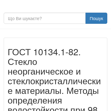
ГОСТ 10134.1-82.
Стекло
неорганическое и
стеклокристаллически
е материалы. Методы
определения
водостойкости при 98