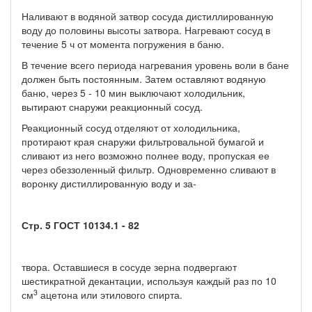
Наливают в водяной затвор сосуда дистиллированную
воду до половины высоты затвора. Нагревают сосуд в
течение 5 ч от момента погружения в баню.
В течение всего периода нагревания уровень воли в бане
должен быть постоянным. Затем оставляют водяную
баню, через 5 - 10 мин выключают холодильник,
вытирают снаружи реакционный сосуд.
Реакционный сосуд отделяют от холодильника,
протирают края снаружи фильтровальной бумагой и
сливают из него возможно полнее воду, пропуская ее
через обеззоленный фильтр. Одновременно сливают в
воронку дистиллированную воду и за-
Стр. 5 ГОСТ 10134.1 - 82
твора. Оставшиеся в сосуде зерна подвергают
шестикратной декантации, используя каждый раз по 10
3
см
ацетона или этилового спирта.