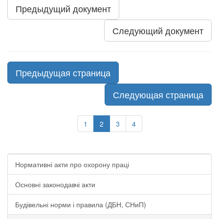
Предыдущий документ
Следующий документ
Предыдущая страница
Следующая страница
1
2
3
4
Нормативні акти про охорону праці
Основні законодавчі акти
Будівельні норми і правила (ДБН, СНиП)