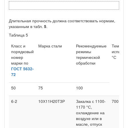
Длительная прочность должна соответствовать нормам,
указанным в табл.
5
.
Таблица 5
Класс и
Марка стали
Рекомендуемые
Темпера
порядковый
режимы
испытан
номер
термической
°С
марки по
обработки
ГОСТ 5632-
72
50
75
100
6-2
10Х11Н20Т3Р
Закалка с 1100-
700
1170 °С,
охлаждение на
воздухе или в
масле, отпуск