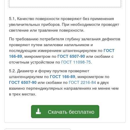
5.1, Качество поверхности проверяют без применения
увеличительных приборов. При необходимости проводят
светление или травление поверхности.
По требованию потребителя глубину залегания дефектов
проверяют путем запиловки напильником и
последующим измерением штангенциркулем по
ГОСТ
166-89
, микрометром по
ГОСТ 6507-90
или скобами с
отсчетным устройством по
ГОСТ 11098-75
.
5.2. Диаметр и форму прутков проверяют
штангенциркулем по
ГОСТ 166-89
, микрометром по
ГОСТ 6507-90
или скобами по
ГОСТ 2216-84
в двух
взаимно перпендикулярных направлениях не менее чем
в трех местах.
Скачать бесплатно