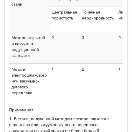
стали
Центральная
Точечная
Ликва
пористость
неоднородность
квадра
Металл открытой
2
3
2
и вакуумно-
индукционной
выплавки
Металл
1
2
1
электрошлакового
или вакуумно-
дугового
переплава
Примечания:
1. В стали, полученной методом электрошлакового
переплава или вакуумно-дугового переплава,
допускается светлый контур не более балла 3.