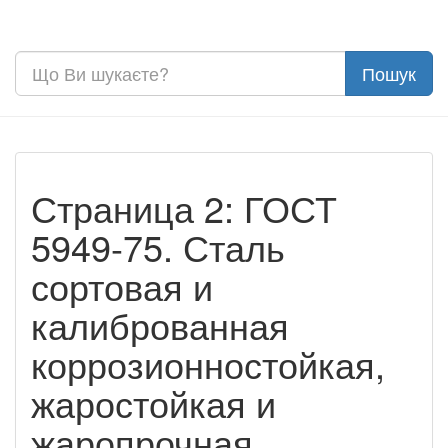
Страница 2: ГОСТ
5949-75. Сталь
сортовая и
калиброванная
коррозионностойкая,
жаростойкая и
жаропрочная.