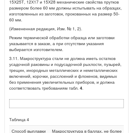
15Х25Т, 12Х17 и 15Х28 механические свойства прутков
размером более 60 мм должны испытывать на образцах,
изготовленных из заготовок, прокованных на размер 50-
60 мм.
(Измененная редакция, Изм. № 1, 2).
Режим термической обработки образца или заготовки
указывается в заказе, а при отсутствии указания
выбирается изготовителем.
3.11. Макроструктура стали не должна иметь остатков
усадочной раковины и подусадочной рыхлости, пузырей,
трещин, инородных металлических и неметаллических
включений, корочки, расслоений и флокенов, видимых
без применения увеличительных приборов, и должна
соответствовать требованиям табл.
4
.
Таблица 4
Способ выплавки
Макроструктура в баллах, не более