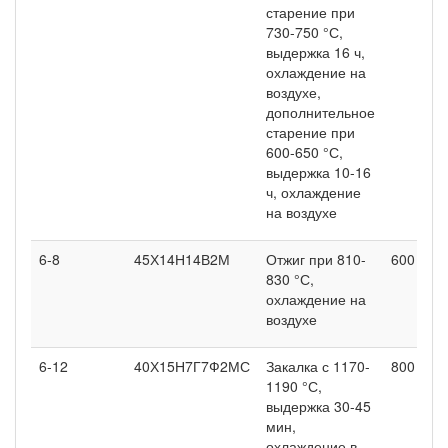
старение при
730-750 °С,
выдержка 16 ч,
охлаждение на
воздухе,
дополнительное
старение при
600-650 °С,
выдержка 10-16
ч, охлаждение
на воздухе
6-8
45Х14Н14В2М
Отжиг при 810-
600
830 °С,
охлаждение на
воздухе
6-12
40Х15Н7Г7Ф2МС
Закалка с 1170-
800
1190 °С,
выдержка 30-45
мин,
охлаждение в