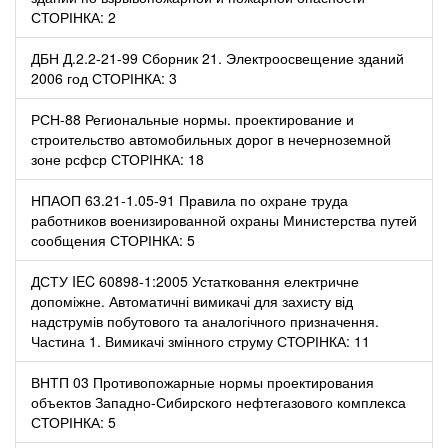
СТОРІНКА: 2
ДБН Д.2.2-21-99 Сборник 21. Электроосвещение зданий
2006 год СТОРІНКА: 3
РСН-88 Региональные нормы. проектирование и
строительство автомобильных дорог в нечерноземной
зоне рсфср СТОРІНКА: 18
НПАОП 63.21-1.05-91 Правила по охране труда
работников военизированной охраны Министерства путей
сообщения СТОРІНКА: 5
ДСТУ IEC 60898-1:2005 Устатковання електричне
допоміжне. Автоматичні вимикачі для захисту від
надструмів побутового та аналогічного призначення.
Частина 1. Вимикачі змінного струму СТОРІНКА: 11
ВНТП 03 Противопожарные нормы проектирования
объектов Западно-Сибирского нефтегазового комплекса
СТОРІНКА: 5