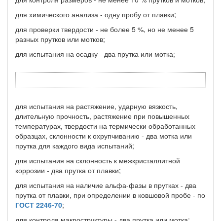
для химического анализа - одну пробу от плавки;
для проверки твердости - не более 5 %, но не менее 5
разных прутков или мотков;
для испытания на осадку - два прутка или мотка;
для испытания на растяжение, ударную вязкость,
длительную прочность, растяжение при повышенных
температурах, твердости на термически обработанных
образцах, склонности к охрупчиванию - два мотка или
прутка для каждого вида испытаний;
для испытания на склонность к межкристаллитной
коррозии - два прутка от плавки;
для испытания на наличие альфа-фазы в прутках - два
прутка от плавки, при определении в ковшовой пробе - по
ГОСТ 2246-70
;
для контроля макроструктуры - два прутка или мотка;