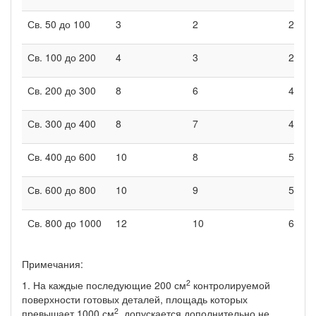
Св. 50 до 100
3
2
2
Св. 100 до 200
4
3
2
Св. 200 до 300
8
6
4
Св. 300 до 400
8
7
4
Св. 400 до 600
10
8
5
Св. 600 до 800
10
9
5
Св. 800 до 1000
12
10
6
Примечания:
2
1. На каждые последующие 200 см
контролируемой
поверхности готовых деталей, площадь которых
2
превышает 1000 см
, допускается дополнительно не