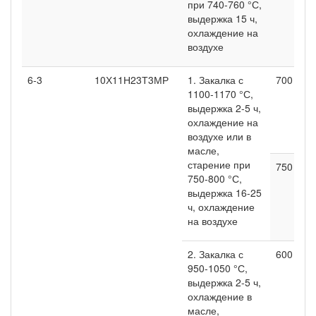
при 740-760 °С,
выдержка 15 ч,
охлаждение на
воздухе
6-3
10Х11Н23Т3МР
1. Закалка с
700
1100-1170 °С,
выдержка 2-5 ч,
охлаждение на
воздухе или в
масле,
старение при
750
750-800 °С,
выдержка 16-25
ч, охлаждение
на воздухе
2. Закалка с
600
950-1050 °С,
выдержка 2-5 ч,
охлаждение в
масле,