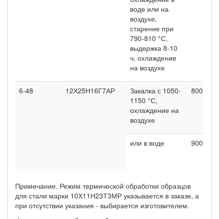
воде или на
воздухе,
старение при
790-810 °С,
выдержка 8-10
ч, охлаждение
на воздухе
6-48
12Х25Н16Г7АР
Закалка с 1050-
800
1150 °С,
охлаждение на
воздухе
или в воде
900
Примечание. Режим термической обработки образцов
для стали марки 10Х11Н23Т3МР указывается в заказе, а
при отсутствии указания - выбирается изготовителем.