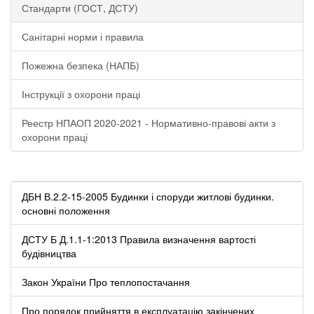
Стандарти (ГОСТ, ДСТУ)
Санітарні норми і правила
Пожежна безпека (НАПБ)
Інструкції з охорони праці
Реестр НПАОП 2020-2021 - Нормативно-правові акти з
охорони праці
ДБН В.2.2-15-2005 Будинки і споруди житлові будинки.
основні положення
ДСТУ Б Д.1.1-1:2013 Правила визначення вартості
будівництва
Закон України Про теплопостачання
Про порядок прийняття в експлуатацію закінчених