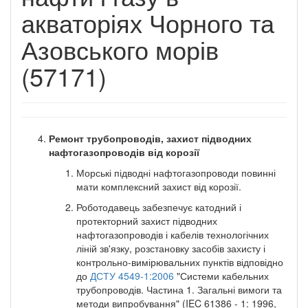
акваторіях Чорного та
Азовського морів
(57171)
Ремонт трубопроводів, захист підводних
нафтогазопроводів від корозії
Морські підводні нафтогазопроводи повинні
мати комплексний захист від корозії.
Роботодавець забезпечує катодний і
протекторний захист підводних
нафтогазопроводів і кабелів технологічних
ліній зв'язку, розстановку засобів захисту і
контрольно-вимірювальних пунктів відповідно
до
ДСТУ 4549-1:2006
"Системи кабельних
трубопроводів. Частина 1. Загальні вимоги та
методи випробування" (IEC 61386 - 1: 1996,