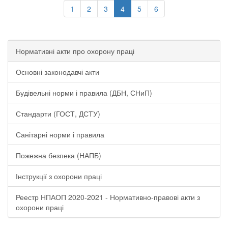
1
2
3
4
5
6
Нормативні акти про охорону праці
Основні законодавчі акти
Будівельні норми і правила (ДБН, СНиП)
Стандарти (ГОСТ, ДСТУ)
Санітарні норми і правила
Пожежна безпека (НАПБ)
Інструкції з охорони праці
Реестр НПАОП 2020-2021 - Нормативно-правові акти з
охорони праці