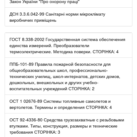
Закон України "Про охорону праці"
ДСН 3.3.6.042-99 Санітарні норми мікроклімату
виробничих приміщень
ГОСТ 8.338-2002 Государственная система обеспечения
единства измерений. Преобразователи
термоэлектрические. Методика поверки. СТОРІНКА: 4
ППБ-101-89 Правила пожарной безопасности для
общеобразовательных школ, профессионально-
технических училищ, школ-интернатов, детских домов,
дошкольных, внешкольных и других учебно-
воспитательных учреждений СТОРІНКА: 2
ОСТ 1 02676-89 Системы топливные самолетов и
вертолетов. Термины и определения СТОРІНКА: 4
ОСТ 92-4336-80 Средства грузозахватные с резьбовыми
втулками. Типы, конструкция, размеры и технические
требования СТОРІНКА: 3