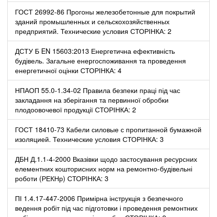
ГОСТ 26992-86 Прогоны железобетонные для покрытий
зданий промышленных и сельскохозяйственных
предприятий. Технические условия СТОРІНКА: 2
ДСТУ Б EN 15603:2013 Енергетична ефективність
будівель. Загальне енергоспоживання та проведення
енергетичної оцінки СТОРІНКА: 4
НПАОП 55.0-1.34-02 Правила безпеки праці під час
закладання на зберігання та первинної обробки
плодоовочевої продукції СТОРІНКА: 2
ГОСТ 18410-73 Кабели силовые с пропитанной бумажной
изоляцией. Технические условия СТОРІНКА: 3
ДБН Д.1.1-4-2000 Вказівки щодо застосування ресурсних
елементних кошторисних норм на ремонтно-будівельні
роботи (РЕКНр) СТОРІНКА: 3
ПІ 1.4.17-447-2006 Примірна інструкція з безпечного
ведення робіт під час підготовки і проведення ремонтних