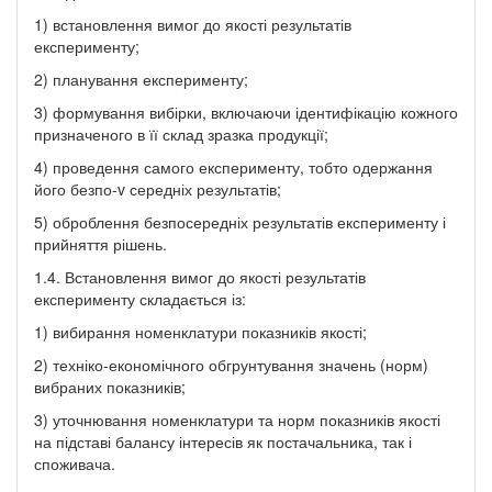
1) встановлення вимог до якості результатів
експерименту;
2) планування експерименту;
3) формування вибірки, включаючи ідентифікацію кожного
призначеного в її склад зразка продукції;
4) проведення самого експерименту, тобто одержання
його безпо-v середніх результатів;
5) оброблення безпосередніх результатів експерименту і
прийняття рішень.
1.4. Встановлення вимог до якості результатів
експерименту складається із:
1) вибирання номенклатури показників якості;
2) техніко-економічного обгрунтування значень (норм)
вибраних показників;
3) уточнювання номенклатури та норм показників якості
на підставі балансу інтересів як постачальника, так і
споживача.