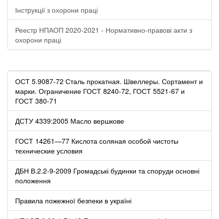
Інструкції з охорони праці
Реестр НПАОП 2020-2021 - Нормативно-правові акти з
охорони праці
ОСТ 5.9087-72 Сталь прокатная. Швеллеры. Сортамент и
марки. Ограничение ГОСТ 8240-72, ГОСТ 5521-67 и
ГОСТ 380-71
ДСТУ 4339:2005 Масло вершкове
ГОСТ 14261—77 Кислота соляная особой чистоты
технические условия
ДБН В.2.2-9-2009 Громадські будинки та споруди основні
положення
Правила пожежної безпеки в україні