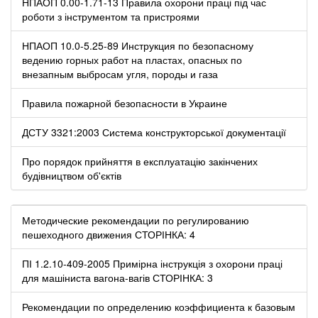
НПАОП 0.00-1.71-13 Правила охорони праці під час
роботи з інструментом та пристроями
НПАОП 10.0-5.25-89 Инструкция по безопасному
ведению горных работ на пластах, опасных по
внезапным выбросам угля, породы и газа
Правила пожарной безопасности в Украине
ДСТУ 3321:2003 Система конструкторської документації
Про порядок прийняття в експлуатацію закінчених
будівництвом об'єктів
Методические рекомендации по регулированию
пешеходного движения СТОРІНКА: 4
ПІ 1.2.10-409-2005 Примірна інструкція з охорони праці
для машіниста вагона-вагів СТОРІНКА: 3
Рекомендации по определению коэффициента к базовым