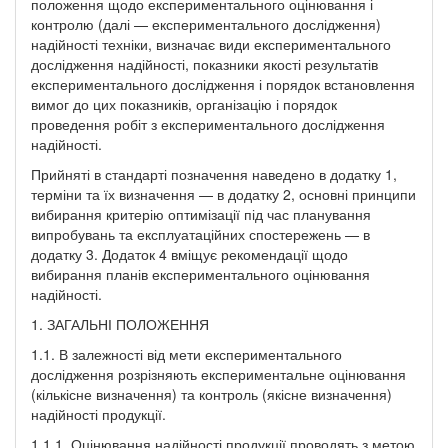
положення щодо експериментального оцінювання і
контролю (далі — експериментального дослідження)
надійності техніки, визначає види експериментального
дослідження надійності, показники якості результатів
експериментального дослідження і порядок встановлення
вимог до цих показників, організацію і порядок
проведення робіт з експериментального дослідження
надійності.
Прийняті в стандарті позначення наведено в додатку 1,
терміни та їх визначення — в додатку 2, основні принципи
вибирання критерію оптимізації під час планування
випробувань та експлуатаційних спостережень — в
додатку 3. Додаток 4 вміщує рекомендації щодо
вибирання планів експериментального оцінювання
надійності.
1. ЗАГАЛЬНІ ПОЛОЖЕННЯ
1.1. В залежності від мети експериментального
дослідження розрізняють експериментальне оцінювання
(кількісне визначення) та контроль (якісне визначення)
надійності продукції.
1.1.1. Оцінювання надійності продукції проводять з метою