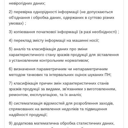
невірогідних даних;
2) перевірка однорідності інформації (не допускаються
об'єднання і обробка даних, одержаних в суттєво різних
умовах) ;
3) копіювання початкової інформації (в разі необхідності) ;
4) переклад змісту інформації на машинні носії;
5) аналіз та класифікація даних про зміни
характеристичного стану зразків продукції для зіставлення
з установленим контрольним нормативом;
6) визначення параметричним чи непараметричним
методом тачкових та інтервальних оцінок шуканих ПН;
7) класифікація причин змін характеристичних станів
зразків продукції за видами, зв'язаними з виготовленням,
ремонтом, експлуатацією, та їх аналіз;
8) систематизація відомостей для розроблення заходів,
спрямованих на виявлення недоліків та підвищення
надійності продукції;
9) додаткова математична обробка статистичних даних,