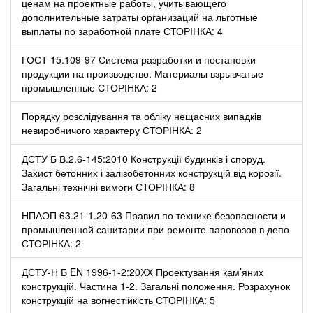
ценам на проектные работы, учитывающего
дополнительные затраты организаций на льготные
выплаты по заработной плате СТОРІНКА: 4
ГОСТ 15.109-97 Система разработки и постановки
продукции на производство. Материалы взрывчатые
промышленные СТОРІНКА: 2
Порядку розслідування та обліку нещасних випадків
невиробничого характеру СТОРІНКА: 2
ДСТУ Б В.2.6-145:2010 Конструкції будинків і споруд.
Захист бетонних і залізобетонних конструкцій від корозії.
Загальні технічні вимоги СТОРІНКА: 8
НПАОП 63.21-1.20-63 Правил по технике безопасности и
промышленной санитарии при ремонте паровозов в депо
СТОРІНКА: 2
ДСТУ-Н Б EN 1996-1-2:20ХХ Проектування кам’яних
конструкцій. Частина 1-2. Загальні положення. Розрахунок
конструкцій на вогнестійкість СТОРІНКА: 5