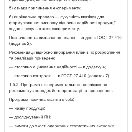
5) ознаки припинення експерименту;
6) вирішальне правило — сукупність вказівок для
формулювання висновку відносно надійності продукції
згідно з результатами експерименту.
Позначення та визначення планів — згідно з ГОСТ 27.410
(додаток 2).
Рекомендації відносно вибирання планів, їх розроблення
та реалізації приведено:
— стосовно оцінювання надійності — в додатку 4;
— стосовно контролю — в ГОСТ 27.410 (додаток 7).
1.5.2. Програма експериментального дослідження
регламентує порядок його організації та проведення.
Програма повинна містити в собі:
— назву продукції;
— досліджуваний ПН;
— вимоги до якості одержаних статистичних висновків;