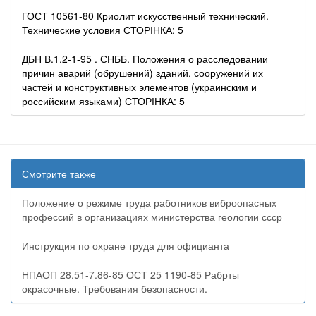
ГОСТ 10561-80 Криолит искусственный технический.
Технические условия СТОРІНКА: 5
ДБН В.1.2-1-95 . СНББ. Положения о расследовании
причин аварий (обрушений) зданий, сооружений их
частей и конструктивных элементов (украинским и
российским языками) СТОРІНКА: 5
Смотрите также
Положение о режиме труда работников виброопасных
профессий в организациях министерства геологии ссср
Инструкция по охране труда для официанта
НПАОП 28.51-7.86-85 ОСТ 25 1190-85 Рабрты
окрасочные. Требования безопасности.