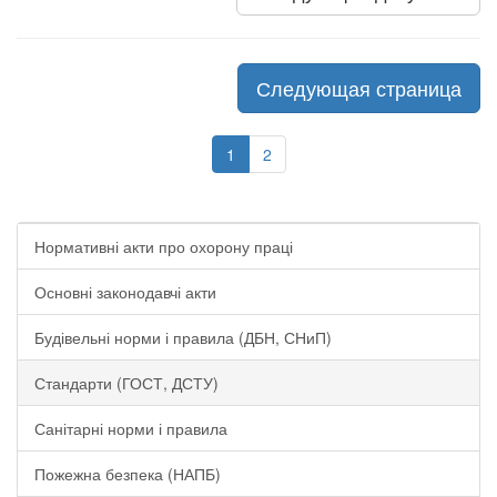
Следующая страница
1
2
Нормативні акти про охорону праці
Основні законодавчі акти
Будівельні норми і правила (ДБН, СНиП)
Стандарти (ГОСТ, ДСТУ)
Санітарні норми і правила
Пожежна безпека (НАПБ)