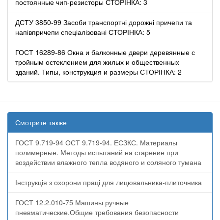
постоянные чип-резисторы СТОРІНКА: 3
ДСТУ 3850-99 Засоби транспортні дорожні причепи та
напівпричепи спеціалізовані СТОРІНКА: 5
ГОСТ 16289-86 Окна и балконные двери деревянные с
тройным остеклением для жилых и общественных
зданий. Типы, конструкция и размеры СТОРІНКА: 2
Смотрите также
ГОСТ 9.719-94 ОСТ 9.719-94. ЕСЗКС. Материалы
полимерные. Методы испытаний на старение при
воздействии влажного тепла водяного и соляного тумана
Інструкція з охорони праці для лицювальника-плиточника
ГОСТ 12.2.010-75 Машины ручные
пневматические.Общие требования безопасности