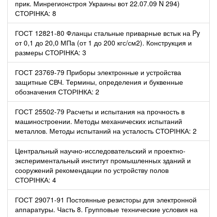
прик. Минрегионстроя Украины вот 22.07.09 N 294)
СТОРІНКА: 8
ГОСТ 12821-80 Фланцы стальные приварные встык на Py
от 0,1 до 20,0 МПа (от 1 до 200 кгс/см2). Конструкция и
размеры СТОРІНКА: 3
ГОСТ 23769-79 Приборы электронные и устройства
защитные СВЧ. Термины, определения и буквенные
обозначения СТОРІНКА: 2
ГОСТ 25502-79 Расчеты и испытания на прочность в
машиностроении. Методы механических испытаний
металлов. Методы испытаний на усталость СТОРІНКА: 2
Центральный научно-исследовательский и проектно-
экспериментальный институт промышленных зданий и
сооружений рекомендации по устройству полов
СТОРІНКА: 4
ГОСТ 29071-91 Постоянные резисторы для электронной
аппаратуры. Часть 8. Групповые технические условия на