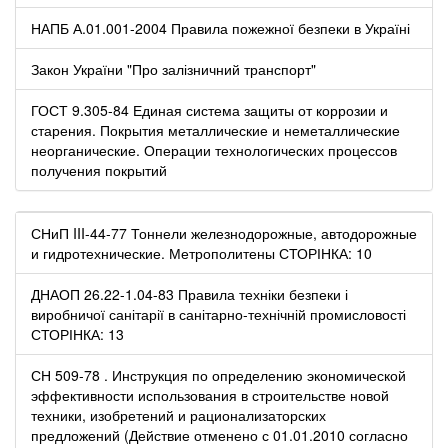
НАПБ А.01.001-2004 Правила пожежної безпеки в Україні
Закон України "Про залізничний транспорт"
ГОСТ 9.305-84 Единая система защиты от коррозии и
старения. Покрытия металлические и неметаллические
неорганические. Операции технологических процессов
получения покрытий
СНиП III-44-77 Тоннели железнодорожные, автодорожные
и гидротехнические. Метрополитены СТОРІНКА: 10
ДНАОП 26.22-1.04-83 Правила техніки безпеки і
виробничої санітарії в санітарно-технічній промисловості
СТОРІНКА: 13
СН 509-78 . Инструкция по определению экономической
эффективности использования в строительстве новой
техники, изобретений и рационализаторских
предложений (Действие отменено с 01.01.2010 согласно