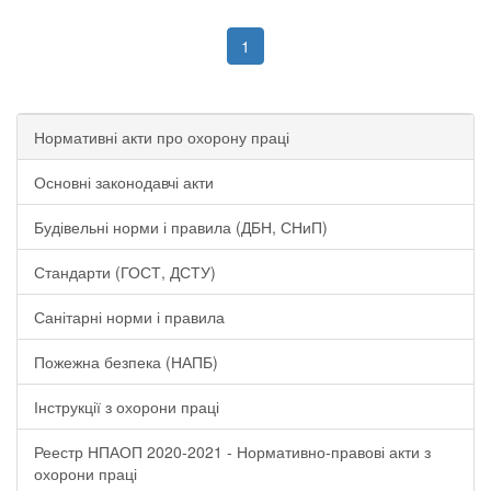
1
Нормативні акти про охорону праці
Основні законодавчі акти
Будівельні норми і правила (ДБН, СНиП)
Стандарти (ГОСТ, ДСТУ)
Санітарні норми і правила
Пожежна безпека (НАПБ)
Інструкції з охорони праці
Реестр НПАОП 2020-2021 - Нормативно-правові акти з
охорони праці