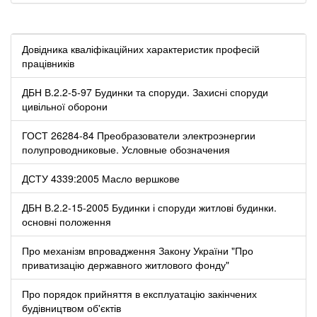
Довідника кваліфікаційних характеристик професій
працівників
ДБН В.2.2-5-97 Будинки та споруди. Захисні споруди
цивільної оборони
ГОСТ 26284-84 Преобразователи электроэнергии
полупроводниковые. Условные обозначения
ДСТУ 4339:2005 Масло вершкове
ДБН В.2.2-15-2005 Будинки і споруди житлові будинки.
основні положення
Про механізм впровадження Закону України "Про
приватизацію державного житлового фонду"
Про порядок прийняття в експлуатацію закінчених
будівництвом об'єктів