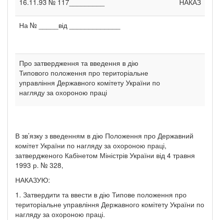
16.11.93 № 117_________
НАКАЗ
На № _____від _____________
Про затвердження та введення в дію
Типового положення про територіальне
управління Державного комітету України по
нагляду за охороною праці
В зв’язку з введенням в дію Положення про Державний
комітет України по нагляду за охороною праці,
затвердженого Кабінетом Міністрів України від 4 травня
1993 р. № 328,
НАКАЗУЮ:
1. Затвердити та ввести в дію Типове положення про
територіальне управління Державного комітету України по
нагляду за охороною праці.