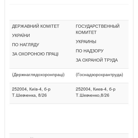
ДЕРЖАВНИЙ КОМІТЕТ
ГОСУДАРСТВЕННЫЙ
КОМИТЕТ
УКРАЇНИ
УКРАИНЫ
ПО НАГЛЯДУ
ПО НАДЗОРУ
ЗА ОХОРОНОЮ ПРАЦІ
ЗА ОХРАНОЙ ТРУДА
(Держнаглядохоронпраці)
(Госнадзорохрантруда)
252004, Київ-4, б-р
252004, Киев-4, б-р
Т.Шевченка, 8/26
Т.Шевченко,8/26