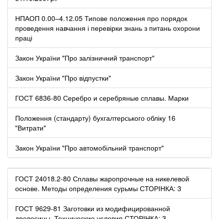
НПАОП 0.00–4.12.05 Типове положення про порядок
проведення навчання і перевірки знань з питань охорони
праці
Закон України "Про залізничний транспорт"
Закон України "Про відпустки"
ГОСТ 6836-80 Серебро и серебряные сплавы. Марки
Положення (стандарту) бухгалтерського обліку 16
"Витрати"
Закон України "Про автомобільний транспорт"
ГОСТ 24018.2-80 Сплавы жаропрочные на никелевой
основе. Методы определения сурьмы СТОРІНКА: 3
ГОСТ 9629-81 Заготовки из модифицированной
древесины. Технические условия СТОРІНКА: 3