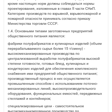
кроме настоящих норм должны соблюдаться нормы
проектирования, изложенные в главах II части СНиП.
Категорию производств по взрывной, взрывопожарной и
пожарной опасности принимать согласно приказу
Министерства торговли СССР.
1.4. Основными типами заготовочных предприятий
общественного питания являются:
фабрики полуфабрикатов и кулинарных изделий (объем
перерабатываемого сырья более 15 т/смену) -
высокомеханизированные производства по
централизованной выработке полуфабрикатов высокой
степени готовности, готовых блюд, кулинарных и
кондитерских изделий для обеспечения комплексного
снабжения ими предприятий общественного питания;
производственный процесс в них осуществляется
промышленным способом с использованием поточно-
механизированных линий, высокопроизводительного
оборудования, функциональных емкостей, передвижных
стеллажей и контейнеров;
специализированные цехи - самостоятельное
высокомеханизированное производство по