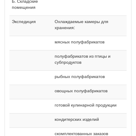
Б. Складские
помещения
Экспедиция
Охлаждаемые камеры для
хранения:
мясных полуфабрикатов
полуфабрикатов из птицы и
субпродуктов
рыбных полуфабрикатов
овощных полуфабрикатов
готовой кулинарной продукции
кондитерских изделий
скомплектованных заказов