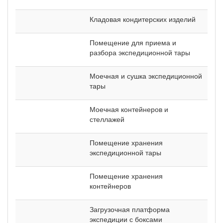
Кладовая кондитерских изделий
Помещение для приема и
разбора экспедиционной тары
Моечная и сушка экспедиционной
тары
Моечная контейнеров и
стеллажей
Помещение хранения
экспедиционной тары
Помещение хранения
контейнеров
Загрузочная платформа
экспедиции с боксами