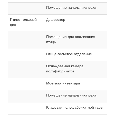
Помещение начальника цеха
Птице-гольевой
Дефростер
цех
Помещение для опаливания
птицы
Птице-гольевое отделение
Охлаждаемая камера
полуфабрикатов
Моечная инвентаря
Помещение начальника цеха
Кладовая полуфабрикатной тары