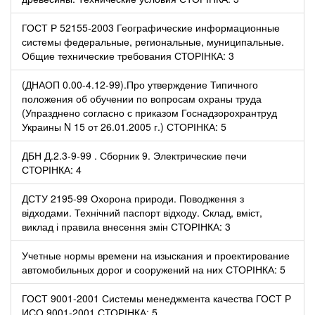
ГОСТ Р 52155-2003 Географические информационные
системы федеральные, региональные, муниципальные.
Общие технические требования СТОРІНКА: 3
(ДНАОП 0.00-4.12-99).Про утверждение Типичного
положения об обучении по вопросам охраны труда
(Упразднено согласно с приказом Госнадзорохрантруд
Украины N 15 от 26.01.2005 г.) СТОРІНКА: 5
ДБН Д.2.3-9-99 . Сборник 9. Электрические печи
СТОРІНКА: 4
ДСТУ 2195-99 Охорона природи. Поводження з
відходами. Технічний паспорт відходу. Склад, вміст,
виклад і правила внесення змін СТОРІНКА: 3
Учетные нормы времени на изыскания и проектирование
автомобильных дорог и сооружений на них СТОРІНКА: 5
ГОСТ 9001-2001 Системы менеджмента качества ГОСТ Р
ИСО 9001-2001 СТОРІНКА: 5