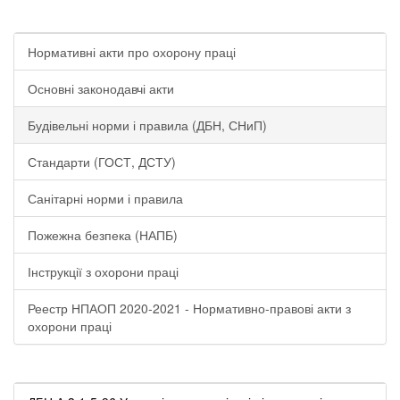
Нормативні акти про охорону праці
Основні законодавчі акти
Будівельні норми і правила (ДБН, СНиП)
Стандарти (ГОСТ, ДСТУ)
Санітарні норми і правила
Пожежна безпека (НАПБ)
Інструкції з охорони праці
Реестр НПАОП 2020-2021 - Нормативно-правові акти з
охорони праці