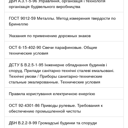
ДБН А.3.1-5-96 Управління, організація і технологія
організація будівельного виробництва
ГОСТ 9012-59 Металлы. Метод измерения твердости по
Бринеллю
Указания по применению дорожных знаков
ОСТ 6-15-402-90 Свечи парафиновые. Общие
технические условия
ДСТУ Б В.2.5-1-95 Інженерне обладнання будинків і
споруд. Прилади санітарно-технічні сталеві емальовані.
Технічні умови / Приборы санитарно-технические
стальные эмалированные. Технические условия
Правила користування електричною енергією
ОСТ 92-4301-86 Приводы рулевые. Требования к
обеспечению промышленной чистоты
ДБН В.2.2-9-99 Громадські будинки та споруди