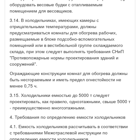
оборудовать весовые будки с отапливаемым
помещением для весовщиков.
3.14. В холодильниках, имеющих камеры с
отрицательными температурами, должны
предусматриваться комнаты для обогрева рабочих,
размещаемые в блоке подсобно-вспомогательных
помещений или в вестибюльной группе охлаждаемого
склада, при этом следует выполнять требования СНиП
"Противопожарные нормы проектирования зданий и
сооружений".
Ограждающие конструкции комнат для обогрева должны
быть несгораемыми и иметь предел огнестойкости не
менее 0,75 ч.
3.15. Холодильники емкостью до 5000 т следует
проектировать, как правило, одноэтажными, свыше 5000 т
- преимущественно многоэтажными.
4. Требования по определению емкости холодильников
4.1. Емкость холодильников рассчитывать в соответствии
с требованиями Межотраслевой инструкции по
определению емкости холодильников.