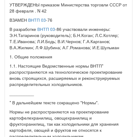
УТВЕРЖДЕНЫ приказом Министерства торговли СССР от
28 февраля . N 42
ВЗАМЕН
ВНТП 03
-76
В разработке
ВНТП 03
-86 участвовали инженеры:
Э.Н.Татаринов (руководитель); Б.Н.Коган; Л.С.Котляр;
Т.Е.Иванова; Л.И.Бодь; В.И.Чернов; Г.А.Карганов;
В.А.Жилкин; Л.Ф.Шубина; А.Г.Романова; И.Е.Шульман
1. Общие положения
1.1. Настоящие Ведомственные нормы ВНТП*
распространяются на технологическое проектирование
вновь строящихся, расширяемых и реконструируемых
распределительных холодильников.
__________
* В дальнейшем тексте сокращено "Нормы".
Нормы не распространяются на проектирование
картофелехранилищ, овощехранилищ и
фруктохранилищ, так как холодильники для хранения
картофеля, овощей и фруктов не относятся к
распределительным холодильникам.