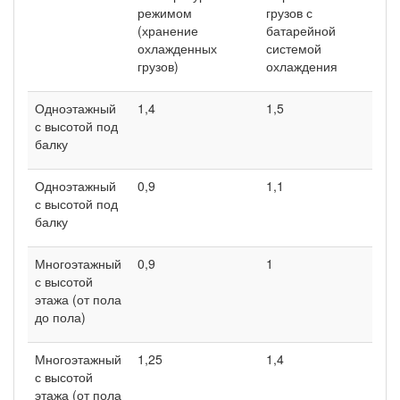
режимом
грузов с
(хранение
батарейной
охлажденных
системой
грузов)
охлаждения
Одноэтажный
1,4
1,5
с высотой под
балку
Одноэтажный
0,9
1,1
с высотой под
балку
Многоэтажный
0,9
1
с высотой
этажа (от пола
до пола)
Многоэтажный
1,25
1,4
с высотой
этажа (от пола