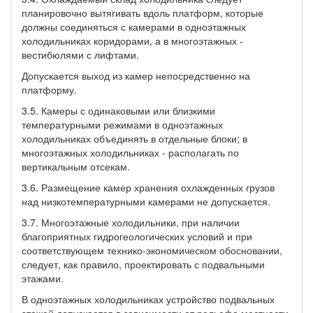
планировочно вытягивать вдоль платформ, которые
должны соединяться с камерами в одноэтажных
холодильниках коридорами, а в многоэтажных -
вестибюлями с лифтами.
Допускается выход из камер непосредственно на
платформу.
3.5. Камеры с одинаковыми или близкими
температурными режимами в одноэтажных
холодильниках объединять в отдельные блоки; в
многоэтажных холодильниках - располагать по
вертикальным отсекам.
3.6. Размещение камер хранения охлажденных грузов
над низкотемпературными камерами не допускается.
3.7. Многоэтажные холодильники, при наличии
благоприятных гидрогеологических условий и при
соответствующем технико-экономическом обосновании,
следует, как правило, проектировать с подвальными
этажами.
В одноэтажных холодильниках устройство подвальных
этажей допускается в зависимости от рельефа местности