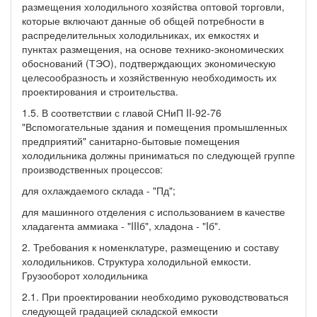
размещения холодильного хозяйства оптовой торговли,
которые включают данные об общей потребности в
распределительных холодильниках, их емкостях и
пунктах размещения, на основе технико-экономических
обоснований (ТЭО), подтверждающих экономическую
целесообразность и хозяйственную необходимость их
проектирования и строительства.
1.5. В соответствии с главой СНиП II-92-76
"Вспомогательные здания и помещения промышленных
предприятий" санитарно-бытовые помещения
холодильника должны приниматься по следующей группе
производственных процессов:
для охлаждаемого склада - "Пд";
для машинного отделения с использованием в качестве
хладагента аммиака - "IIIб", хладона - "Iб".
2. Требования к номенклатуре, размещению и составу
холодильников. Структура холодильной емкости.
Грузооборот холодильника
2.1. При проектировании необходимо руководствоваться
следующей градацией складской емкости