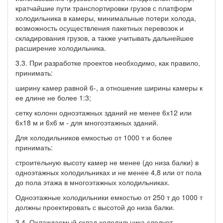
кратчайшие пути транспортировки грузов с платформ
холодильника в камеры, минимальные потери холода,
возможность осуществления пакетных перевозок и
складирования грузов, а также учитывать дальнейшее
расширение холодильника.
3.3. При разработке проектов необходимо, как правило,
принимать:
ширину камер равной 6-, а отношение ширины камеры к
ее длине не более 1:3;
сетку колонн одноэтажных зданий не менее 6х12 или
6х18 м и 6х6 м - для многоэтажных зданий.
Для холодильников емкостью от 1000 т и более
принимать:
строительную высоту камер не менее (до низа балки) в
одноэтажных холодильниках и не менее 4,8 или от пола
до пола этажа в многоэтажных холодильниках.
Одноэтажные холодильники емкостью от 250 т до 1000 т
должны проектировать с высотой до низа балки.
3.4. Охлаждаемый склад холодильника следует