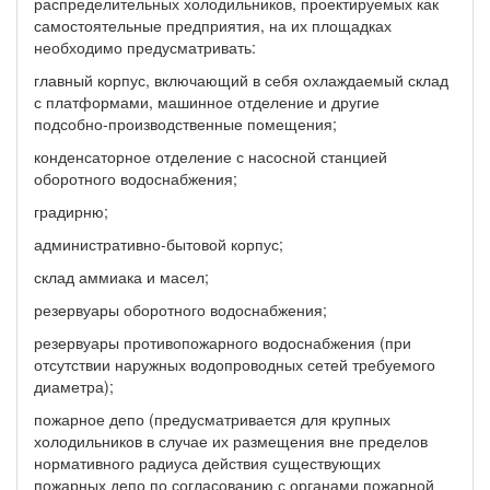
распределительных холодильников, проектируемых как
самостоятельные предприятия, на их площадках
необходимо предусматривать:
главный корпус, включающий в себя охлаждаемый склад
с платформами, машинное отделение и другие
подсобно-производственные помещения;
конденсаторное отделение с насосной станцией
оборотного водоснабжения;
градирню;
административно-бытовой корпус;
склад аммиака и масел;
резервуары оборотного водоснабжения;
резервуары противопожарного водоснабжения (при
отсутствии наружных водопроводных сетей требуемого
диаметра);
пожарное депо (предусматривается для крупных
холодильников в случае их размещения вне пределов
нормативного радиуса действия существующих
пожарных депо по согласованию с органами пожарной