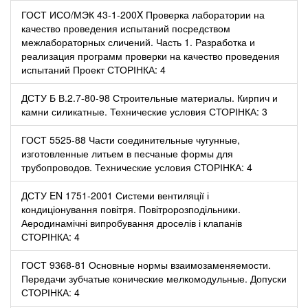
ГОСТ ИСО/МЭК 43-1-200X Проверка лаборатории на
качество проведения испытаний посредством
межлабораторных сличений. Часть 1. Разработка и
реализация программ проверки на качество проведения
испытаний Проект СТОРІНКА: 4
ДСТУ Б В.2.7-80-98 Строительные материалы. Кирпич и
камни силикатные. Технические условия СТОРІНКА: 3
ГОСТ 5525-88 Части соединительные чугунные,
изготовленные литьем в песчаные формы для
трубопроводов. Технические условия СТОРІНКА: 4
ДСТУ EN 1751-2001 Системи вентиляції і
кондиціонування повітря. Повітророзподільники.
Аеродинамічні випробування дроселів і клапанів
СТОРІНКА: 4
ГОСТ 9368-81 Основные нормы взаимозаменяемости.
Передачи зубчатые конические мелкомодульные. Допуски
СТОРІНКА: 4