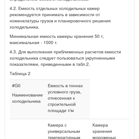
4.2. Емкость отдельных холодильных камер
рекомендуется принимать в зависимости от
номенклатуры грузов и планировочного решения
холодильника.
Минимальная емкость камеры хранения 50 т,
максимальная - 1000 т.
4.3. Для выполнения приближенных расчетов емкости
холодильника следует пользоваться укрупненными
показателями, приведенными в табл.2.
Таблица 2
#G0
Емкость в тоннах
условного груза,
Наименование
отнесенная к
холодильника
строительной
площади т/м
Камера с
Камера
универсальным
хранения
температурным
мороженых