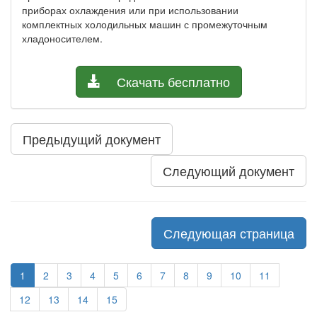
приборах охлаждения или при использовании
комплектных холодильных машин с промежуточным
хладоносителем.
Скачать бесплатно
Предыдущий документ
Следующий документ
Следующая страница
1
2
3
4
5
6
7
8
9
10
11
12
13
14
15